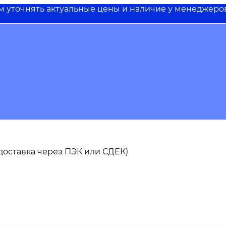
им уточнять актуальные цены и наличие у менеджеро
ь доставка через ПЭК или СДЕК)