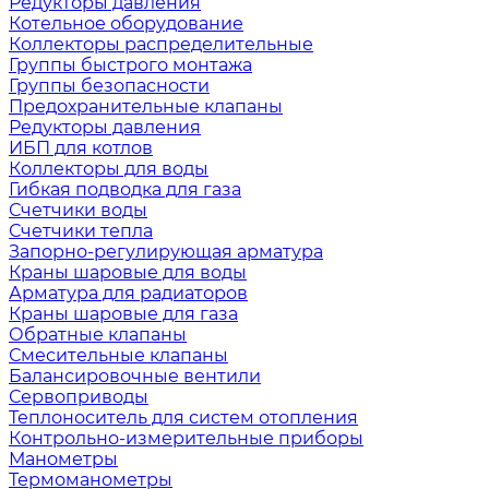
Редукторы давления
Котельное оборудование
Коллекторы распределительные
Группы быстрого монтажа
Группы безопасности
Предохранительные клапаны
Редукторы давления
ИБП для котлов
Коллекторы для воды
Гибкая подводка для газа
Счетчики воды
Счетчики тепла
Запорно-регулирующая арматура
Краны шаровые для воды
Арматура для радиаторов
Краны шаровые для газа
Обратные клапаны
Смесительные клапаны
Балансировочные вентили
Сервоприводы
Теплоноситель для систем отопления
Контрольно-измерительные приборы
Манометры
Термоманометры