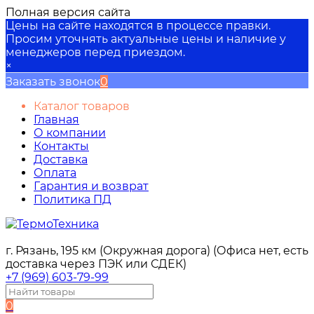
Полная версия сайта
Цены на сайте находятся в процессе правки.
Просим уточнять актуальные цены и наличие у
менеджеров перед приездом.
×
Заказать звонок
0
Каталог товаров
Главная
О компании
Контакты
Доставка
Оплата
Гарантия и возврат
Политика ПД
г. Рязань, 195 км (Окружная дорога) (Офиса нет, есть
доставка через ПЭК или СДЕК)
+7 (969) 603-79-99
0