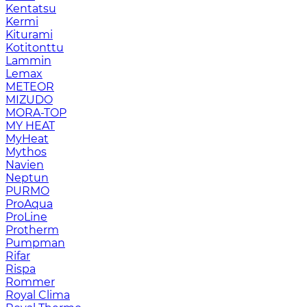
Kentatsu
Kermi
Kiturami
Kotitonttu
Lammin
Lemax
METEOR
MIZUDO
MORA-TOP
MY HEAT
MyHeat
Mythos
Navien
Neptun
PURMO
ProAqua
ProLine
Protherm
Pumpman
Rifar
Rispa
Rommer
Royal Clima