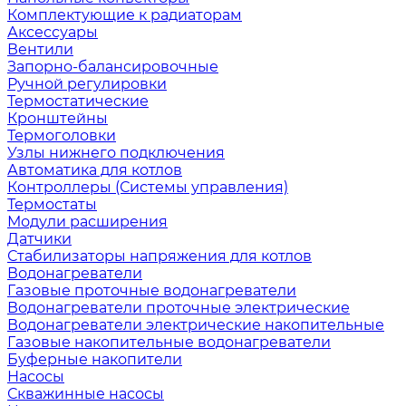
Комплектующие к радиаторам
Аксессуары
Вентили
Запорно-балансировочные
Ручной регулировки
Термостатические
Кронштейны
Термоголовки
Узлы нижнего подключения
Автоматика для котлов
Контроллеры (Системы управления)
Термостаты
Модули расширения
Датчики
Стабилизаторы напряжения для котлов
Водонагреватели
Газовые проточные водонагреватели
Водонагреватели проточные электрические
Водонагреватели электрические накопительные
Газовые накопительные водонагреватели
Буферные накопители
Насосы
Скважинные насосы