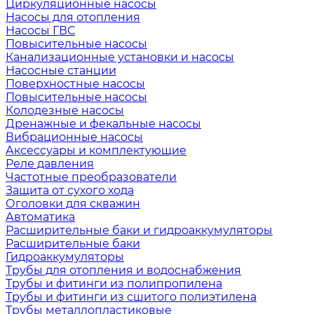
Циркуляционные насосы
Насосы для отопления
Насосы ГВС
Повысительные насосы
Канализационные установки и насосы
Насосные станции
Поверхностные насосы
Повысительные насосы
Колодезные насосы
Дренажные и фекальные насосы
Вибрационные насосы
Аксессуары и комплектующие
Реле давления
Частотные преобразователи
Защита от сухого хода
Оголовки для скважин
Автоматика
Расширительные баки и гидроаккумуляторы
Расширительные баки
Гидроаккумуляторы
Трубы для отопления и водоснабжения
Трубы и фитинги из полипропилена
Трубы и фитинги из сшитого полиэтилена
Трубы металлопластиковые