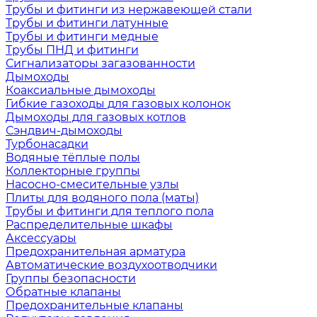
Трубы и фитинги из нержавеющей стали
Трубы и фитинги латунные
Трубы и фитинги медные
Трубы ПНД и фитинги
Сигнализаторы загазованности
Дымоходы
Коаксиальные дымоходы
Гибкие газоходы для газовых колонок
Дымоходы для газовых котлов
Сэндвич-дымоходы
Турбонасадки
Водяные тёплые полы
Коллекторные группы
Насосно-смесительные узлы
Плиты для водяного пола (маты)
Трубы и фитинги для теплого пола
Распределительные шкафы
Аксессуары
Предохранительная арматура
Автоматические воздухоотводчики
Группы безопасности
Обратные клапаны
Предохранительные клапаны