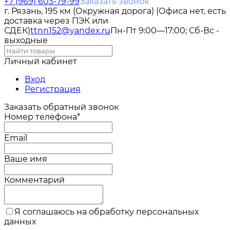
+7 (969) 603-79-99
Заказать звонок
г. Рязань, 195 км (Окружная дорога) (Офиса нет, есть
доставка через ПЭК или
СДЕК)
ttnn152@yandex.ru
Пн-Пт 9:00—17:00; Сб-Вс -
выходные
Личный кабинет
Вход
Регистрация
Заказать обратный звонок
Номер телефона*
Email
Ваше имя
Комментарий
Я соглашаюсь на обработку персональных
данных