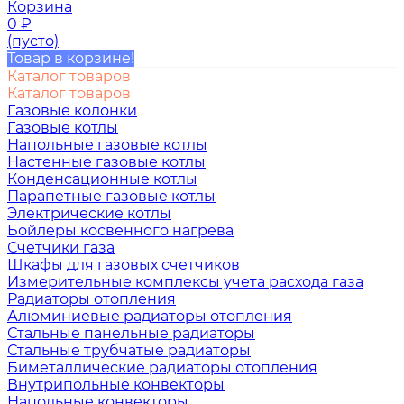
Корзина
0
₽
(пусто)
Товар в корзине!
Каталог товаров
Каталог товаров
Газовые колонки
Газовые котлы
Напольные газовые котлы
Настенные газовые котлы
Конденсационные котлы
Парапетные газовые котлы
Электрические котлы
Бойлеры косвенного нагрева
Счетчики газа
Шкафы для газовых счетчиков
Измерительные комплексы учета расхода газа
Радиаторы отопления
Алюминиевые радиаторы отопления
Стальные панельные радиаторы
Стальные трубчатые радиаторы
Биметаллические радиаторы отопления
Внутрипольные конвекторы
Напольные конвекторы