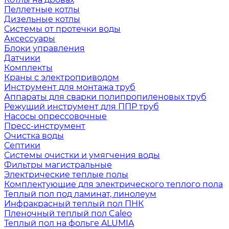
Пеллетные котлы
Дизельные котлы
Системы от протечки воды
Аксессуары
Блоки управления
Датчики
Комплекты
Краны с электроприводом
Инструмент для монтажа труб
Аппараты для сварки полипропиленовых труб
Режущий инструмент для ППР труб
Насосы опрессовочные
Пресс-инструмент
Очистка воды
Септики
Системы очистки и умягчения воды
Фильтры магистральные
Электрические теплые полы
Комплектующие для электрического теплого пола
Теплый пол под ламинат, линолеум
Инфракрасный теплый пол ПНК
Пленочный теплый пол Caleo
Теплый пол на фольге ALUMIA