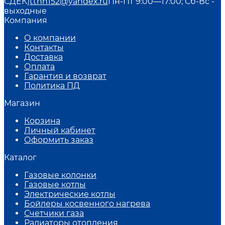
СДЕК)
ttnn152@yandex.ru
Пн-Пт 9:00—17:00; Сб-Вс -
выходные
Компания
О компании
Контакты
Доставка
Оплата
Гарантия и возврат
Политика ПД
Магазин
Корзина
Личный кабинет
Оформить заказ
Каталог
Газовые колонки
Газовые котлы
Электрические котлы
Бойлеры косвенного нагрева
Счетчики газа
Радиаторы отопления