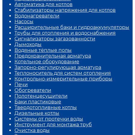
Автоматика для котлов
Стабилизаторы напряжения для котлов
Водонагреватели
Насосы
Расширительные баки и гидроаккумуляторы
Трубы для отопления и водоснабжения
Сигнализаторы загазованности
Дымоходы
Водяные тёплые полы
Предохранительная арматура
Котельное оборудование
Запорно-регулирующая арматура
Теплоноситель для систем отопления
Контрольно-измерительные приборы
Печи
Обогреватели
Полотенцесушители
Баки пластиковые
Твердотопливные котлы
Дизельные котлы
Системы от протечки воды
Инструмент для монтажа труб
Очистка воды