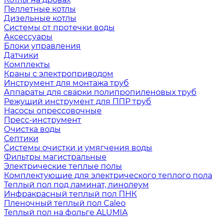
Пеллетные котлы
Дизельные котлы
Системы от протечки воды
Аксессуары
Блоки управления
Датчики
Комплекты
Краны с электроприводом
Инструмент для монтажа труб
Аппараты для сварки полипропиленовых труб
Режущий инструмент для ППР труб
Насосы опрессовочные
Пресс-инструмент
Очистка воды
Септики
Системы очистки и умягчения воды
Фильтры магистральные
Электрические теплые полы
Комплектующие для электрического теплого пола
Теплый пол под ламинат, линолеум
Инфракрасный теплый пол ПНК
Пленочный теплый пол Caleo
Теплый пол на фольге ALUMIA