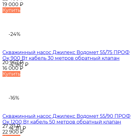
19 000
₽
Купить
-24%
Скважинный насос Джилекс Водомет 55/75 ПРОФ
Ок 900 Вт кабель 30 метров обратный клапан
20 967
₽
-4 967
₽
16 000
₽
Купить
-16%
Скважинный насос Джилекс Водомет 55/90 ПРОФ
Ок 1200 Вт кабель 50 метров обратный клапан
27 211
₽
-4 311
₽
22 900
₽