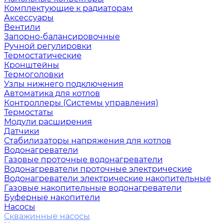
Комплектующие к радиаторам
Аксессуары
Вентили
Запорно-балансировочные
Ручной регулировки
Термостатические
Кронштейны
Термоголовки
Узлы нижнего подключения
Автоматика для котлов
Контроллеры (Системы управления)
Термостаты
Модули расширения
Датчики
Стабилизаторы напряжения для котлов
Водонагреватели
Газовые проточные водонагреватели
Водонагреватели проточные электрические
Водонагреватели электрические накопительные
Газовые накопительные водонагреватели
Буферные накопители
Насосы
Скважинные насосы