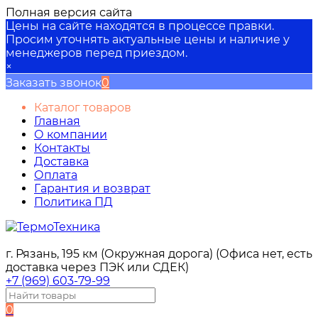
Полная версия сайта
Цены на сайте находятся в процессе правки.
Просим уточнять актуальные цены и наличие у
менеджеров перед приездом.
×
Заказать звонок
0
Каталог товаров
Главная
О компании
Контакты
Доставка
Оплата
Гарантия и возврат
Политика ПД
г. Рязань, 195 км (Окружная дорога) (Офиса нет, есть
доставка через ПЭК или СДЕК)
+7 (969) 603-79-99
0