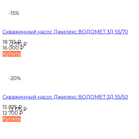
-15%
Скважинный насос Джилекс ВОДОМЕТ 3Д 55/70
18 715
₽
-2 715
₽
16 000
₽
Купить
-20%
Скважинный насос Джилекс ВОДОМЕТ 3Д 55/50
15 875
₽
-3 175
₽
12 700
₽
Купить