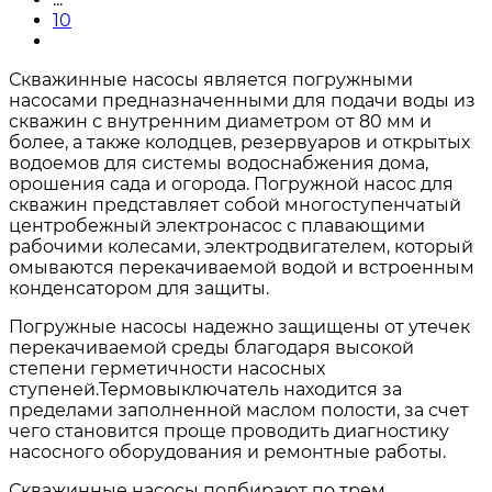
10
Скважинные насосы является погружными
насосами предназначенными для подачи воды из
скважин с внутренним диаметром от 80 мм и
более, а также колодцев, резервуаров и открытых
водоемов для системы водоснабжения дома,
орошения сада и огорода. Погружной насос для
скважин представляет собой многоступенчатый
центробежный электронасос с плавающими
рабочими колесами, электродвигателем, который
омываются перекачиваемой водой и встроенным
конденсатором для защиты.
Погружные насосы надежно защищены от утечек
перекачиваемой среды благодаря высокой
степени герметичности насосных
ступеней.Термовыключатель находится за
пределами заполненной маслом полости, за счет
чего становится проще проводить диагностику
насосного оборудования и ремонтные работы.
Скважинные насосы подбирают по трем