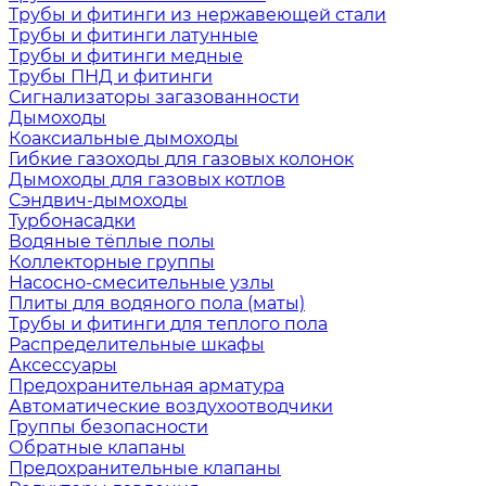
Трубы и фитинги из нержавеющей стали
Трубы и фитинги латунные
Трубы и фитинги медные
Трубы ПНД и фитинги
Сигнализаторы загазованности
Дымоходы
Коаксиальные дымоходы
Гибкие газоходы для газовых колонок
Дымоходы для газовых котлов
Сэндвич-дымоходы
Турбонасадки
Водяные тёплые полы
Коллекторные группы
Насосно-смесительные узлы
Плиты для водяного пола (маты)
Трубы и фитинги для теплого пола
Распределительные шкафы
Аксессуары
Предохранительная арматура
Автоматические воздухоотводчики
Группы безопасности
Обратные клапаны
Предохранительные клапаны