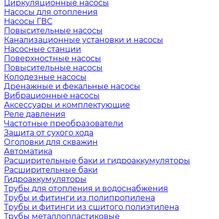
Циркуляционные насосы
Насосы для отопления
Насосы ГВС
Повысительные насосы
Канализационные установки и насосы
Насосные станции
Поверхностные насосы
Повысительные насосы
Колодезные насосы
Дренажные и фекальные насосы
Вибрационные насосы
Аксессуары и комплектующие
Реле давления
Частотные преобразователи
Защита от сухого хода
Оголовки для скважин
Автоматика
Расширительные баки и гидроаккумуляторы
Расширительные баки
Гидроаккумуляторы
Трубы для отопления и водоснабжения
Трубы и фитинги из полипропилена
Трубы и фитинги из сшитого полиэтилена
Трубы металлопластиковые