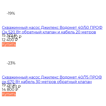
-19%
Скважинный насос Джилекс Водомет 40/50 ПРОФ
Ок 520 Вт обратный клапан и кабель 20 метров
15 322
₽
-2 922
₽
12 400
₽
Купить
-23%
Скважинный насос Джилекс Водомет 40/75 ПРОФ
ок 670 Вт кабель 30 метров обратный клапан
19 211
₽
-4 411
₽
14 800
₽
Купить