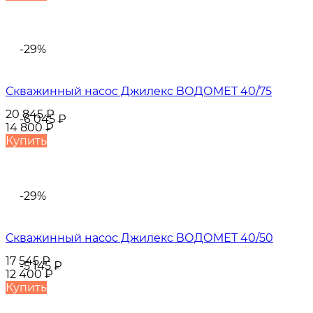
-29%
Скважинный насос Джилекс ВОДОМЕТ 40/75
20 845
₽
-6 045
₽
14 800
₽
Купить
-29%
Скважинный насос Джилекс ВОДОМЕТ 40/50
17 545
₽
-5 145
₽
12 400
₽
Купить