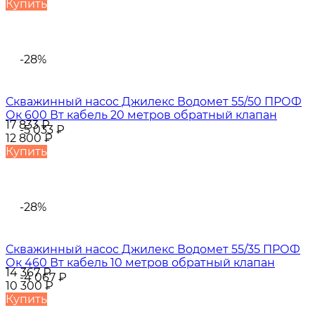
Купить
-28%
Скважинный насос Джилекс Водомет 55/50 ПРОФ
Ок 600 Вт кабель 20 метров обратный клапан
17 833
₽
-5 033
₽
12 800
₽
Купить
-28%
Скважинный насос Джилекс Водомет 55/35 ПРОФ
Ок 460 Вт кабель 10 метров обратный клапан
14 367
₽
-4 067
₽
10 300
₽
Купить