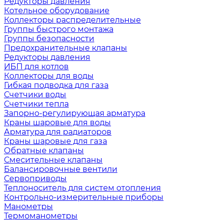
Редукторы давления
Котельное оборудование
Коллекторы распределительные
Группы быстрого монтажа
Группы безопасности
Предохранительные клапаны
Редукторы давления
ИБП для котлов
Коллекторы для воды
Гибкая подводка для газа
Счетчики воды
Счетчики тепла
Запорно-регулирующая арматура
Краны шаровые для воды
Арматура для радиаторов
Краны шаровые для газа
Обратные клапаны
Смесительные клапаны
Балансировочные вентили
Сервоприводы
Теплоноситель для систем отопления
Контрольно-измерительные приборы
Манометры
Термоманометры