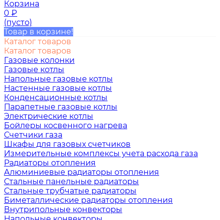
Корзина
0
₽
(пусто)
Товар в корзине!
Каталог товаров
Каталог товаров
Газовые колонки
Газовые котлы
Напольные газовые котлы
Настенные газовые котлы
Конденсационные котлы
Парапетные газовые котлы
Электрические котлы
Бойлеры косвенного нагрева
Счетчики газа
Шкафы для газовых счетчиков
Измерительные комплексы учета расхода газа
Радиаторы отопления
Алюминиевые радиаторы отопления
Стальные панельные радиаторы
Стальные трубчатые радиаторы
Биметаллические радиаторы отопления
Внутрипольные конвекторы
Напольные конвекторы