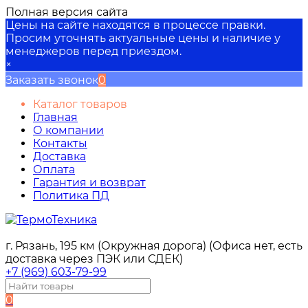
Полная версия сайта
Цены на сайте находятся в процессе правки.
Просим уточнять актуальные цены и наличие у
менеджеров перед приездом.
×
Заказать звонок
0
Каталог товаров
Главная
О компании
Контакты
Доставка
Оплата
Гарантия и возврат
Политика ПД
г. Рязань, 195 км (Окружная дорога) (Офиса нет, есть
доставка через ПЭК или СДЕК)
+7 (969) 603-79-99
0