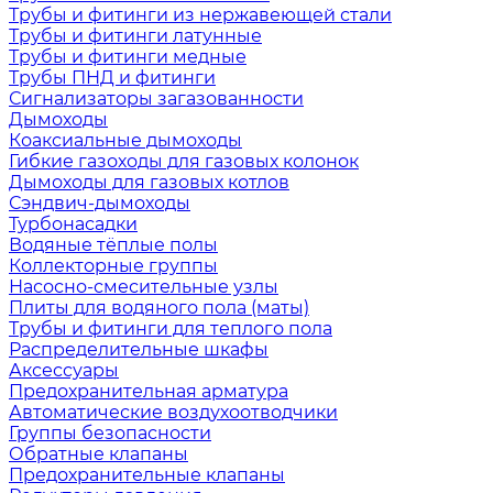
Трубы и фитинги из нержавеющей стали
Трубы и фитинги латунные
Трубы и фитинги медные
Трубы ПНД и фитинги
Сигнализаторы загазованности
Дымоходы
Коаксиальные дымоходы
Гибкие газоходы для газовых колонок
Дымоходы для газовых котлов
Сэндвич-дымоходы
Турбонасадки
Водяные тёплые полы
Коллекторные группы
Насосно-смесительные узлы
Плиты для водяного пола (маты)
Трубы и фитинги для теплого пола
Распределительные шкафы
Аксессуары
Предохранительная арматура
Автоматические воздухоотводчики
Группы безопасности
Обратные клапаны
Предохранительные клапаны