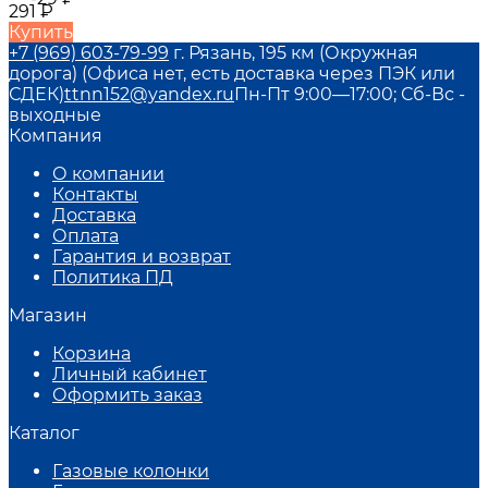
291
₽
Купить
+7 (969) 603-79-99
г. Рязань, 195 км (Окружная
дорога) (Офиса нет, есть доставка через ПЭК или
СДЕК)
ttnn152@yandex.ru
Пн-Пт 9:00—17:00; Сб-Вс -
выходные
Компания
О компании
Контакты
Доставка
Оплата
Гарантия и возврат
Политика ПД
Магазин
Корзина
Личный кабинет
Оформить заказ
Каталог
Газовые колонки