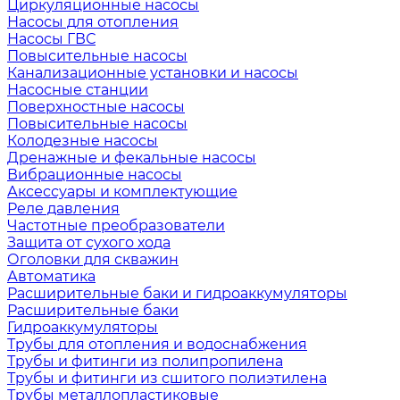
Циркуляционные насосы
Насосы для отопления
Насосы ГВС
Повысительные насосы
Канализационные установки и насосы
Насосные станции
Поверхностные насосы
Повысительные насосы
Колодезные насосы
Дренажные и фекальные насосы
Вибрационные насосы
Аксессуары и комплектующие
Реле давления
Частотные преобразователи
Защита от сухого хода
Оголовки для скважин
Автоматика
Расширительные баки и гидроаккумуляторы
Расширительные баки
Гидроаккумуляторы
Трубы для отопления и водоснабжения
Трубы и фитинги из полипропилена
Трубы и фитинги из сшитого полиэтилена
Трубы металлопластиковые