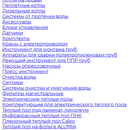
Пеллетные котлы
Дизельные котлы
Системы от протечки воды
Аксессуары
Блоки управления
Датчики
Комплекты
Краны с электроприводом
Инструмент для монтажа труб
Аппараты для сварки полипропиленовых труб
Режущий инструмент для ППР труб
Насосы опрессовочные
Пресс-инструмент
Очистка воды
Септики
Системы очистки и умягчения воды
Фильтры магистральные
Электрические теплые полы
Комплектующие для электрического теплого пола
Теплый пол под ламинат, линолеум
Инфракрасный теплый пол ПНК
Пленочный теплый пол Caleo
Теплый пол на фольге ALUMIA