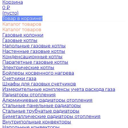
Корзина
0
₽
(пусто)
Товар в корзине!
Каталог товаров
Каталог товаров
Газовые колонки
Газовые котлы
Напольные газовые котлы
Настенные газовые котлы
Конденсационные котлы
Парапетные газовые котлы
Электрические котлы
Бойлеры косвенного нагрева
Счетчики газа
Шкафы для газовых счетчиков
Измерительные комплексы учета расхода газа
Радиаторы отопления
Алюминиевые радиаторы отопления
Стальные панельные радиаторы
Стальные трубчатые радиаторы
Биметаллические радиаторы отопления
Внутрипольные конвекторы
Напольные конвекторы