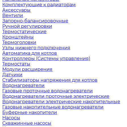
Комплектующие к радиаторам
Аксессуары
Вентили
Запорно-балансировочные
Ручной регулировки
Термостатические
Кронштейны
Термоголовки
Узлы нижнего подключения
Автоматика для котлов
Контроллеры (Системы управления)
Термостаты
Модули расширения
Датчики
Стабилизаторы напряжения для котлов
Водонагреватели
Газовые проточные водонагреватели
Водонагреватели проточные электрические
Водонагреватели электрические накопительные
Газовые накопительные водонагреватели
Буферные накопители
Насосы
Скважинные насосы