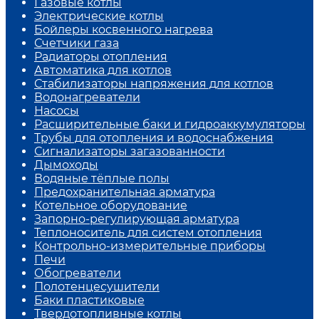
Газовые котлы
Электрические котлы
Бойлеры косвенного нагрева
Счетчики газа
Радиаторы отопления
Автоматика для котлов
Стабилизаторы напряжения для котлов
Водонагреватели
Насосы
Расширительные баки и гидроаккумуляторы
Трубы для отопления и водоснабжения
Сигнализаторы загазованности
Дымоходы
Водяные тёплые полы
Предохранительная арматура
Котельное оборудование
Запорно-регулирующая арматура
Теплоноситель для систем отопления
Контрольно-измерительные приборы
Печи
Обогреватели
Полотенцесушители
Баки пластиковые
Твердотопливные котлы