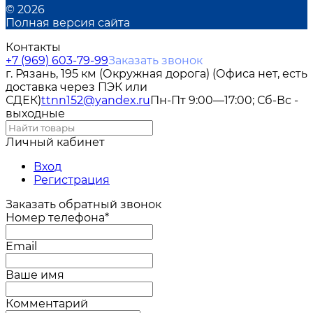
© 2026
Полная версия сайта
Контакты
+7 (969) 603-79-99
Заказать звонок
г. Рязань, 195 км (Окружная дорога) (Офиса нет, есть
доставка через ПЭК или
СДЕК)
ttnn152@yandex.ru
Пн-Пт 9:00—17:00; Сб-Вс -
выходные
Личный кабинет
Вход
Регистрация
Заказать обратный звонок
Номер телефона*
Email
Ваше имя
Комментарий