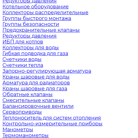
Редукторы давления
Котельное оборудование
Коллекторы распределительные
Группы быстрого монтажа
Группы безопасности
Предохранительные клапаны
Редукторы давления
ИБП для котлов
Коллекторы для воды
Гибкая подводка для газа
Счетчики воды
Счетчики тепла
Запорно-регулирующая арматура
Краны шаровые для воды
Арматура для радиаторов
Краны шаровые для газа
Обратные клапаны
Смесительные клапаны
Балансировочные вентили
Сервоприводы
Теплоноситель для систем отопления
Контрольно-измерительные приборы
Манометры
Термоманометры