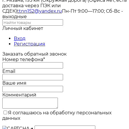
г. Рязань, 195 км (Окружная дорога) (Офиса нет, есть
доставка через ПЭК или
СДЕК)
ttnn152@yandex.ru
Пн-Пт 9:00—17:00; Сб-Вс -
выходные
Личный кабинет
Вход
Регистрация
Заказать обратный звонок
Номер телефона*
Email
Ваше имя
Комментарий
Я соглашаюсь на обработку персональных
данных
→