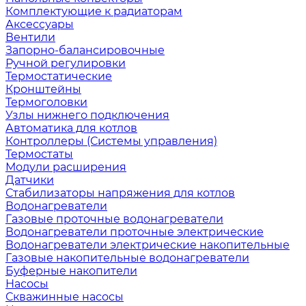
Комплектующие к радиаторам
Аксессуары
Вентили
Запорно-балансировочные
Ручной регулировки
Термостатические
Кронштейны
Термоголовки
Узлы нижнего подключения
Автоматика для котлов
Контроллеры (Системы управления)
Термостаты
Модули расширения
Датчики
Стабилизаторы напряжения для котлов
Водонагреватели
Газовые проточные водонагреватели
Водонагреватели проточные электрические
Водонагреватели электрические накопительные
Газовые накопительные водонагреватели
Буферные накопители
Насосы
Скважинные насосы