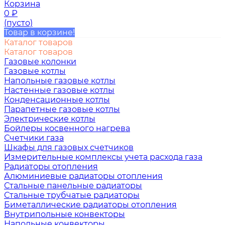
Корзина
0
₽
(пусто)
Товар в корзине!
Каталог товаров
Каталог товаров
Газовые колонки
Газовые котлы
Напольные газовые котлы
Настенные газовые котлы
Конденсационные котлы
Парапетные газовые котлы
Электрические котлы
Бойлеры косвенного нагрева
Счетчики газа
Шкафы для газовых счетчиков
Измерительные комплексы учета расхода газа
Радиаторы отопления
Алюминиевые радиаторы отопления
Стальные панельные радиаторы
Стальные трубчатые радиаторы
Биметаллические радиаторы отопления
Внутрипольные конвекторы
Напольные конвекторы