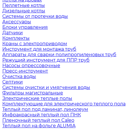
Пеллетные котлы
Дизельные котлы
Системы от протечки воды
Аксессуары
Блоки управления
Датчики
Комплекты
Краны с электроприводом
Инструмент для монтажа труб
Аппараты для сварки полипропиленовых труб
Режущий инструмент для ППР труб
Насосы опрессовочные
Пресс-инструмент
Очистка воды
Септики
Системы очистки и умягчения воды
Фильтры магистральные
Электрические теплые полы
Комплектующие для электрического теплого пола
Теплый пол под ламинат, линолеум
Инфракрасный теплый пол ПНК
Пленочный теплый пол Caleo
Теплый пол на фольге ALUMIA