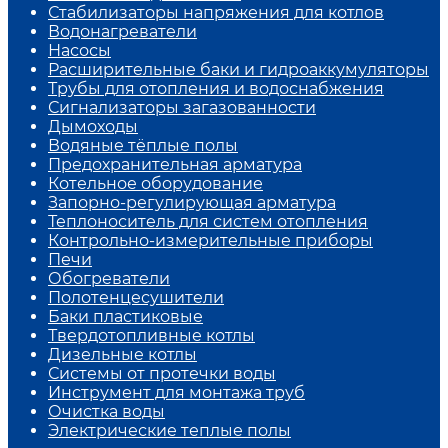
Стабилизаторы напряжения для котлов
Водонагреватели
Насосы
Расширительные баки и гидроаккумуляторы
Трубы для отопления и водоснабжения
Сигнализаторы загазованности
Дымоходы
Водяные тёплые полы
Предохранительная арматура
Котельное оборудование
Запорно-регулирующая арматура
Теплоноситель для систем отопления
Контрольно-измерительные приборы
Печи
Обогреватели
Полотенцесушители
Баки пластиковые
Твердотопливные котлы
Дизельные котлы
Системы от протечки воды
Инструмент для монтажа труб
Очистка воды
Электрические теплые полы