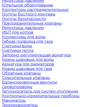
Редукторы давления
Котельное оборудование
Коллекторы распределительные
Группы быстрого монтажа
Группы безопасности
Предохранительные клапаны
Редукторы давления
ИБП для котлов
Коллекторы для воды
Гибкая подводка для газа
Счетчики воды
Счетчики тепла
Запорно-регулирующая арматура
Краны шаровые для воды
Арматура для радиаторов
Краны шаровые для газа
Обратные клапаны
Смесительные клапаны
Балансировочные вентили
Сервоприводы
Теплоноситель для систем отопления
Контрольно-измерительные приборы
Манометры
Термоманометры