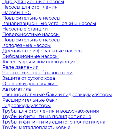
Циркуляционные насосы
Насосы для отопления
Насосы ГВС
Повысительные насосы
Канализационные установки и насосы
Насосные станции
Поверхностные насосы
Повысительные насосы
Колодезные насосы
Дренажные и фекальные насосы
Вибрационные насосы
Аксессуары и комплектующие
Реле давления
Частотные преобразователи
Защита от сухого хода
Оголовки для скважин
Автоматика
Расширительные баки и гидроаккумуляторы
Расширительные баки
Гидроаккумуляторы
Трубы для отопления и водоснабжения
Трубы и фитинги из полипропилена
Трубы и фитинги из сшитого полиэтилена
Трубы металлопластиковые