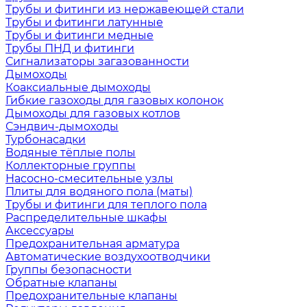
Трубы и фитинги из нержавеющей стали
Трубы и фитинги латунные
Трубы и фитинги медные
Трубы ПНД и фитинги
Сигнализаторы загазованности
Дымоходы
Коаксиальные дымоходы
Гибкие газоходы для газовых колонок
Дымоходы для газовых котлов
Сэндвич-дымоходы
Турбонасадки
Водяные тёплые полы
Коллекторные группы
Насосно-смесительные узлы
Плиты для водяного пола (маты)
Трубы и фитинги для теплого пола
Распределительные шкафы
Аксессуары
Предохранительная арматура
Автоматические воздухоотводчики
Группы безопасности
Обратные клапаны
Предохранительные клапаны