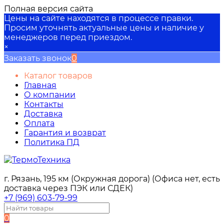
Полная версия сайта
Цены на сайте находятся в процессе правки.
Просим уточнять актуальные цены и наличие у
менеджеров перед приездом.
×
Заказать звонок
0
Каталог товаров
Главная
О компании
Контакты
Доставка
Оплата
Гарантия и возврат
Политика ПД
г. Рязань, 195 км (Окружная дорога) (Офиса нет, есть
доставка через ПЭК или СДЕК)
+7 (969) 603-79-99
0