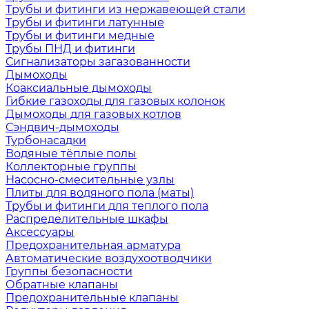
Трубы и фитинги из нержавеющей стали
Трубы и фитинги латунные
Трубы и фитинги медные
Трубы ПНД и фитинги
Сигнализаторы загазованности
Дымоходы
Коаксиальные дымоходы
Гибкие газоходы для газовых колонок
Дымоходы для газовых котлов
Сэндвич-дымоходы
Турбонасадки
Водяные тёплые полы
Коллекторные группы
Насосно-смесительные узлы
Плиты для водяного пола (маты)
Трубы и фитинги для теплого пола
Распределительные шкафы
Аксессуары
Предохранительная арматура
Автоматические воздухоотводчики
Группы безопасности
Обратные клапаны
Предохранительные клапаны