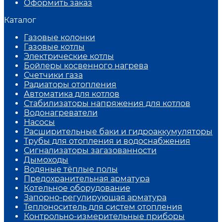
Оформить заказ
Каталог
Газовые колонки
Газовые котлы
Электрические котлы
Бойлеры косвенного нагрева
Счетчики газа
Радиаторы отопления
Автоматика для котлов
Стабилизаторы напряжения для котлов
Водонагреватели
Насосы
Расширительные баки и гидроаккумуляторы
Трубы для отопления и водоснабжения
Сигнализаторы загазованности
Дымоходы
Водяные тёплые полы
Предохранительная арматура
Котельное оборудование
Запорно-регулирующая арматура
Теплоноситель для систем отопления
Контрольно-измерительные приборы