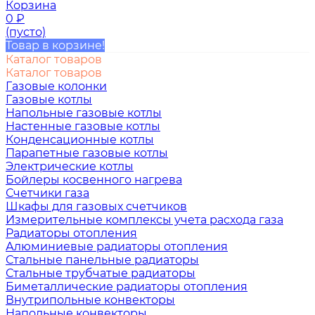
Корзина
0
₽
(пусто)
Товар в корзине!
Каталог товаров
Каталог товаров
Газовые колонки
Газовые котлы
Напольные газовые котлы
Настенные газовые котлы
Конденсационные котлы
Парапетные газовые котлы
Электрические котлы
Бойлеры косвенного нагрева
Счетчики газа
Шкафы для газовых счетчиков
Измерительные комплексы учета расхода газа
Радиаторы отопления
Алюминиевые радиаторы отопления
Стальные панельные радиаторы
Стальные трубчатые радиаторы
Биметаллические радиаторы отопления
Внутрипольные конвекторы
Напольные конвекторы