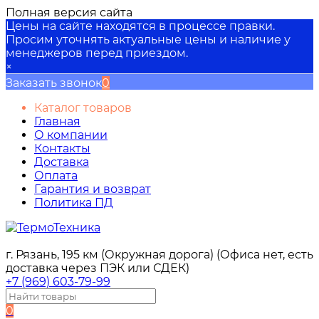
Полная версия сайта
Цены на сайте находятся в процессе правки.
Просим уточнять актуальные цены и наличие у
менеджеров перед приездом.
×
Заказать звонок
0
Каталог товаров
Главная
О компании
Контакты
Доставка
Оплата
Гарантия и возврат
Политика ПД
г. Рязань, 195 км (Окружная дорога) (Офиса нет, есть
доставка через ПЭК или СДЕК)
+7 (969) 603-79-99
0