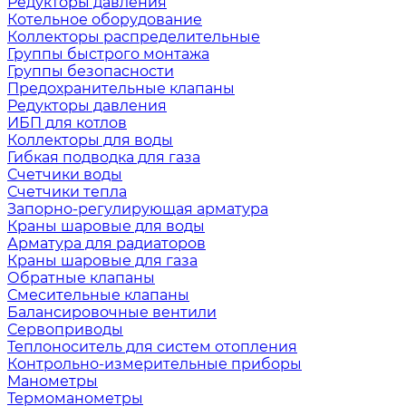
Редукторы давления
Котельное оборудование
Коллекторы распределительные
Группы быстрого монтажа
Группы безопасности
Предохранительные клапаны
Редукторы давления
ИБП для котлов
Коллекторы для воды
Гибкая подводка для газа
Счетчики воды
Счетчики тепла
Запорно-регулирующая арматура
Краны шаровые для воды
Арматура для радиаторов
Краны шаровые для газа
Обратные клапаны
Смесительные клапаны
Балансировочные вентили
Сервоприводы
Теплоноситель для систем отопления
Контрольно-измерительные приборы
Манометры
Термоманометры