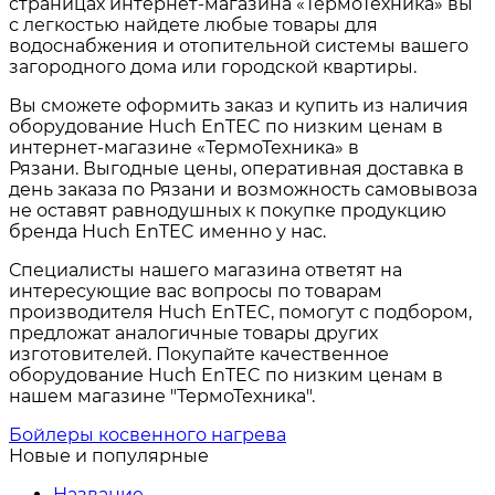
страницах интернет-магазина «ТермоТехника» вы
с легкостью найдете любые товары для
водоснабжения и отопительной системы вашего
загородного дома или городской квартиры.
Вы сможете оформить заказ и купить из наличия
оборудование Huch EnTEC по низким ценам в
интернет-магазине «ТермоТехника» в
Рязани. Выгодные цены, оперативная доставка в
день заказа по Рязани и возможность самовывоза
не оставят равнодушных к покупке продукцию
бренда Huch EnTEC именно у нас.
Специалисты нашего магазина ответят на
интересующие вас вопросы по товарам
производителя Huch EnTEC
, помогут с подбором,
предложат аналогичные товары других
изготовителей. Покупайте качественное
оборудование Huch EnTEC по низким ценам в
нашем магазине "ТермоТехника".
Бойлеры косвенного нагрева
Новые и популярные
Название