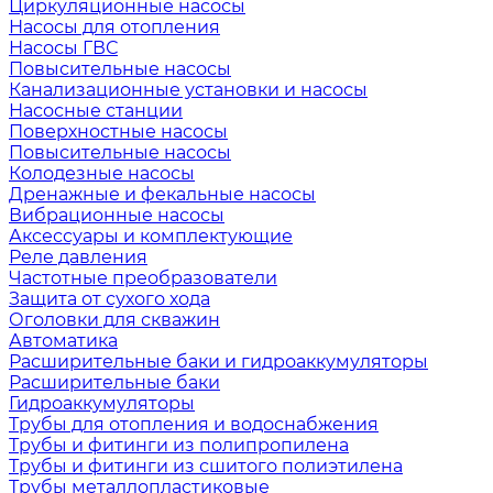
Циркуляционные насосы
Насосы для отопления
Насосы ГВС
Повысительные насосы
Канализационные установки и насосы
Насосные станции
Поверхностные насосы
Повысительные насосы
Колодезные насосы
Дренажные и фекальные насосы
Вибрационные насосы
Аксессуары и комплектующие
Реле давления
Частотные преобразователи
Защита от сухого хода
Оголовки для скважин
Автоматика
Расширительные баки и гидроаккумуляторы
Расширительные баки
Гидроаккумуляторы
Трубы для отопления и водоснабжения
Трубы и фитинги из полипропилена
Трубы и фитинги из сшитого полиэтилена
Трубы металлопластиковые