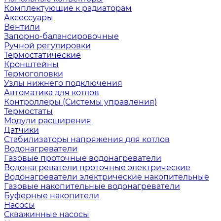
Комплектующие к радиаторам
Аксессуары
Вентили
Запорно-балансировочные
Ручной регулировки
Термостатические
Кронштейны
Термоголовки
Узлы нижнего подключения
Автоматика для котлов
Контроллеры (Системы управления)
Термостаты
Модули расширения
Датчики
Стабилизаторы напряжения для котлов
Водонагреватели
Газовые проточные водонагреватели
Водонагреватели проточные электрические
Водонагреватели электрические накопительные
Газовые накопительные водонагреватели
Буферные накопители
Насосы
Скважинные насосы