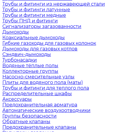
Трубы и фитинги из нержавеющей стали
Трубы и фитинги латунные
Трубы и фитинги медные
Трубы ПНД и фитинги
Сигнализаторы загазованности
Дымоходы
Коаксиальные дымоходы
Гибкие газоходы для газовых колонок
Дымоходы для газовых котлов
Сэндвич-дымоходы
Турбонасадки
Водяные тёплые полы
Коллекторные группы
Насосно-смесительные узлы
Плиты для водяного пола (маты)
Трубы и фитинги для теплого пола
Распределительные шкафы
Аксессуары
Предохранительная арматура
Автоматические воздухоотводчики
Группы безопасности
Обратные клапаны
Предохранительные клапаны