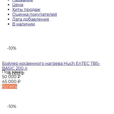
Цена
Хиты продаж
Оценка покупателей
Дата добавления
В наличии
-10%
Бойлер косвенного нагрева Huch EnTEC TBS-
BASIC 200 л
Под заказ
-5 000
₽
50 000
₽
45 000
₽
Купить
-10%