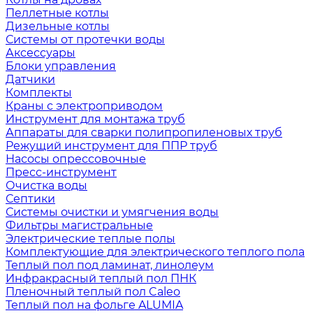
Пеллетные котлы
Дизельные котлы
Системы от протечки воды
Аксессуары
Блоки управления
Датчики
Комплекты
Краны с электроприводом
Инструмент для монтажа труб
Аппараты для сварки полипропиленовых труб
Режущий инструмент для ППР труб
Насосы опрессовочные
Пресс-инструмент
Очистка воды
Септики
Системы очистки и умягчения воды
Фильтры магистральные
Электрические теплые полы
Комплектующие для электрического теплого пола
Теплый пол под ламинат, линолеум
Инфракрасный теплый пол ПНК
Пленочный теплый пол Caleo
Теплый пол на фольге ALUMIA