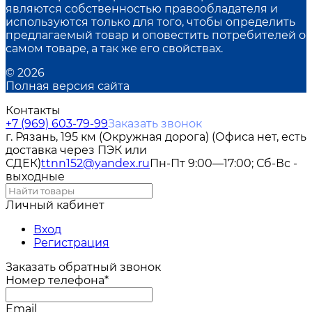
являются собственностью правообладателя и
используются только для того, чтобы определить
предлагаемый товар и оповестить потребителей о
самом товаре, а так же его свойствах.
© 2026
Полная версия сайта
Контакты
+7 (969) 603-79-99
Заказать звонок
г. Рязань, 195 км (Окружная дорога) (Офиса нет, есть
доставка через ПЭК или
СДЕК)
ttnn152@yandex.ru
Пн-Пт 9:00—17:00; Сб-Вс -
выходные
Личный кабинет
Вход
Регистрация
Заказать обратный звонок
Номер телефона*
Email