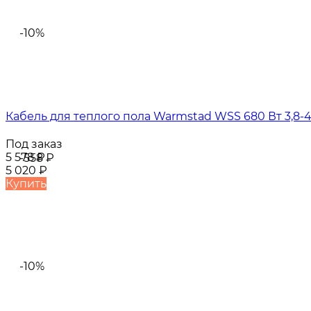
-10%
Кабель для теплого пола Warmstad WSS 680 Вт 3,8-4
Под заказ
5 578
₽
-558
₽
5 020
₽
Купить
-10%