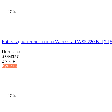
-10%
Кабель для теплого пола Warmstad WSS 220 Вт 1,2-1,
Под заказ
3 016
₽
-302
₽
2 714
₽
Купить
-10%