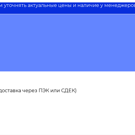
им уточнять актуальные цены и наличие у менеджеро
ь доставка через ПЭК или СДЕК)