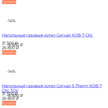
Купить
-14%
Напольный газовый котел Сигнал КОВ-7 СКс
31 300
₽
-4 500
₽
26 800
₽
Купить
-14%
Напольный газовый котел Сигнал S-Therm КОВ-7
СКс TGV
31 300
₽
-4 500
₽
26 800
₽
Купить