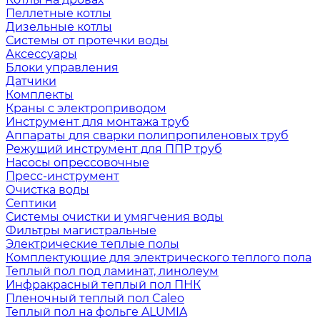
Пеллетные котлы
Дизельные котлы
Системы от протечки воды
Аксессуары
Блоки управления
Датчики
Комплекты
Краны с электроприводом
Инструмент для монтажа труб
Аппараты для сварки полипропиленовых труб
Режущий инструмент для ППР труб
Насосы опрессовочные
Пресс-инструмент
Очистка воды
Септики
Системы очистки и умягчения воды
Фильтры магистральные
Электрические теплые полы
Комплектующие для электрического теплого пола
Теплый пол под ламинат, линолеум
Инфракрасный теплый пол ПНК
Пленочный теплый пол Caleo
Теплый пол на фольге ALUMIA