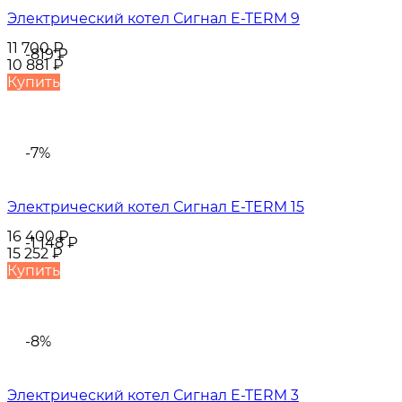
Электрический котел Сигнал E-TERM 9
11 700
₽
-819
₽
10 881
₽
Купить
-7%
Электрический котел Сигнал E-TERM 15
16 400
₽
-1 148
₽
15 252
₽
Купить
-8%
Электрический котел Сигнал E-TERM 3