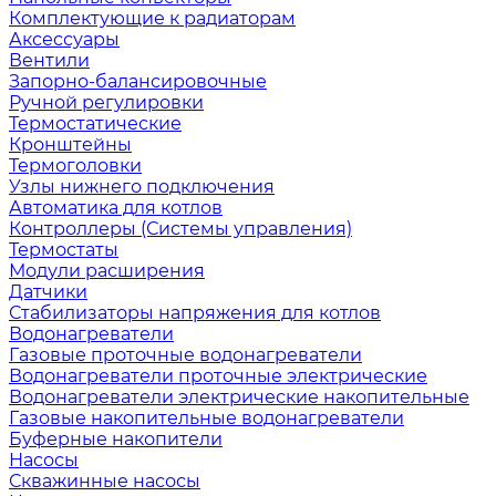
Комплектующие к радиаторам
Аксессуары
Вентили
Запорно-балансировочные
Ручной регулировки
Термостатические
Кронштейны
Термоголовки
Узлы нижнего подключения
Автоматика для котлов
Контроллеры (Системы управления)
Термостаты
Модули расширения
Датчики
Стабилизаторы напряжения для котлов
Водонагреватели
Газовые проточные водонагреватели
Водонагреватели проточные электрические
Водонагреватели электрические накопительные
Газовые накопительные водонагреватели
Буферные накопители
Насосы
Скважинные насосы