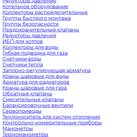
Редукторы давления
Котельное оборудование
Коллекторы распределительные
Группы быстрого монтажа
Группы безопасности
Предохранительные клапаны
Редукторы давления
ИБП для котлов
Коллекторы для воды
Гибкая подводка для газа
Счетчики воды
Счетчики тепла
Запорно-регулирующая арматура
Краны шаровые для воды
Арматура для радиаторов
Краны шаровые для газа
Обратные клапаны
Смесительные клапаны
Балансировочные вентили
Сервоприводы
Теплоноситель для систем отопления
Контрольно-измерительные приборы
Манометры
Термоманометры