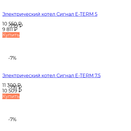
Электрический котел Сигнал E-TERM 5
10 550
₽
-739
₽
9 811
₽
Купить
-7%
Электрический котел Сигнал E-TERM 7.5
11 300
₽
-791
₽
10 509
₽
Купить
-7%