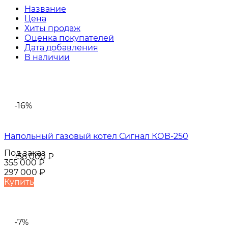
Название
Цена
Хиты продаж
Оценка покупателей
Дата добавления
В наличии
-16%
Напольный газовый котел Сигнал КОВ-250
Под заказ
-58 000
₽
355 000
₽
297 000
₽
Купить
-7%