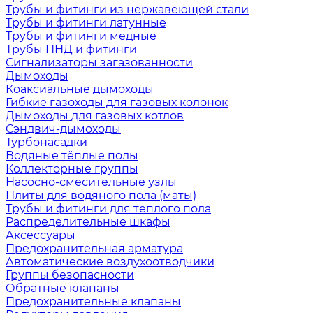
Трубы и фитинги из нержавеющей стали
Трубы и фитинги латунные
Трубы и фитинги медные
Трубы ПНД и фитинги
Сигнализаторы загазованности
Дымоходы
Коаксиальные дымоходы
Гибкие газоходы для газовых колонок
Дымоходы для газовых котлов
Сэндвич-дымоходы
Турбонасадки
Водяные тёплые полы
Коллекторные группы
Насосно-смесительные узлы
Плиты для водяного пола (маты)
Трубы и фитинги для теплого пола
Распределительные шкафы
Аксессуары
Предохранительная арматура
Автоматические воздухоотводчики
Группы безопасности
Обратные клапаны
Предохранительные клапаны