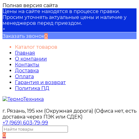
Полная версия сайта
Цены на сайте находятся в процессе правки.
Просим уточнять актуальные цены и наличие у
менеджеров перед приездом.
×
Заказать звонок
0
Каталог товаров
Главная
О компании
Контакты
Доставка
Оплата
Гарантия и возврат
Политика ПД
г. Рязань, 195 км (Окружная дорога) (Офиса нет, есть
доставка через ПЭК или СДЕК)
+7 (969) 603-79-99
0