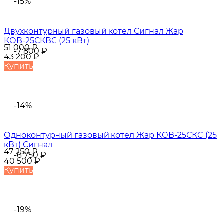
-15%
Двухконтурный газовый котел Сигнал Жар
КОВ-25СКВC (25 кВт)
51 000
₽
-7 800
₽
43 200
₽
Купить
-14%
Одноконтурный газовый котел Жар КОВ-25СКC (25
кВт) Сигнал
47 250
₽
-6 750
₽
40 500
₽
Купить
-19%