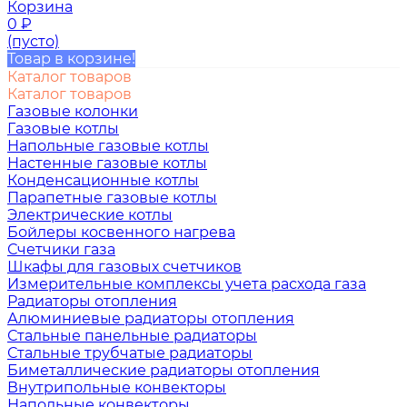
Корзина
0
₽
(пусто)
Товар в корзине!
Каталог товаров
Каталог товаров
Газовые колонки
Газовые котлы
Напольные газовые котлы
Настенные газовые котлы
Конденсационные котлы
Парапетные газовые котлы
Электрические котлы
Бойлеры косвенного нагрева
Счетчики газа
Шкафы для газовых счетчиков
Измерительные комплексы учета расхода газа
Радиаторы отопления
Алюминиевые радиаторы отопления
Стальные панельные радиаторы
Стальные трубчатые радиаторы
Биметаллические радиаторы отопления
Внутрипольные конвекторы
Напольные конвекторы