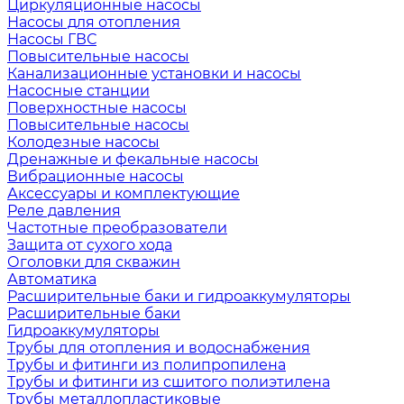
Циркуляционные насосы
Насосы для отопления
Насосы ГВС
Повысительные насосы
Канализационные установки и насосы
Насосные станции
Поверхностные насосы
Повысительные насосы
Колодезные насосы
Дренажные и фекальные насосы
Вибрационные насосы
Аксессуары и комплектующие
Реле давления
Частотные преобразователи
Защита от сухого хода
Оголовки для скважин
Автоматика
Расширительные баки и гидроаккумуляторы
Расширительные баки
Гидроаккумуляторы
Трубы для отопления и водоснабжения
Трубы и фитинги из полипропилена
Трубы и фитинги из сшитого полиэтилена
Трубы металлопластиковые