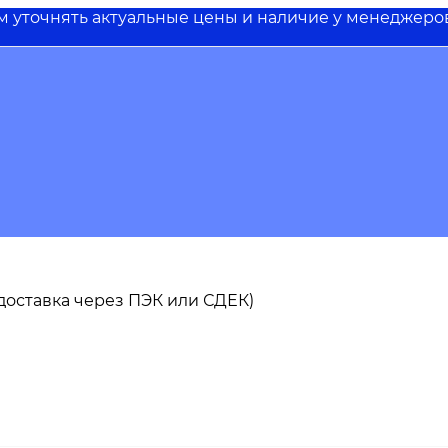
им уточнять актуальные цены и наличие у менеджеро
ь доставка через ПЭК или СДЕК)