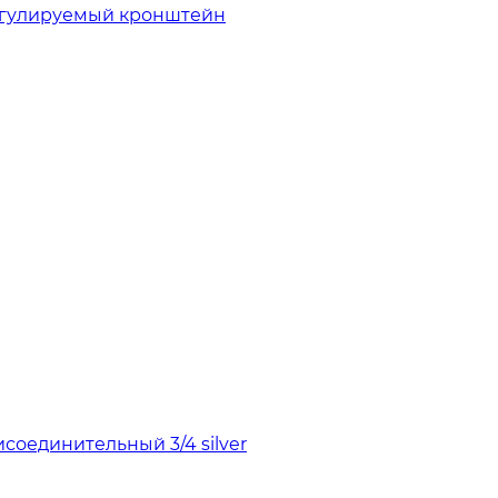
егулируемый кронштейн
оединительный 3/4 silver