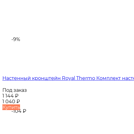
-9%
Настенный кронштейн Royal Thermo Комплект нас
Под заказ
1 144
₽
1 040
₽
Купить
-104
₽