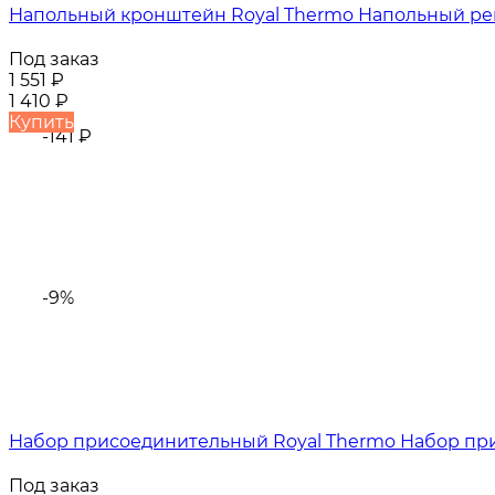
Напольный кронштейн Royal Thermo Напольный р
Под заказ
1 551
₽
1 410
₽
Купить
-141
₽
-9%
Набор присоединительный Royal Thermo Набор прис
Под заказ