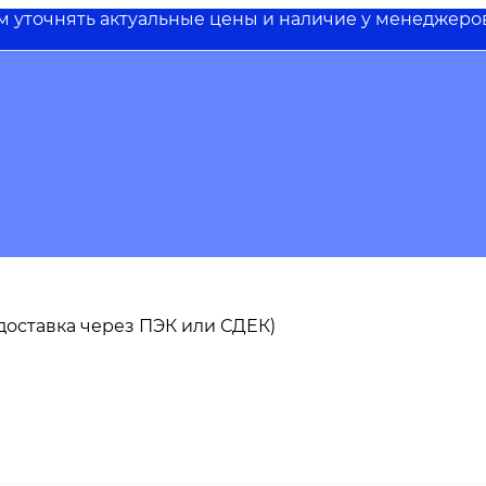
им уточнять актуальные цены и наличие у менеджеро
ь доставка через ПЭК или СДЕК)