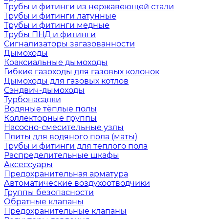
Трубы и фитинги из нержавеющей стали
Трубы и фитинги латунные
Трубы и фитинги медные
Трубы ПНД и фитинги
Сигнализаторы загазованности
Дымоходы
Коаксиальные дымоходы
Гибкие газоходы для газовых колонок
Дымоходы для газовых котлов
Сэндвич-дымоходы
Турбонасадки
Водяные тёплые полы
Коллекторные группы
Насосно-смесительные узлы
Плиты для водяного пола (маты)
Трубы и фитинги для теплого пола
Распределительные шкафы
Аксессуары
Предохранительная арматура
Автоматические воздухоотводчики
Группы безопасности
Обратные клапаны
Предохранительные клапаны