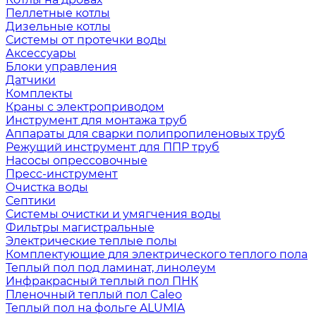
Пеллетные котлы
Дизельные котлы
Системы от протечки воды
Аксессуары
Блоки управления
Датчики
Комплекты
Краны с электроприводом
Инструмент для монтажа труб
Аппараты для сварки полипропиленовых труб
Режущий инструмент для ППР труб
Насосы опрессовочные
Пресс-инструмент
Очистка воды
Септики
Системы очистки и умягчения воды
Фильтры магистральные
Электрические теплые полы
Комплектующие для электрического теплого пола
Теплый пол под ламинат, линолеум
Инфракрасный теплый пол ПНК
Пленочный теплый пол Caleo
Теплый пол на фольге ALUMIA