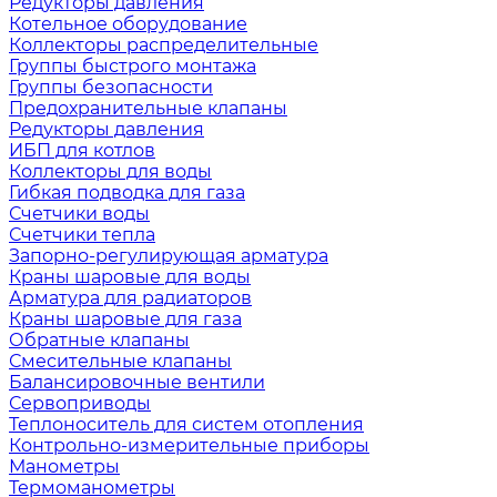
Редукторы давления
Котельное оборудование
Коллекторы распределительные
Группы быстрого монтажа
Группы безопасности
Предохранительные клапаны
Редукторы давления
ИБП для котлов
Коллекторы для воды
Гибкая подводка для газа
Счетчики воды
Счетчики тепла
Запорно-регулирующая арматура
Краны шаровые для воды
Арматура для радиаторов
Краны шаровые для газа
Обратные клапаны
Смесительные клапаны
Балансировочные вентили
Сервоприводы
Теплоноситель для систем отопления
Контрольно-измерительные приборы
Манометры
Термоманометры