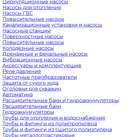
Циркуляционные насосы
Насосы для отопления
Насосы ГВС
Повысительные насосы
Канализационные установки и насосы
Насосные станции
Поверхностные насосы
Повысительные насосы
Колодезные насосы
Дренажные и фекальные насосы
Вибрационные насосы
Аксессуары и комплектующие
Реле давления
Частотные преобразователи
Защита от сухого хода
Оголовки для скважин
Автоматика
Расширительные баки и гидроаккумуляторы
Расширительные баки
Гидроаккумуляторы
Трубы для отопления и водоснабжения
Трубы и фитинги из полипропилена
Трубы и фитинги из сшитого полиэтилена
Трубы металлопластиковые