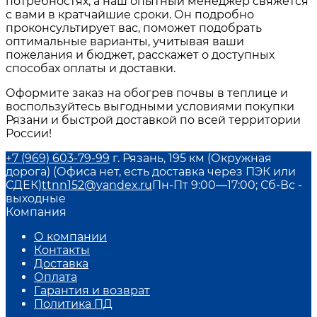
потребностях, а наш опытный менеджер свяжется
с вами в кратчайшие сроки. Он подробно
проконсультирует вас, поможет подобрать
оптимальные варианты, учитывая ваши
пожелания и бюджет, расскажет о доступных
способах оплаты и доставки.
Оформите заказ на обогрев почвы в теплице и
воспользуйтесь выгодными условиями покупки
Рязани и быстрой доставкой по всей территории
России!
+7 (969) 603-79-99
г. Рязань, 195 км (Окружная
дорога) (Офиса нет, есть доставка через ПЭК или
СДЕК)
ttnn152@yandex.ru
Пн-Пт 9:00—17:00; Сб-Вс -
выходные
Компания
О компании
Контакты
Доставка
Оплата
Гарантия и возврат
Политика ПД