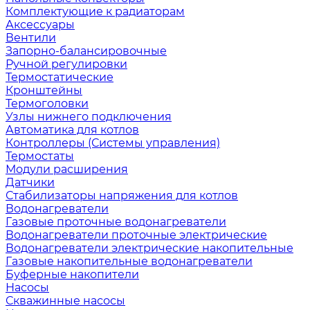
Комплектующие к радиаторам
Аксессуары
Вентили
Запорно-балансировочные
Ручной регулировки
Термостатические
Кронштейны
Термоголовки
Узлы нижнего подключения
Автоматика для котлов
Контроллеры (Системы управления)
Термостаты
Модули расширения
Датчики
Стабилизаторы напряжения для котлов
Водонагреватели
Газовые проточные водонагреватели
Водонагреватели проточные электрические
Водонагреватели электрические накопительные
Газовые накопительные водонагреватели
Буферные накопители
Насосы
Скважинные насосы