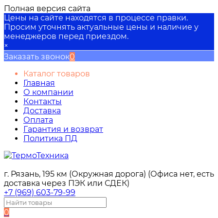
Полная версия сайта
Цены на сайте находятся в процессе правки.
Просим уточнять актуальные цены и наличие у
менеджеров перед приездом.
×
Заказать звонок
0
Каталог товаров
Главная
О компании
Контакты
Доставка
Оплата
Гарантия и возврат
Политика ПД
г. Рязань, 195 км (Окружная дорога) (Офиса нет, есть
доставка через ПЭК или СДЕК)
+7 (969) 603-79-99
0