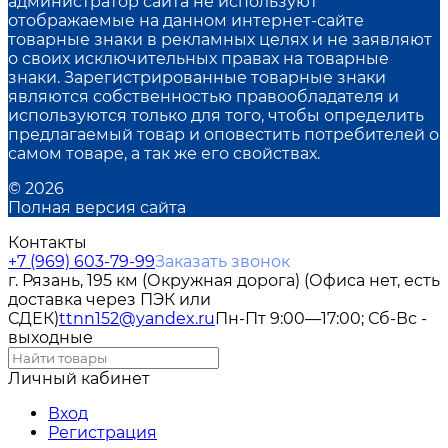
администратор сайта не используют
отображаемые на данном интернет-сайте
товарные знаки в рекламных целях и не заявляют
о своих исключительных правах на товарные
знаки. Зарегистрированные товарные знаки
являются собственностью правообладателя и
используются только для того, чтобы определить
предлагаемый товар и оповестить потребителей о
самом товаре, а так же его свойствах.
© 2026
Полная версия сайта
Контакты
+7 (969) 603-79-99
Заказать звонок
г. Рязань, 195 км (Окружная дорога) (Офиса нет, есть
доставка через ПЭК или
СДЕК)
ttnn152@yandex.ru
Пн-Пт 9:00—17:00; Сб-Вс -
выходные
Личный кабинет
Вход
Регистрация