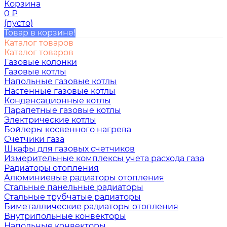
Корзина
0
₽
(пусто)
Товар в корзине!
Каталог товаров
Каталог товаров
Газовые колонки
Газовые котлы
Напольные газовые котлы
Настенные газовые котлы
Конденсационные котлы
Парапетные газовые котлы
Электрические котлы
Бойлеры косвенного нагрева
Счетчики газа
Шкафы для газовых счетчиков
Измерительные комплексы учета расхода газа
Радиаторы отопления
Алюминиевые радиаторы отопления
Стальные панельные радиаторы
Стальные трубчатые радиаторы
Биметаллические радиаторы отопления
Внутрипольные конвекторы
Напольные конвекторы