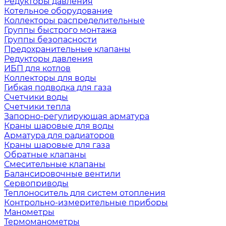
Редукторы давления
Котельное оборудование
Коллекторы распределительные
Группы быстрого монтажа
Группы безопасности
Предохранительные клапаны
Редукторы давления
ИБП для котлов
Коллекторы для воды
Гибкая подводка для газа
Счетчики воды
Счетчики тепла
Запорно-регулирующая арматура
Краны шаровые для воды
Арматура для радиаторов
Краны шаровые для газа
Обратные клапаны
Смесительные клапаны
Балансировочные вентили
Сервоприводы
Теплоноситель для систем отопления
Контрольно-измерительные приборы
Манометры
Термоманометры