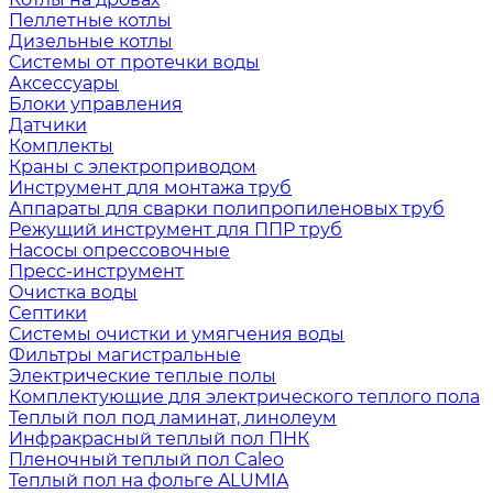
Пеллетные котлы
Дизельные котлы
Системы от протечки воды
Аксессуары
Блоки управления
Датчики
Комплекты
Краны с электроприводом
Инструмент для монтажа труб
Аппараты для сварки полипропиленовых труб
Режущий инструмент для ППР труб
Насосы опрессовочные
Пресс-инструмент
Очистка воды
Септики
Системы очистки и умягчения воды
Фильтры магистральные
Электрические теплые полы
Комплектующие для электрического теплого пола
Теплый пол под ламинат, линолеум
Инфракрасный теплый пол ПНК
Пленочный теплый пол Caleo
Теплый пол на фольге ALUMIA