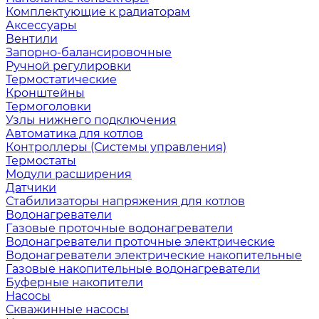
Комплектующие к радиаторам
Аксессуары
Вентили
Запорно-балансировочные
Ручной регулировки
Термостатические
Кронштейны
Термоголовки
Узлы нижнего подключения
Автоматика для котлов
Контроллеры (Системы управления)
Термостаты
Модули расширения
Датчики
Стабилизаторы напряжения для котлов
Водонагреватели
Газовые проточные водонагреватели
Водонагреватели проточные электрические
Водонагреватели электрические накопительные
Газовые накопительные водонагреватели
Буферные накопители
Насосы
Скважинные насосы