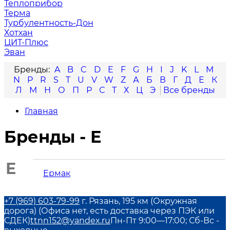
Теплоприбор
Терма
Турбулентность-Дон
Хотхан
ЦИТ-Плюс
Эван
A
B
C
D
E
F
G
H
I
J
K
L
M
N
P
R
S
T
U
V
W
Z
А
Б
В
Г
Д
Е
К
Л
М
Н
О
П
Р
С
Т
Х
Ц
Э
Главная
Бренды - Е
Е
Ермак
+7 (969) 603-79-99
г. Рязань, 195 км (Окружная
дорога) (Офиса нет, есть доставка через ПЭК или
СДЕК)
ttnn152@yandex.ru
Пн-Пт 9:00—17:00; Сб-Вс -