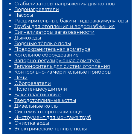
Стабилизаторы напряжения для котлов
Водонагреватели
Насосы
Расширительные баки и гидроаккумуляторы
Трубы для отопления и водоснабжения
Сигнализаторы загазованности
Дымоходы
Водяные тёплые полы
Предохранительная арматура
Котельное оборудование
Запорно-регулирующая арматура
Теплоноситель для систем отопления
Контрольно-измерительные приборы
Печи
Обогреватели
Полотенцесушители
Баки пластиковые
Твердотопливные котлы
Дизельные котлы
Системы от протечки воды
Инструмент для монтажа труб
Очистка воды
Электрические теплые полы