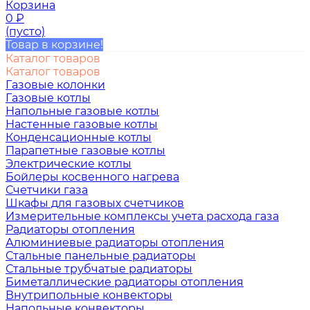
Корзина
0
₽
(пусто)
Товар в корзине!
Каталог товаров
Каталог товаров
Газовые колонки
Газовые котлы
Напольные газовые котлы
Настенные газовые котлы
Конденсационные котлы
Парапетные газовые котлы
Электрические котлы
Бойлеры косвенного нагрева
Счетчики газа
Шкафы для газовых счетчиков
Измерительные комплексы учета расхода газа
Радиаторы отопления
Алюминиевые радиаторы отопления
Стальные панельные радиаторы
Стальные трубчатые радиаторы
Биметаллические радиаторы отопления
Внутрипольные конвекторы
Напольные конвекторы