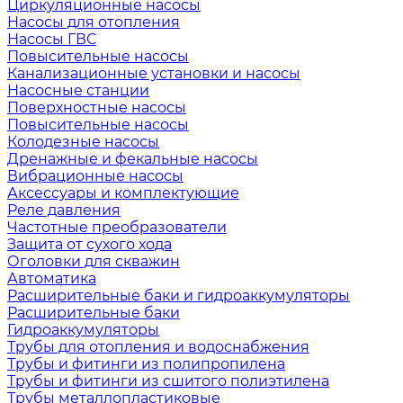
Циркуляционные насосы
Насосы для отопления
Насосы ГВС
Повысительные насосы
Канализационные установки и насосы
Насосные станции
Поверхностные насосы
Повысительные насосы
Колодезные насосы
Дренажные и фекальные насосы
Вибрационные насосы
Аксессуары и комплектующие
Реле давления
Частотные преобразователи
Защита от сухого хода
Оголовки для скважин
Автоматика
Расширительные баки и гидроаккумуляторы
Расширительные баки
Гидроаккумуляторы
Трубы для отопления и водоснабжения
Трубы и фитинги из полипропилена
Трубы и фитинги из сшитого полиэтилена
Трубы металлопластиковые