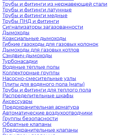
Трубы и фитинги из нержавеющей стали
Трубы и фитинги латунные
Трубы и фитинги медные
Трубы ПНД и фитинги
Сигнализаторы загазованности
Дымоходы
Коаксиальные дымоходы
Гибкие газоходы для газовых колонок
Дымоходы для газовых котлов
Сэндвич-дымоходы
Турбонасадки
Водяные тёплые полы
Коллекторные группы
Насосно-смесительные узлы
Плиты для водяного пола (маты)
Трубы и фитинги для теплого пола
Распределительные шкафы
Аксессуары
Предохранительная арматура
Автоматические воздухоотводчики
Группы безопасности
Обратные клапаны
Предохранительные клапаны