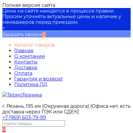
Полная версия сайта
Цены на сайте находятся в процессе правки.
Просим уточнять актуальные цены и наличие у
менеджеров перед приездом.
×
Заказать звонок
0
Каталог товаров
Главная
О компании
Контакты
Доставка
Оплата
Гарантия и возврат
Политика ПД
г. Рязань, 195 км (Окружная дорога) (Офиса нет, есть
доставка через ПЭК или СДЕК)
+7 (969) 603-79-99
0