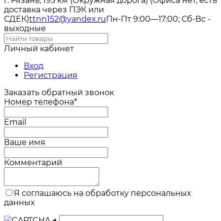
г. Рязань, 195 км (Окружная дорога) (Офиса нет, есть
доставка через ПЭК или
СДЕК)
ttnn152@yandex.ru
Пн-Пт 9:00—17:00; Сб-Вс -
выходные
Личный кабинет
Вход
Регистрация
Заказать обратный звонок
Номер телефона*
Email
Ваше имя
Комментарий
Я соглашаюсь на обработку персональных
данных
→