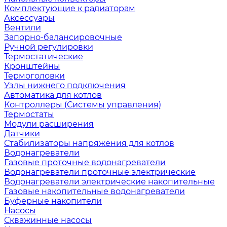
Комплектующие к радиаторам
Аксессуары
Вентили
Запорно-балансировочные
Ручной регулировки
Термостатические
Кронштейны
Термоголовки
Узлы нижнего подключения
Автоматика для котлов
Контроллеры (Системы управления)
Термостаты
Модули расширения
Датчики
Стабилизаторы напряжения для котлов
Водонагреватели
Газовые проточные водонагреватели
Водонагреватели проточные электрические
Водонагреватели электрические накопительные
Газовые накопительные водонагреватели
Буферные накопители
Насосы
Скважинные насосы