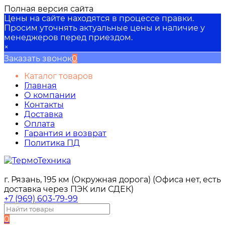
Полная версия сайта
Цены на сайте находятся в процессе правки.
Просим уточнять актуальные цены и наличие у
менеджеров перед приездом.
×
Заказать звонок
0
Каталог товаров
Главная
О компании
Контакты
Доставка
Оплата
Гарантия и возврат
Политика ПД
г. Рязань, 195 км (Окружная дорога) (Офиса нет, есть
доставка через ПЭК или СДЕК)
+7 (969) 603-79-99
0