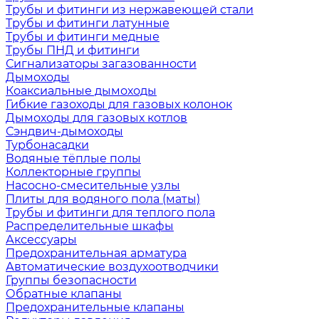
Трубы и фитинги из нержавеющей стали
Трубы и фитинги латунные
Трубы и фитинги медные
Трубы ПНД и фитинги
Сигнализаторы загазованности
Дымоходы
Коаксиальные дымоходы
Гибкие газоходы для газовых колонок
Дымоходы для газовых котлов
Сэндвич-дымоходы
Турбонасадки
Водяные тёплые полы
Коллекторные группы
Насосно-смесительные узлы
Плиты для водяного пола (маты)
Трубы и фитинги для теплого пола
Распределительные шкафы
Аксессуары
Предохранительная арматура
Автоматические воздухоотводчики
Группы безопасности
Обратные клапаны
Предохранительные клапаны