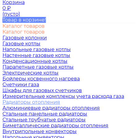
Корзина
0
₽
(пусто)
Товар в корзине!
Каталог товаров
Каталог товаров
Газовые колонки
Газовые котлы
Напольные газовые котлы
Настенные газовые котлы
Конденсационные котлы
Парапетные газовые котлы
Электрические котлы
Бойлеры косвенного нагрева
Счетчики газа
Шкафы для газовых счетчиков
Измерительные комплексы учета расхода газа
Радиаторы отопления
Алюминиевые радиаторы отопления
Стальные панельные радиаторы
Стальные трубчатые радиаторы
Биметаллические радиаторы отопления
Внутрипольные конвекторы
Напольные конвекторы