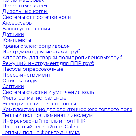
Пеллетные котлы
Дизельные котлы
Системы от протечки воды
Аксессуары
Блоки управления
Датчики
Комплекты
Краны с электроприводом
Инструмент для монтажа труб
Аппараты для сварки полипропиленовых труб
Режущий инструмент для ППР труб
Насосы опрессовочные
Пресс-инструмент
Очистка воды
Септики
Системы очистки и умягчения воды
Фильтры магистральные
Электрические теплые полы
Комплектующие для электрического теплого пола
Теплый пол под ламинат, линолеум
Инфракрасный теплый пол ПНК
Пленочный теплый пол Caleo
Теплый пол на фольге ALUMIA