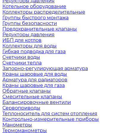
Редукторы давления
Котельное оборудование
Коллекторы распределительные
Группы быстрого монтажа
Группы безопасности
Предохранительные клапаны
Редукторы давления
ИБП для котлов
Коллекторы для воды
Гибкая подводка для газа
Счетчики воды
Счетчики тепла
Запорно-регулирующая арматура
Краны шаровые для воды
Арматура для радиаторов
Краны шаровые для газа
Обратные клапаны
Смесительные клапаны
Балансировочные вентили
Сервоприводы
Теплоноситель для систем отопления
Контрольно-измерительные приборы
Манометры
Термоманометры