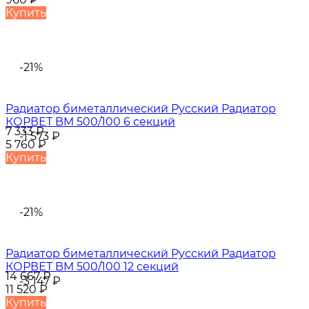
Купить
-21%
Радиатор биметаллический Русский Радиатор
КОРВЕТ BM 500/100 6 секций
7 333
₽
-1 573
₽
5 760
₽
Купить
-21%
Радиатор биметаллический Русский Радиатор
КОРВЕТ BM 500/100 12 секций
14 667
₽
-3 147
₽
11 520
₽
Купить