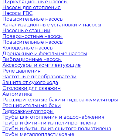
Циркуляционные насосы
Насосы для отопления
Насосы ГВС
Повысительные насосы
Канализационные установки и насосы
Насосные станции
Поверхностные насосы
Повысительные насосы
Колодезные насосы
Дренажные и фекальные насосы
Вибрационные насосы
Аксессуары и комплектующие
Реле давления
Частотные преобразователи
Защита от сухого хода
Оголовки для скважин
Автоматика
Расширительные баки и гидроаккумуляторы
Расширительные баки
Гидроаккумуляторы
Трубы для отопления и водоснабжения
Трубы и фитинги из полипропилена
Трубы и фитинги из сшитого полиэтилена
Трубы металлопластиковые