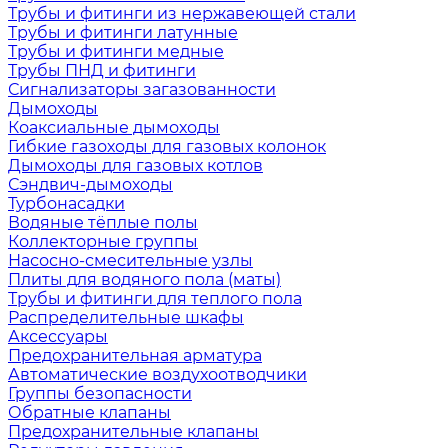
Трубы и фитинги из нержавеющей стали
Трубы и фитинги латунные
Трубы и фитинги медные
Трубы ПНД и фитинги
Сигнализаторы загазованности
Дымоходы
Коаксиальные дымоходы
Гибкие газоходы для газовых колонок
Дымоходы для газовых котлов
Сэндвич-дымоходы
Турбонасадки
Водяные тёплые полы
Коллекторные группы
Насосно-смесительные узлы
Плиты для водяного пола (маты)
Трубы и фитинги для теплого пола
Распределительные шкафы
Аксессуары
Предохранительная арматура
Автоматические воздухоотводчики
Группы безопасности
Обратные клапаны
Предохранительные клапаны