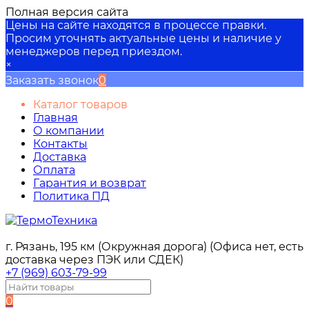
Полная версия сайта
Цены на сайте находятся в процессе правки.
Просим уточнять актуальные цены и наличие у
менеджеров перед приездом.
×
Заказать звонок
0
Каталог товаров
Главная
О компании
Контакты
Доставка
Оплата
Гарантия и возврат
Политика ПД
г. Рязань, 195 км (Окружная дорога) (Офиса нет, есть
доставка через ПЭК или СДЕК)
+7 (969) 603-79-99
0