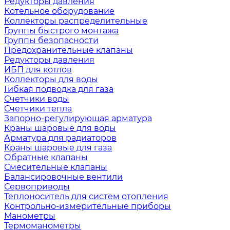
Редукторы давления
Котельное оборудование
Коллекторы распределительные
Группы быстрого монтажа
Группы безопасности
Предохранительные клапаны
Редукторы давления
ИБП для котлов
Коллекторы для воды
Гибкая подводка для газа
Счетчики воды
Счетчики тепла
Запорно-регулирующая арматура
Краны шаровые для воды
Арматура для радиаторов
Краны шаровые для газа
Обратные клапаны
Смесительные клапаны
Балансировочные вентили
Сервоприводы
Теплоноситель для систем отопления
Контрольно-измерительные приборы
Манометры
Термоманометры