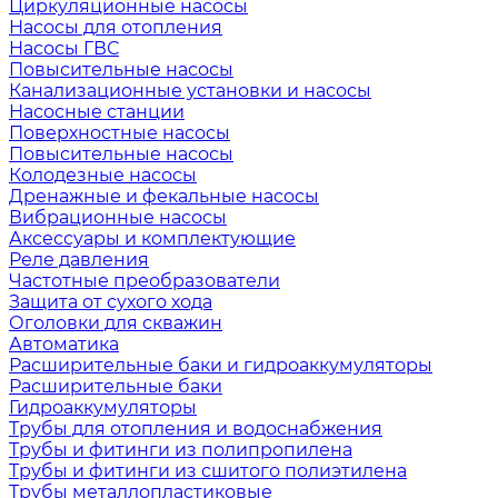
Циркуляционные насосы
Насосы для отопления
Насосы ГВС
Повысительные насосы
Канализационные установки и насосы
Насосные станции
Поверхностные насосы
Повысительные насосы
Колодезные насосы
Дренажные и фекальные насосы
Вибрационные насосы
Аксессуары и комплектующие
Реле давления
Частотные преобразователи
Защита от сухого хода
Оголовки для скважин
Автоматика
Расширительные баки и гидроаккумуляторы
Расширительные баки
Гидроаккумуляторы
Трубы для отопления и водоснабжения
Трубы и фитинги из полипропилена
Трубы и фитинги из сшитого полиэтилена
Трубы металлопластиковые