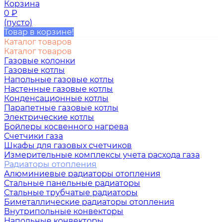
Корзина
0
₽
(пусто)
Товар в корзине!
Каталог товаров
Каталог товаров
Газовые колонки
Газовые котлы
Напольные газовые котлы
Настенные газовые котлы
Конденсационные котлы
Парапетные газовые котлы
Электрические котлы
Бойлеры косвенного нагрева
Счетчики газа
Шкафы для газовых счетчиков
Измерительные комплексы учета расхода газа
Радиаторы отопления
Алюминиевые радиаторы отопления
Стальные панельные радиаторы
Стальные трубчатые радиаторы
Биметаллические радиаторы отопления
Внутрипольные конвекторы
Напольные конвекторы