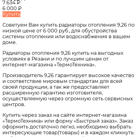
7 634
₽
6 000
₽
Купить
Советуем Вам купить
радиаторы отопления 9,26
по
низкой цене от
6 000 руб.
, для обустройства
системы отопления или водоснабжения в вашем
доме.
Радиаторы отопления 9,26
купить на выгодных
условиях в
Рязани и по лучшим ценам от
интернет-магазина «ТермоТехника».
Производитель 9,26 гарантирует высокое качество
и соответствие мировым стандартам для всей
своей продукции, а так же предоставляет
расширенную гарантию изготовителя,
осуществляемую через огромную сеть сервисных
центров.
Купить через заказ на сайте интернет-магазина
«ТермоТехника» или форму «Быстрый заказ». Заказ
оформить достаточно легко, необходимо выбрать
интересующие товар(товары) и в каждом кликнуть