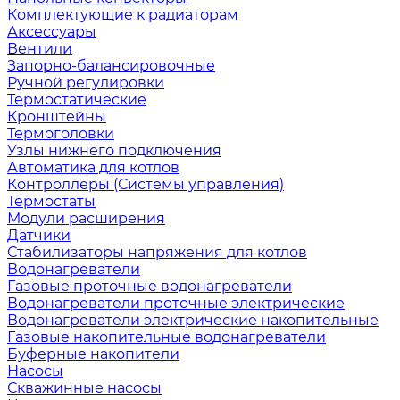
Комплектующие к радиаторам
Аксессуары
Вентили
Запорно-балансировочные
Ручной регулировки
Термостатические
Кронштейны
Термоголовки
Узлы нижнего подключения
Автоматика для котлов
Контроллеры (Системы управления)
Термостаты
Модули расширения
Датчики
Стабилизаторы напряжения для котлов
Водонагреватели
Газовые проточные водонагреватели
Водонагреватели проточные электрические
Водонагреватели электрические накопительные
Газовые накопительные водонагреватели
Буферные накопители
Насосы
Скважинные насосы