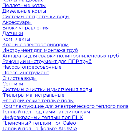
Пеллетные котлы
Дизельные котлы
Системы от протечки воды
Аксессуары
Блоки управления
Датчики
Комплекты
Краны с электроприводом
Инструмент для монтажа труб
Аппараты для сварки полипропиленовых труб
Режущий инструмент для ППР труб
Насосы опрессовочные
Пресс-инструмент
Очистка воды
Септики
Системы очистки и умягчения воды
Фильтры магистральные
Электрические теплые полы
Комплектующие для электрического теплого пола
Теплый пол под ламинат, линолеум
Инфракрасный теплый пол ПНК
Пленочный теплый пол Caleo
Теплый пол на фольге ALUMIA