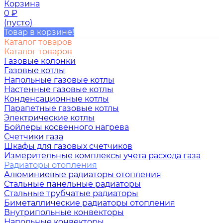
Корзина
0
₽
(пусто)
Товар в корзине!
Каталог товаров
Каталог товаров
Газовые колонки
Газовые котлы
Напольные газовые котлы
Настенные газовые котлы
Конденсационные котлы
Парапетные газовые котлы
Электрические котлы
Бойлеры косвенного нагрева
Счетчики газа
Шкафы для газовых счетчиков
Измерительные комплексы учета расхода газа
Радиаторы отопления
Алюминиевые радиаторы отопления
Стальные панельные радиаторы
Стальные трубчатые радиаторы
Биметаллические радиаторы отопления
Внутрипольные конвекторы
Напольные конвекторы