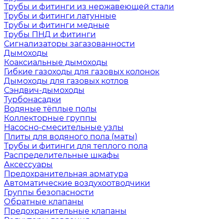
Трубы и фитинги из нержавеющей стали
Трубы и фитинги латунные
Трубы и фитинги медные
Трубы ПНД и фитинги
Сигнализаторы загазованности
Дымоходы
Коаксиальные дымоходы
Гибкие газоходы для газовых колонок
Дымоходы для газовых котлов
Сэндвич-дымоходы
Турбонасадки
Водяные тёплые полы
Коллекторные группы
Насосно-смесительные узлы
Плиты для водяного пола (маты)
Трубы и фитинги для теплого пола
Распределительные шкафы
Аксессуары
Предохранительная арматура
Автоматические воздухоотводчики
Группы безопасности
Обратные клапаны
Предохранительные клапаны