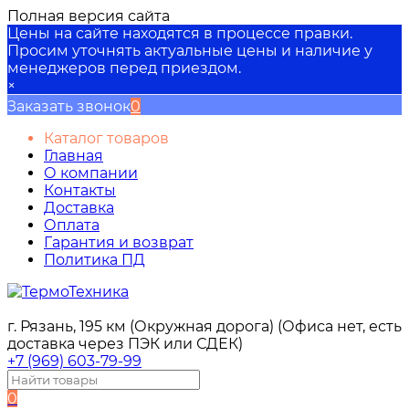
Полная версия сайта
Цены на сайте находятся в процессе правки.
Просим уточнять актуальные цены и наличие у
менеджеров перед приездом.
×
Заказать звонок
0
Каталог товаров
Главная
О компании
Контакты
Доставка
Оплата
Гарантия и возврат
Политика ПД
г. Рязань, 195 км (Окружная дорога) (Офиса нет, есть
доставка через ПЭК или СДЕК)
+7 (969) 603-79-99
0