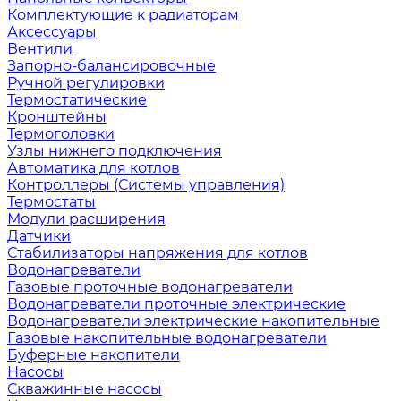
Комплектующие к радиаторам
Аксессуары
Вентили
Запорно-балансировочные
Ручной регулировки
Термостатические
Кронштейны
Термоголовки
Узлы нижнего подключения
Автоматика для котлов
Контроллеры (Системы управления)
Термостаты
Модули расширения
Датчики
Стабилизаторы напряжения для котлов
Водонагреватели
Газовые проточные водонагреватели
Водонагреватели проточные электрические
Водонагреватели электрические накопительные
Газовые накопительные водонагреватели
Буферные накопители
Насосы
Скважинные насосы