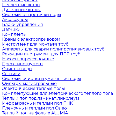
Пеллетные котлы
Дизельные котлы
Системы от протечки воды
Аксессуары
Блоки управления
Датчики
Комплекты
Краны с электроприводом
Инструмент для монтажа труб
Аппараты для сварки полипропиленовых труб
Режущий инструмент для ППР труб
Насосы опрессовочные
Пресс-инструмент
Очистка воды
Септики
Системы очистки и умягчения воды
Фильтры магистральные
Электрические теплые полы
Комплектующие для электрического теплого пола
Теплый пол под ламинат, линолеум
Инфракрасный теплый пол ПНК
Пленочный теплый пол Caleo
Теплый пол на фольге ALUMIA