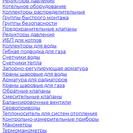
Редукторы давления
Котельное оборудование
Коллекторы распределительные
Группы быстрого монтажа
Группы безопасности
Предохранительные клапаны
Редукторы давления
ИБП для котлов
Коллекторы для воды
Гибкая подводка для газа
Счетчики воды
Счетчики тепла
Запорно-регулирующая арматура
Краны шаровые для воды
Арматура для радиаторов
Краны шаровые для газа
Обратные клапаны
Смесительные клапаны
Балансировочные вентили
Сервоприводы
Теплоноситель для систем отопления
Контрольно-измерительные приборы
Манометры
Термоманометры