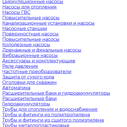
Циркуляционные насосы
Насосы для отопления
Насосы ГВС
Повысительные насосы
Канализационные установки и насосы
Насосные станции
Поверхностные насосы
Повысительные насосы
Колодезные насосы
Дренажные и фекальные насосы
Вибрационные насосы
Аксессуары и комплектующие
Реле давления
Частотные преобразователи
Защита от сухого хода
Оголовки для скважин
Автоматика
Расширительные баки и гидроаккумуляторы
Расширительные баки
Гидроаккумуляторы
Трубы для отопления и водоснабжения
Трубы и фитинги из полипропилена
Трубы и фитинги из сшитого полиэтилена
Трубы металлопластиковые