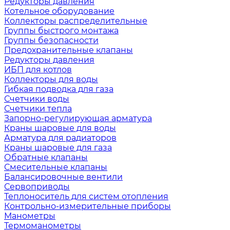
Редукторы давления
Котельное оборудование
Коллекторы распределительные
Группы быстрого монтажа
Группы безопасности
Предохранительные клапаны
Редукторы давления
ИБП для котлов
Коллекторы для воды
Гибкая подводка для газа
Счетчики воды
Счетчики тепла
Запорно-регулирующая арматура
Краны шаровые для воды
Арматура для радиаторов
Краны шаровые для газа
Обратные клапаны
Смесительные клапаны
Балансировочные вентили
Сервоприводы
Теплоноситель для систем отопления
Контрольно-измерительные приборы
Манометры
Термоманометры