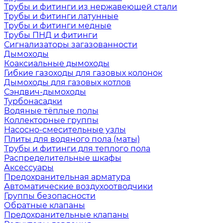
Трубы и фитинги из нержавеющей стали
Трубы и фитинги латунные
Трубы и фитинги медные
Трубы ПНД и фитинги
Сигнализаторы загазованности
Дымоходы
Коаксиальные дымоходы
Гибкие газоходы для газовых колонок
Дымоходы для газовых котлов
Сэндвич-дымоходы
Турбонасадки
Водяные тёплые полы
Коллекторные группы
Насосно-смесительные узлы
Плиты для водяного пола (маты)
Трубы и фитинги для теплого пола
Распределительные шкафы
Аксессуары
Предохранительная арматура
Автоматические воздухоотводчики
Группы безопасности
Обратные клапаны
Предохранительные клапаны