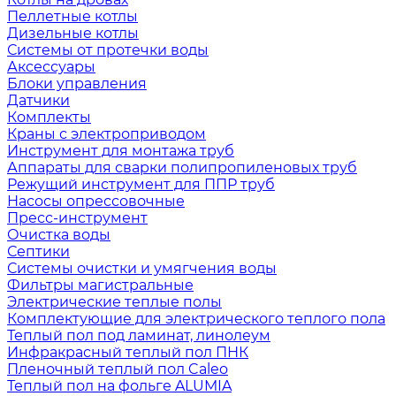
Пеллетные котлы
Дизельные котлы
Системы от протечки воды
Аксессуары
Блоки управления
Датчики
Комплекты
Краны с электроприводом
Инструмент для монтажа труб
Аппараты для сварки полипропиленовых труб
Режущий инструмент для ППР труб
Насосы опрессовочные
Пресс-инструмент
Очистка воды
Септики
Системы очистки и умягчения воды
Фильтры магистральные
Электрические теплые полы
Комплектующие для электрического теплого пола
Теплый пол под ламинат, линолеум
Инфракрасный теплый пол ПНК
Пленочный теплый пол Caleo
Теплый пол на фольге ALUMIA