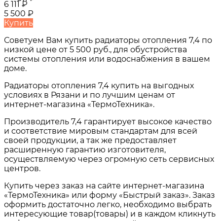
6 111
₽
5 500
₽
Купить
Советуем Вам купить
радиаторы отопления 7,4
по
низкой цене от
5 500 руб.
, для обустройства
системы отопления или водоснабжения в вашем
доме.
Радиаторы отопления 7,4
купить на выгодных
условиях в
Рязани и по лучшим ценам от
интернет-магазина «ТермоТехника».
Производитель 7,4 гарантирует высокое качество
и соответствие мировым стандартам для всей
своей продукции, а так же предоставляет
расширенную гарантию изготовителя,
осуществляемую через огромную сеть сервисных
центров.
Купить через заказ на сайте интернет-магазина
«ТермоТехника» или форму «Быстрый заказ». Заказ
оформить достаточно легко, необходимо выбрать
интересующие товар(товары) и в каждом кликнуть