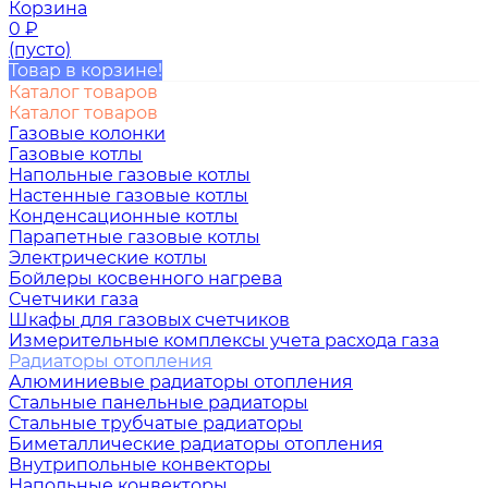
Корзина
0
₽
(пусто)
Товар в корзине!
Каталог товаров
Каталог товаров
Газовые колонки
Газовые котлы
Напольные газовые котлы
Настенные газовые котлы
Конденсационные котлы
Парапетные газовые котлы
Электрические котлы
Бойлеры косвенного нагрева
Счетчики газа
Шкафы для газовых счетчиков
Измерительные комплексы учета расхода газа
Радиаторы отопления
Алюминиевые радиаторы отопления
Стальные панельные радиаторы
Стальные трубчатые радиаторы
Биметаллические радиаторы отопления
Внутрипольные конвекторы
Напольные конвекторы