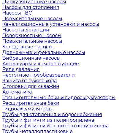
Циркуляционные насосы
Насосы для отопления
Насосы ГВС
Повысительные насосы
Канализационные установки и насосы
Насосные станции
Поверхностные насосы
Повысительные насосы
Колодезные насосы
Дренажные и фекальные насосы
Вибрационные насосы
Аксессуары и комплектующие
Реле давления
Частотные преобразователи
Защита от сухого хода
Оголовки для скважин
Автоматика
Расширительные баки и гидроаккумуляторы
Расширительные баки
Гидроаккумуляторы
Трубы для отопления и водоснабжения
Трубы и фитинги из полипропилена
Трубы и фитинги из сшитого полиэтилена
Трубы металлопластиковые