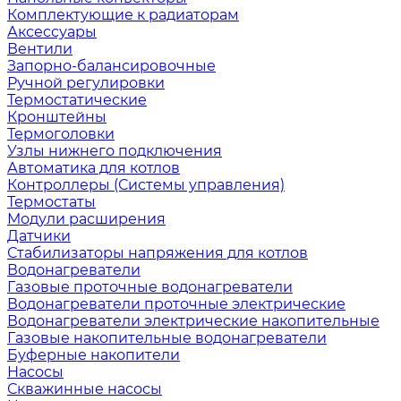
Комплектующие к радиаторам
Аксессуары
Вентили
Запорно-балансировочные
Ручной регулировки
Термостатические
Кронштейны
Термоголовки
Узлы нижнего подключения
Автоматика для котлов
Контроллеры (Системы управления)
Термостаты
Модули расширения
Датчики
Стабилизаторы напряжения для котлов
Водонагреватели
Газовые проточные водонагреватели
Водонагреватели проточные электрические
Водонагреватели электрические накопительные
Газовые накопительные водонагреватели
Буферные накопители
Насосы
Скважинные насосы