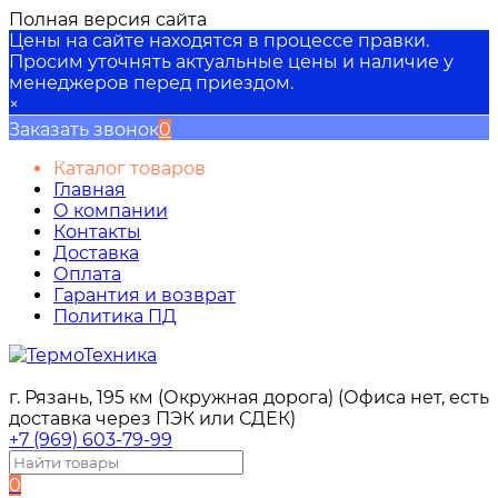
Полная версия сайта
Цены на сайте находятся в процессе правки.
Просим уточнять актуальные цены и наличие у
менеджеров перед приездом.
×
Заказать звонок
0
Каталог товаров
Главная
О компании
Контакты
Доставка
Оплата
Гарантия и возврат
Политика ПД
г. Рязань, 195 км (Окружная дорога) (Офиса нет, есть
доставка через ПЭК или СДЕК)
+7 (969) 603-79-99
0