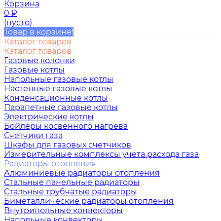
Корзина
0
₽
(пусто)
Товар в корзине!
Каталог товаров
Каталог товаров
Газовые колонки
Газовые котлы
Напольные газовые котлы
Настенные газовые котлы
Конденсационные котлы
Парапетные газовые котлы
Электрические котлы
Бойлеры косвенного нагрева
Счетчики газа
Шкафы для газовых счетчиков
Измерительные комплексы учета расхода газа
Радиаторы отопления
Алюминиевые радиаторы отопления
Стальные панельные радиаторы
Стальные трубчатые радиаторы
Биметаллические радиаторы отопления
Внутрипольные конвекторы
Напольные конвекторы