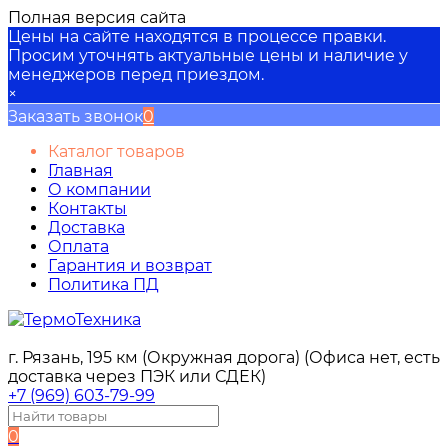
Полная версия сайта
Цены на сайте находятся в процессе правки.
Просим уточнять актуальные цены и наличие у
менеджеров перед приездом.
×
Заказать звонок
0
Каталог товаров
Главная
О компании
Контакты
Доставка
Оплата
Гарантия и возврат
Политика ПД
г. Рязань, 195 км (Окружная дорога) (Офиса нет, есть
доставка через ПЭК или СДЕК)
+7 (969) 603-79-99
0