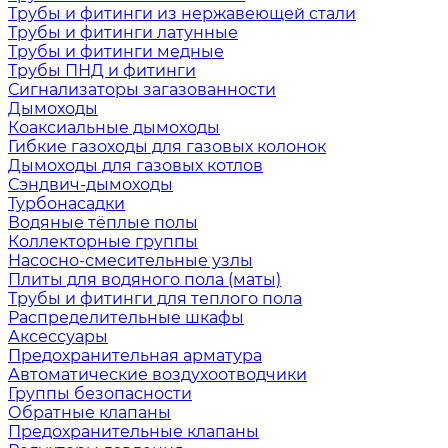
Трубы и фитинги из нержавеющей стали
Трубы и фитинги латунные
Трубы и фитинги медные
Трубы ПНД и фитинги
Сигнализаторы загазованности
Дымоходы
Коаксиальные дымоходы
Гибкие газоходы для газовых колонок
Дымоходы для газовых котлов
Сэндвич-дымоходы
Турбонасадки
Водяные тёплые полы
Коллекторные группы
Насосно-смесительные узлы
Плиты для водяного пола (маты)
Трубы и фитинги для теплого пола
Распределительные шкафы
Аксессуары
Предохранительная арматура
Автоматические воздухоотводчики
Группы безопасности
Обратные клапаны
Предохранительные клапаны