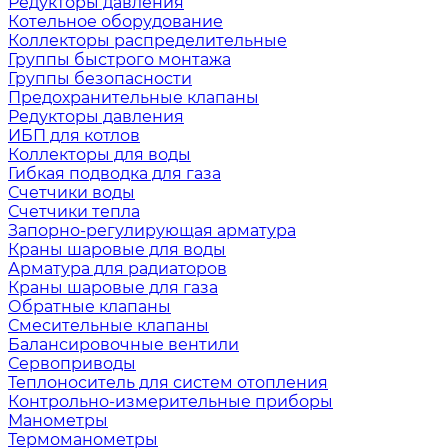
Редукторы давления
Котельное оборудование
Коллекторы распределительные
Группы быстрого монтажа
Группы безопасности
Предохранительные клапаны
Редукторы давления
ИБП для котлов
Коллекторы для воды
Гибкая подводка для газа
Счетчики воды
Счетчики тепла
Запорно-регулирующая арматура
Краны шаровые для воды
Арматура для радиаторов
Краны шаровые для газа
Обратные клапаны
Смесительные клапаны
Балансировочные вентили
Сервоприводы
Теплоноситель для систем отопления
Контрольно-измерительные приборы
Манометры
Термоманометры