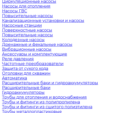
Циркуляционные насосы
Насосы для отопления
Насосы ГВС
Повысительные насосы
Канализационные установки и насосы
Насосные станции
Поверхностные насосы
Повысительные насосы
Колодезные насосы
Дренажные и фекальные насосы
Вибрационные насосы
Аксессуары и комплектующие
Реле давления
Частотные преобразователи
Защита от сухого хода
Оголовки для скважин
Автоматика
Расширительные баки и гидроаккумуляторы
Расширительные баки
Гидроаккумуляторы
Трубы для отопления и водоснабжения
Трубы и фитинги из полипропилена
Трубы и фитинги из сшитого полиэтилена
Трубы металлопластиковые