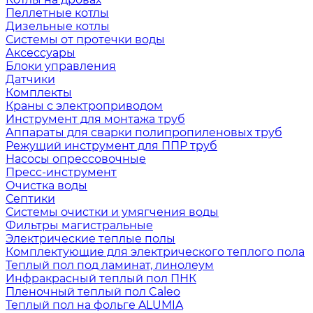
Пеллетные котлы
Дизельные котлы
Системы от протечки воды
Аксессуары
Блоки управления
Датчики
Комплекты
Краны с электроприводом
Инструмент для монтажа труб
Аппараты для сварки полипропиленовых труб
Режущий инструмент для ППР труб
Насосы опрессовочные
Пресс-инструмент
Очистка воды
Септики
Системы очистки и умягчения воды
Фильтры магистральные
Электрические теплые полы
Комплектующие для электрического теплого пола
Теплый пол под ламинат, линолеум
Инфракрасный теплый пол ПНК
Пленочный теплый пол Caleo
Теплый пол на фольге ALUMIA