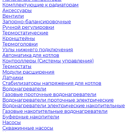
Комплектующие к радиаторам
Аксессуары
Вентили
Запорно-балансировочные
Ручной регулировки
Термостатические
Кронштейны
Термоголовки
Узлы нижнего подключения
Автоматика для котлов
Контроллеры (Системы управления)
Термостаты
Модули расширения
Датчики
Стабилизаторы напряжения для котлов
Водонагреватели
Газовые проточные водонагреватели
Водонагреватели проточные электрические
Водонагреватели электрические накопительные
Газовые накопительные водонагреватели
Буферные накопители
Насосы
Скважинные насосы