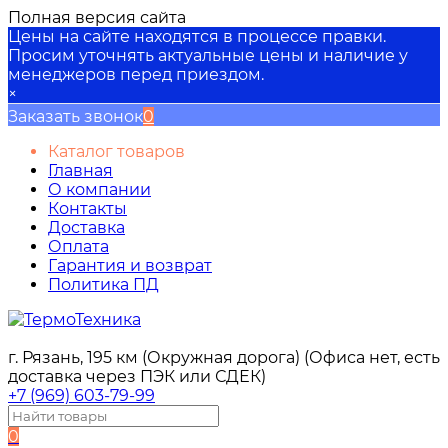
Полная версия сайта
Цены на сайте находятся в процессе правки.
Просим уточнять актуальные цены и наличие у
менеджеров перед приездом.
×
Заказать звонок
0
Каталог товаров
Главная
О компании
Контакты
Доставка
Оплата
Гарантия и возврат
Политика ПД
г. Рязань, 195 км (Окружная дорога) (Офиса нет, есть
доставка через ПЭК или СДЕК)
+7 (969) 603-79-99
0