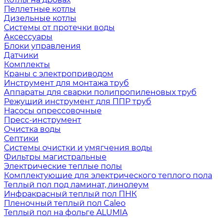
Пеллетные котлы
Дизельные котлы
Системы от протечки воды
Аксессуары
Блоки управления
Датчики
Комплекты
Краны с электроприводом
Инструмент для монтажа труб
Аппараты для сварки полипропиленовых труб
Режущий инструмент для ППР труб
Насосы опрессовочные
Пресс-инструмент
Очистка воды
Септики
Системы очистки и умягчения воды
Фильтры магистральные
Электрические теплые полы
Комплектующие для электрического теплого пола
Теплый пол под ламинат, линолеум
Инфракрасный теплый пол ПНК
Пленочный теплый пол Caleo
Теплый пол на фольге ALUMIA