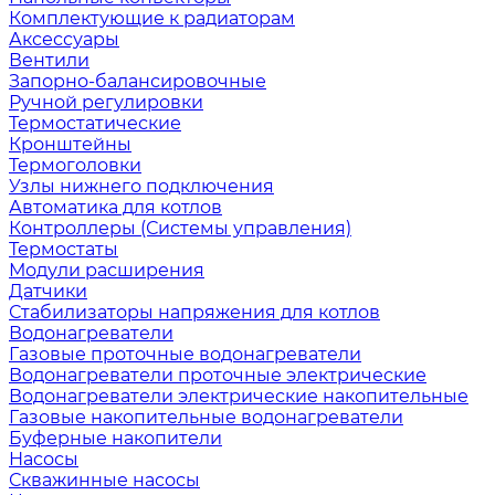
Комплектующие к радиаторам
Аксессуары
Вентили
Запорно-балансировочные
Ручной регулировки
Термостатические
Кронштейны
Термоголовки
Узлы нижнего подключения
Автоматика для котлов
Контроллеры (Системы управления)
Термостаты
Модули расширения
Датчики
Стабилизаторы напряжения для котлов
Водонагреватели
Газовые проточные водонагреватели
Водонагреватели проточные электрические
Водонагреватели электрические накопительные
Газовые накопительные водонагреватели
Буферные накопители
Насосы
Скважинные насосы