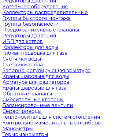
Редукторы давления
Котельное оборудование
Коллекторы распределительные
Группы быстрого монтажа
Группы безопасности
Предохранительные клапаны
Редукторы давления
ИБП для котлов
Коллекторы для воды
Гибкая подводка для газа
Счетчики воды
Счетчики тепла
Запорно-регулирующая арматура
Краны шаровые для воды
Арматура для радиаторов
Краны шаровые для газа
Обратные клапаны
Смесительные клапаны
Балансировочные вентили
Сервоприводы
Теплоноситель для систем отопления
Контрольно-измерительные приборы
Манометры
Термоманометры