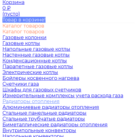
Корзина
0
₽
(пусто)
Товар в корзине!
Каталог товаров
Каталог товаров
Газовые колонки
Газовые котлы
Напольные газовые котлы
Настенные газовые котлы
Конденсационные котлы
Парапетные газовые котлы
Электрические котлы
Бойлеры косвенного нагрева
Счетчики газа
Шкафы для газовых счетчиков
Измерительные комплексы учета расхода газа
Радиаторы отопления
Алюминиевые радиаторы отопления
Стальные панельные радиаторы
Стальные трубчатые радиаторы
Биметаллические радиаторы отопления
Внутрипольные конвекторы
Напольные конвекторы