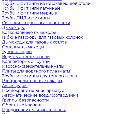
Трубы и фитинги из нержавеющей стали
Трубы и фитинги латунные
Трубы и фитинги медные
Трубы ПНД и фитинги
Сигнализаторы загазованности
Дымоходы
Коаксиальные дымоходы
Гибкие газоходы для газовых колонок
Дымоходы для газовых котлов
Сэндвич-дымоходы
Турбонасадки
Водяные тёплые полы
Коллекторные группы
Насосно-смесительные узлы
Плиты для водяного пола (маты)
Трубы и фитинги для теплого пола
Распределительные шкафы
Аксессуары
Предохранительная арматура
Автоматические воздухоотводчики
Группы безопасности
Обратные клапаны
Предохранительные клапаны