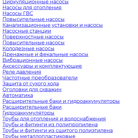
Циркуляционные насосы
Насосы для отопления
Насосы ГВС
Повысительные насосы
Канализационные установки и насосы
Насосные станции
Поверхностные насосы
Повысительные насосы
Колодезные насосы
Дренажные и фекальные насосы
Вибрационные насосы
Аксессуары и комплектующие
Реле давления
Частотные преобразователи
Защита от сухого хода
Оголовки для скважин
Автоматика
Расширительные баки и гидроаккумуляторы
Расширительные баки
Гидроаккумуляторы
Трубы для отопления и водоснабжения
Трубы и фитинги из полипропилена
Трубы и фитинги из сшитого полиэтилена
Трубы металлопластиковые