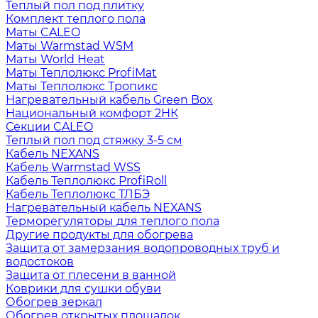
Теплый пол под плитку
Комплект теплого пола
Маты CALEO
Маты Warmstad WSM
Маты World Heat
Маты Теплолюкс ProfiMat
Маты Теплолюкс Тропикс
Нагревательный кабель Green Box
Национальный комфорт 2НК
Секции CALEO
Теплый пол под стяжку 3-5 см
Кабель NEXANS
Кабель Warmstad WSS
Кабель Теплолюкс ProfiRoll
Кабель Теплолюкс ТЛБЭ
Нагревательный кабель NEXANS
Терморегуляторы для теплого пола
Другие продукты для обогрева
Защита от замерзания водопроводных труб и
водостоков
Защита от плесени в ванной
Коврики для сушки обуви
Обогрев зеркал
Обогрев открытых площадок