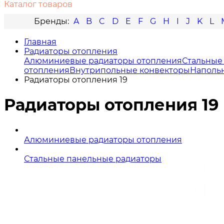
Каталог товаров
A
B
C
D
E
F
G
H
I
J
K
L
Главная
Радиаторы отопления
Алюминиевые радиаторы отопления
Стальные
отопления
Внутрипольные конвекторы
Наполь
Радиаторы отопления 19
Радиаторы отопления 19
Алюминиевые радиаторы отопления
Стальные панельные радиаторы