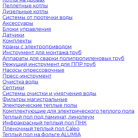
Пеллетные котлы
Дизельные котлы
Системы от протечки воды
Аксессуары
Блоки управления
Датчики
Комплекты
Краны с электроприводом
Инструмент для монтажа труб
Аппараты для сварки полипропиленовых труб
Режущий инструмент для ППР труб
Насосы опрессовочные
Пресс-инструмент
Очистка воды
Септики
Системы очистки и умягчения воды
Фильтры магистральные
Электрические теплые полы
Комплектующие для электрического теплого пола
Теплый пол под ламинат, линолеум
Инфракрасный теплый пол ПНК
Пленочный теплый пол Caleo
Теплый пол на фольге ALUMIA