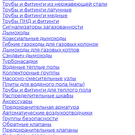
Трубы и фитинги из нержавеющей стали
Трубы и фитинги латунные
Трубы и фитинги медные
Трубы ПНД и фитинги
Сигнализаторы загазованности
Дымоходы
Коаксиальные дымоходы
Гибкие газоходы для газовых колонок
Дымоходы для газовых котлов
Сэндвич-дымоходы
Турбонасадки
Водяные тёплые полы
Коллекторные группы
Насосно-смесительные узлы
Плиты для водяного пола (маты)
Трубы и фитинги для теплого пола
Распределительные шкафы
Аксессуары
Предохранительная арматура
Автоматические воздухоотводчики
Группы безопасности
Обратные клапаны
Предохранительные клапаны