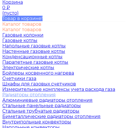
Корзина
0
₽
(пусто)
Товар в корзине!
Каталог товаров
Каталог товаров
Газовые колонки
Газовые котлы
Напольные газовые котлы
Настенные газовые котлы
Конденсационные котлы
Парапетные газовые котлы
Электрические котлы
Бойлеры косвенного нагрева
Счетчики газа
Шкафы для газовых счетчиков
Измерительные комплексы учета расхода газа
Радиаторы отопления
Алюминиевые радиаторы отопления
Стальные панельные радиаторы
Стальные трубчатые радиаторы
Биметаллические радиаторы отопления
Внутрипольные конвекторы
Напольные конвекторы