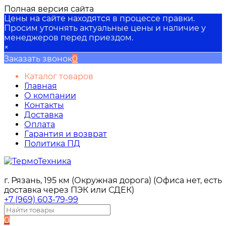
Полная версия сайта
Цены на сайте находятся в процессе правки.
Просим уточнять актуальные цены и наличие у
менеджеров перед приездом.
×
Заказать звонок
0
Каталог товаров
Главная
О компании
Контакты
Доставка
Оплата
Гарантия и возврат
Политика ПД
г. Рязань, 195 км (Окружная дорога) (Офиса нет, есть
доставка через ПЭК или СДЕК)
+7 (969) 603-79-99
0