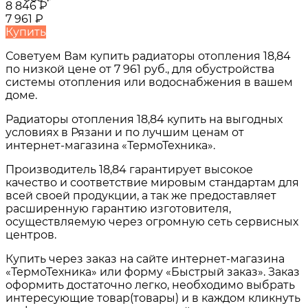
8 846
₽
7 961
₽
Купить
Советуем Вам купить
радиаторы отопления 18,84
по низкой цене от
7 961 руб.
, для обустройства
системы отопления или водоснабжения в вашем
доме.
Радиаторы отопления 18,84
купить на выгодных
условиях в
Рязани и по лучшим ценам от
интернет-магазина «ТермоТехника».
Производитель 18,84 гарантирует высокое
качество и соответствие мировым стандартам для
всей своей продукции, а так же предоставляет
расширенную гарантию изготовителя,
осуществляемую через огромную сеть сервисных
центров.
Купить через заказ на сайте интернет-магазина
«ТермоТехника» или форму «Быстрый заказ». Заказ
оформить достаточно легко, необходимо выбрать
интересующие товар(товары) и в каждом кликнуть