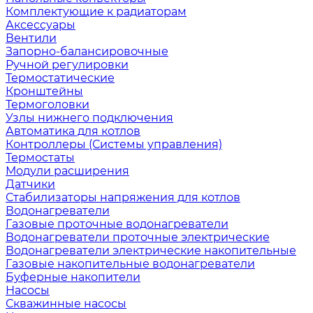
Комплектующие к радиаторам
Аксессуары
Вентили
Запорно-балансировочные
Ручной регулировки
Термостатические
Кронштейны
Термоголовки
Узлы нижнего подключения
Автоматика для котлов
Контроллеры (Системы управления)
Термостаты
Модули расширения
Датчики
Стабилизаторы напряжения для котлов
Водонагреватели
Газовые проточные водонагреватели
Водонагреватели проточные электрические
Водонагреватели электрические накопительные
Газовые накопительные водонагреватели
Буферные накопители
Насосы
Скважинные насосы