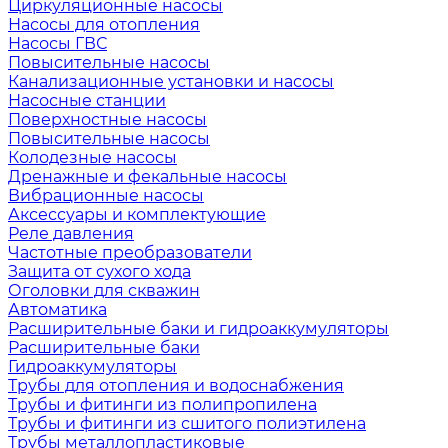
Циркуляционные насосы
Насосы для отопления
Насосы ГВС
Повысительные насосы
Канализационные установки и насосы
Насосные станции
Поверхностные насосы
Повысительные насосы
Колодезные насосы
Дренажные и фекальные насосы
Вибрационные насосы
Аксессуары и комплектующие
Реле давления
Частотные преобразователи
Защита от сухого хода
Оголовки для скважин
Автоматика
Расширительные баки и гидроаккумуляторы
Расширительные баки
Гидроаккумуляторы
Трубы для отопления и водоснабжения
Трубы и фитинги из полипропилена
Трубы и фитинги из сшитого полиэтилена
Трубы металлопластиковые