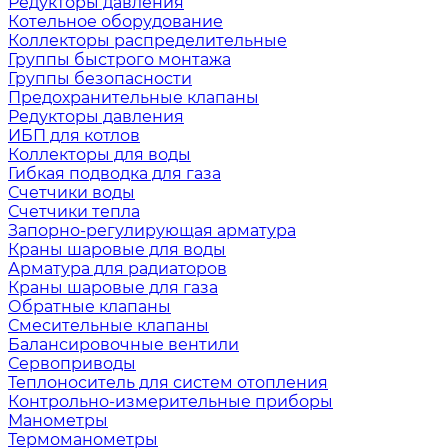
Редукторы давления
Котельное оборудование
Коллекторы распределительные
Группы быстрого монтажа
Группы безопасности
Предохранительные клапаны
Редукторы давления
ИБП для котлов
Коллекторы для воды
Гибкая подводка для газа
Счетчики воды
Счетчики тепла
Запорно-регулирующая арматура
Краны шаровые для воды
Арматура для радиаторов
Краны шаровые для газа
Обратные клапаны
Смесительные клапаны
Балансировочные вентили
Сервоприводы
Теплоноситель для систем отопления
Контрольно-измерительные приборы
Манометры
Термоманометры