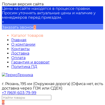
Полная версия сайта
Цены на сайте находятся в процессе правки.
Просим уточнять актуальные цены и наличие у
менеджеров перед приездом.
×
Заказать звонок
0
Каталог товаров
Главная
О компании
Контакты
Доставка
Оплата
Гарантия и возврат
Политика ПД
г. Рязань, 195 км (Окружная дорога) (Офиса нет, есть
доставка через ПЭК или СДЕК)
+7 (969) 603-79-99
0