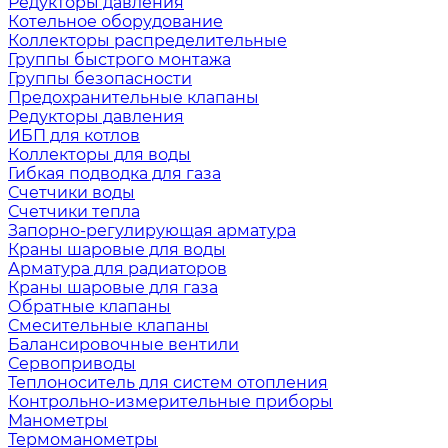
Редукторы давления
Котельное оборудование
Коллекторы распределительные
Группы быстрого монтажа
Группы безопасности
Предохранительные клапаны
Редукторы давления
ИБП для котлов
Коллекторы для воды
Гибкая подводка для газа
Счетчики воды
Счетчики тепла
Запорно-регулирующая арматура
Краны шаровые для воды
Арматура для радиаторов
Краны шаровые для газа
Обратные клапаны
Смесительные клапаны
Балансировочные вентили
Сервоприводы
Теплоноситель для систем отопления
Контрольно-измерительные приборы
Манометры
Термоманометры