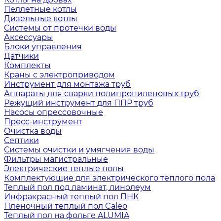
Пеллетные котлы
Дизельные котлы
Системы от протечки воды
Аксессуары
Блоки управления
Датчики
Комплекты
Краны с электроприводом
Инструмент для монтажа труб
Аппараты для сварки полипропиленовых труб
Режущий инструмент для ППР труб
Насосы опрессовочные
Пресс-инструмент
Очистка воды
Септики
Системы очистки и умягчения воды
Фильтры магистральные
Электрические теплые полы
Комплектующие для электрического теплого пола
Теплый пол под ламинат, линолеум
Инфракрасный теплый пол ПНК
Пленочный теплый пол Caleo
Теплый пол на фольге ALUMIA