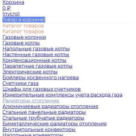
Корзина
0
₽
(пусто)
Товар в корзине!
Каталог товаров
Каталог товаров
Газовые колонки
Газовые котлы
Напольные газовые котлы
Настенные газовые котлы
Конденсационные котлы
Парапетные газовые котлы
Электрические котлы
Бойлеры косвенного нагрева
Счетчики газа
Шкафы для газовых счетчиков
Измерительные комплексы учета расхода газа
Радиаторы отопления
Алюминиевые радиаторы отопления
Стальные панельные радиаторы
Стальные трубчатые радиаторы
Биметаллические радиаторы отопления
Внутрипольные конвекторы
Напольные конвекторы