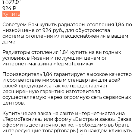
1 027
₽
924
₽
Купить
Советуем Вам купить
радиаторы отопления 1,84
по
низкой цене от
924 руб.
, для обустройства
системы отопления или водоснабжения в вашем
доме.
Радиаторы отопления 1,84
купить на выгодных
условиях в
Рязани и по лучшим ценам от
интернет-магазина «ТермоТехника».
Производитель 1,84 гарантирует высокое качество
и соответствие мировым стандартам для всей
своей продукции, а так же предоставляет
расширенную гарантию изготовителя,
осуществляемую через огромную сеть сервисных
центров.
Купить через заказ на сайте интернет-магазина
«ТермоТехника» или форму «Быстрый заказ». Заказ
оформить достаточно легко, необходимо выбрать
интересующие товар(товары) и в каждом кликнуть