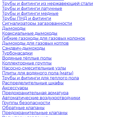
Трубы и фитинги из нержавеющей стали
Трубы и фитинги латунные
Трубы и фитинги медные
Трубы ПНД и фитинги
Сигнализаторы загазованности
Дымоходы
Коаксиальные дымоходы
Гибкие газоходы для газовых колонок
Дымоходы для газовых котлов
Сэндвич-дымоходы
Турбонасадки
Водяные тёплые полы
Коллекторные группы
Насосно-смесительные узлы
Плиты для водяного пола (маты)
Трубы и фитинги для теплого пола
Распределительные шкафы
Аксессуары
Предохранительная арматура
Автоматические воздухоотводчики
Группы безопасности
Обратные клапаны
Предохранительные клапаны