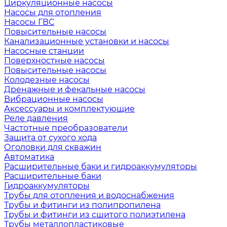
Циркуляционные насосы
Насосы для отопления
Насосы ГВС
Повысительные насосы
Канализационные установки и насосы
Насосные станции
Поверхностные насосы
Повысительные насосы
Колодезные насосы
Дренажные и фекальные насосы
Вибрационные насосы
Аксессуары и комплектующие
Реле давления
Частотные преобразователи
Защита от сухого хода
Оголовки для скважин
Автоматика
Расширительные баки и гидроаккумуляторы
Расширительные баки
Гидроаккумуляторы
Трубы для отопления и водоснабжения
Трубы и фитинги из полипропилена
Трубы и фитинги из сшитого полиэтилена
Трубы металлопластиковые