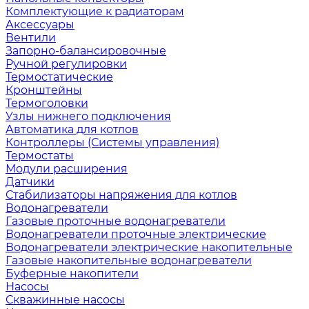
Комплектующие к радиаторам
Аксессуары
Вентили
Запорно-балансировочные
Ручной регулировки
Термостатические
Кронштейны
Термоголовки
Узлы нижнего подключения
Автоматика для котлов
Контроллеры (Системы управления)
Термостаты
Модули расширения
Датчики
Стабилизаторы напряжения для котлов
Водонагреватели
Газовые проточные водонагреватели
Водонагреватели проточные электрические
Водонагреватели электрические накопительные
Газовые накопительные водонагреватели
Буферные накопители
Насосы
Скважинные насосы