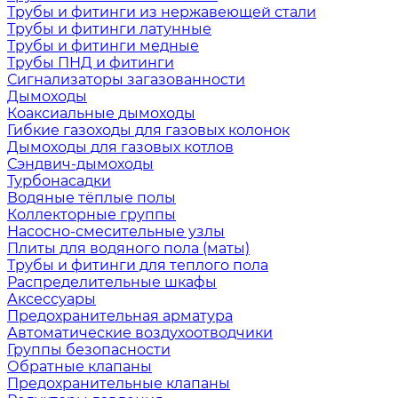
Трубы и фитинги из нержавеющей стали
Трубы и фитинги латунные
Трубы и фитинги медные
Трубы ПНД и фитинги
Сигнализаторы загазованности
Дымоходы
Коаксиальные дымоходы
Гибкие газоходы для газовых колонок
Дымоходы для газовых котлов
Сэндвич-дымоходы
Турбонасадки
Водяные тёплые полы
Коллекторные группы
Насосно-смесительные узлы
Плиты для водяного пола (маты)
Трубы и фитинги для теплого пола
Распределительные шкафы
Аксессуары
Предохранительная арматура
Автоматические воздухоотводчики
Группы безопасности
Обратные клапаны
Предохранительные клапаны