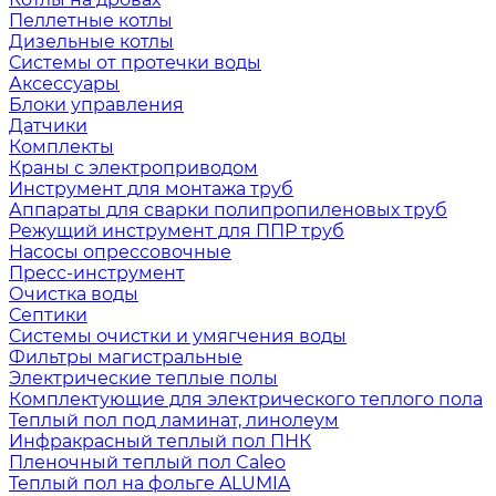
Пеллетные котлы
Дизельные котлы
Системы от протечки воды
Аксессуары
Блоки управления
Датчики
Комплекты
Краны с электроприводом
Инструмент для монтажа труб
Аппараты для сварки полипропиленовых труб
Режущий инструмент для ППР труб
Насосы опрессовочные
Пресс-инструмент
Очистка воды
Септики
Системы очистки и умягчения воды
Фильтры магистральные
Электрические теплые полы
Комплектующие для электрического теплого пола
Теплый пол под ламинат, линолеум
Инфракрасный теплый пол ПНК
Пленочный теплый пол Caleo
Теплый пол на фольге ALUMIA