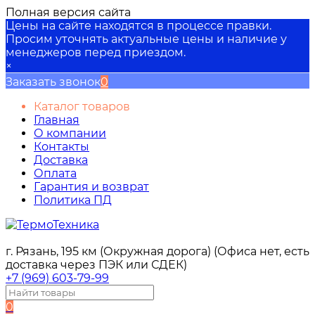
Полная версия сайта
Цены на сайте находятся в процессе правки.
Просим уточнять актуальные цены и наличие у
менеджеров перед приездом.
×
Заказать звонок
0
Каталог товаров
Главная
О компании
Контакты
Доставка
Оплата
Гарантия и возврат
Политика ПД
г. Рязань, 195 км (Окружная дорога) (Офиса нет, есть
доставка через ПЭК или СДЕК)
+7 (969) 603-79-99
0