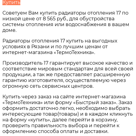
Купить
Советуем Вам купить
радиаторы отопления 17
по
низкой цене от
8 565 руб.
, для обустройства
системы отопления или водоснабжения в вашем
доме.
Радиаторы отопления 17
купить на выгодных
условиях в
Рязани и по лучшим ценам от
интернет-магазина «ТермоТехника».
Производитель 17 гарантирует высокое качество и
соответствие мировым стандартам для всей своей
продукции, а так же предоставляет расширенную
гарантию изготовителя, осуществляемую через
огромную сеть сервисных центров.
Купить через заказ на сайте интернет-магазина
«ТермоТехника» или форму «Быстрый заказ». Заказ
оформить достаточно легко, необходимо выбрать
интересующие товар(товары) и в каждом кликнуть
на форму «купить», далее перейти в корзину,
проверить правильность выбора и перейти к
оформлению способа оплаты и доставки.