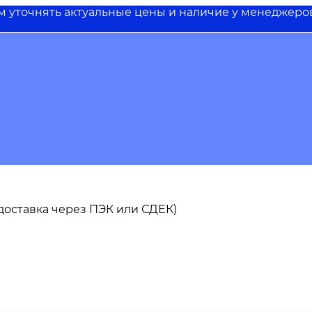
им уточнять актуальные цены и наличие у менеджеро
ь доставка через ПЭК или СДЕК)