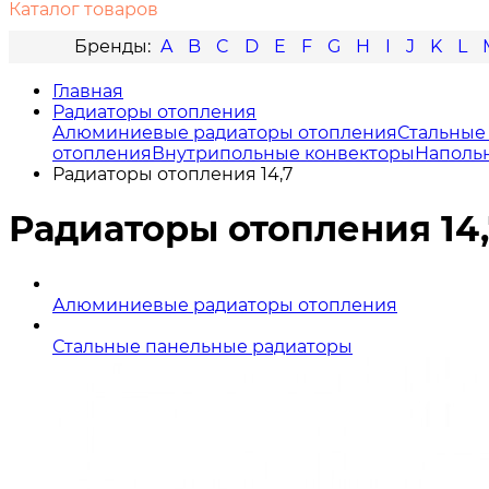
Каталог товаров
A
B
C
D
E
F
G
H
I
J
K
L
Главная
Радиаторы отопления
Алюминиевые радиаторы отопления
Стальные
отопления
Внутрипольные конвекторы
Наполь
Радиаторы отопления 14,7
Радиаторы отопления 14,
Алюминиевые радиаторы отопления
Стальные панельные радиаторы