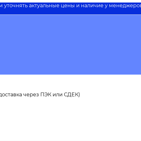
им уточнять актуальные цены и наличие у менеджеро
ь доставка через ПЭК или СДЕК)