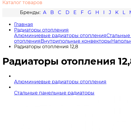
Каталог товаров
A
B
C
D
E
F
G
H
I
J
K
L
Главная
Радиаторы отопления
Алюминиевые радиаторы отопления
Стальные
отопления
Внутрипольные конвекторы
Наполь
Радиаторы отопления 12,8
Радиаторы отопления 12,
Алюминиевые радиаторы отопления
Стальные панельные радиаторы