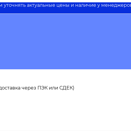
им уточнять актуальные цены и наличие у менеджеро
ь доставка через ПЭК или СДЕК)