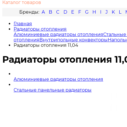
Каталог товаров
A
B
C
D
E
F
G
H
I
J
K
L
Главная
Радиаторы отопления
Алюминиевые радиаторы отопления
Стальные
отопления
Внутрипольные конвекторы
Наполь
Радиаторы отопления 11,04
Радиаторы отопления 11,
Алюминиевые радиаторы отопления
Стальные панельные радиаторы