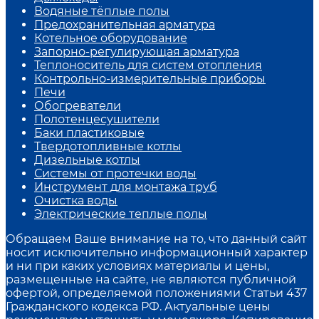
Водяные тёплые полы
Предохранительная арматура
Котельное оборудование
Запорно-регулирующая арматура
Теплоноситель для систем отопления
Контрольно-измерительные приборы
Печи
Обогреватели
Полотенцесушители
Баки пластиковые
Твердотопливные котлы
Дизельные котлы
Системы от протечки воды
Инструмент для монтажа труб
Очистка воды
Электрические теплые полы
Обращаем Ваше внимание на то, что данный сайт
носит исключительно информационный характер
и ни при каких условиях материалы и цены,
размещенные на сайте, не являются публичной
офертой, определяемой положениями Статьи 437
Гражданского кодекса РФ. Актуальные цены