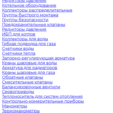
Редукторы давления
Котельное оборудование
Коллекторы распределительные
Группы быстрого монтажа
Группы безопасности
Предохранительные клапаны
Редукторы давления
ИБП для котлов
Коллекторы для воды
Гибкая подводка для газа
Счетчики воды
Счетчики тепла
Запорно-регулирующая арматура
Краны шаровые для воды
Арматура для радиаторов
Краны шаровые для газа
Обратные клапаны
Смесительные клапаны
Балансировочные вентили
Сервоприводы
Теплоноситель для систем отопления
Контрольно-измерительные приборы
Манометры
Термоманометры