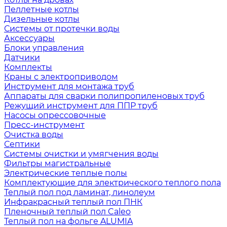
Пеллетные котлы
Дизельные котлы
Системы от протечки воды
Аксессуары
Блоки управления
Датчики
Комплекты
Краны с электроприводом
Инструмент для монтажа труб
Аппараты для сварки полипропиленовых труб
Режущий инструмент для ППР труб
Насосы опрессовочные
Пресс-инструмент
Очистка воды
Септики
Системы очистки и умягчения воды
Фильтры магистральные
Электрические теплые полы
Комплектующие для электрического теплого пола
Теплый пол под ламинат, линолеум
Инфракрасный теплый пол ПНК
Пленочный теплый пол Caleo
Теплый пол на фольге ALUMIA