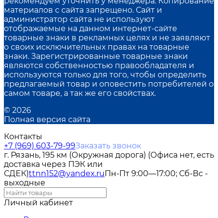
рекомендуем уточнить у менеджера. Копирование
материалов с сайта запрещено. Сайт и
администратор сайта не используют
отображаемые на данном интернет-сайте
товарные знаки в рекламных целях и не заявляют
о своих исключительных правах на товарные
знаки. Зарегистрированные товарные знаки
являются собственностью правообладателя и
используются только для того, чтобы определить
предлагаемый товар и оповестить потребителей о
самом товаре, а так же его свойствах.
© 2026
Полная версия сайта
Контакты
+7 (969) 603-79-99
Заказать звонок
г. Рязань, 195 км (Окружная дорога) (Офиса нет, есть
доставка через ПЭК или
СДЕК)
ttnn152@yandex.ru
Пн-Пт 9:00—17:00; Сб-Вс -
выходные
Личный кабинет