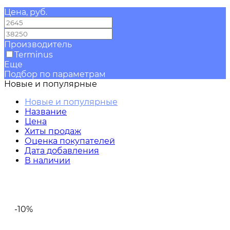
Цена, руб.
—
Производитель
Terminus
Еще
Подбор по параметрам
Новые и популярные
Новые и популярные
Название
Цена
Хиты продаж
Оценка покупателей
Дата добавления
В наличии
-10%