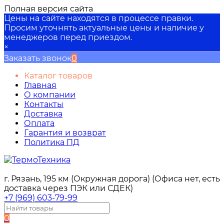
Полная версия сайта
Цены на сайте находятся в процессе правки.
Просим уточнять актуальные цены и наличие у
менеджеров перед приездом.
×
Заказать звонок
0
Каталог товаров
Главная
О компании
Контакты
Доставка
Оплата
Гарантия и возврат
Политика ПД
г. Рязань, 195 км (Окружная дорога) (Офиса нет, есть
доставка через ПЭК или СДЕК)
+7 (969) 603-79-99
0