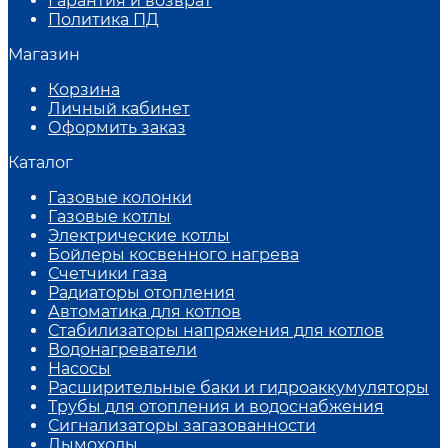
Гарантия и возврат
Политика ПД
Магазин
Корзина
Личный кабинет
Оформить заказ
Каталог
Газовые колонки
Газовые котлы
Электрические котлы
Бойлеры косвенного нагрева
Счетчики газа
Радиаторы отопления
Автоматика для котлов
Стабилизаторы напряжения для котлов
Водонагреватели
Насосы
Расширительные баки и гидроаккумуляторы
Трубы для отопления и водоснабжения
Сигнализаторы загазованности
Дымоходы