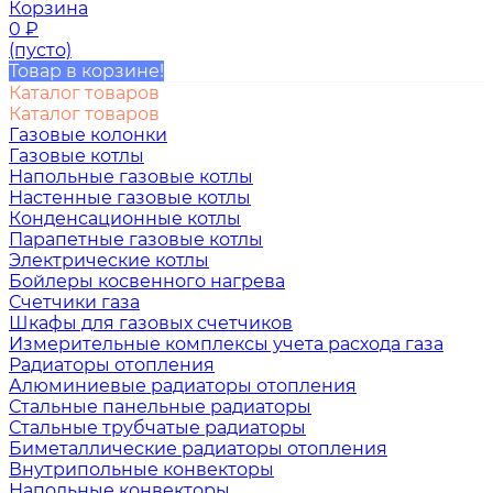
Корзина
0
₽
(пусто)
Товар в корзине!
Каталог товаров
Каталог товаров
Газовые колонки
Газовые котлы
Напольные газовые котлы
Настенные газовые котлы
Конденсационные котлы
Парапетные газовые котлы
Электрические котлы
Бойлеры косвенного нагрева
Счетчики газа
Шкафы для газовых счетчиков
Измерительные комплексы учета расхода газа
Радиаторы отопления
Алюминиевые радиаторы отопления
Стальные панельные радиаторы
Стальные трубчатые радиаторы
Биметаллические радиаторы отопления
Внутрипольные конвекторы
Напольные конвекторы