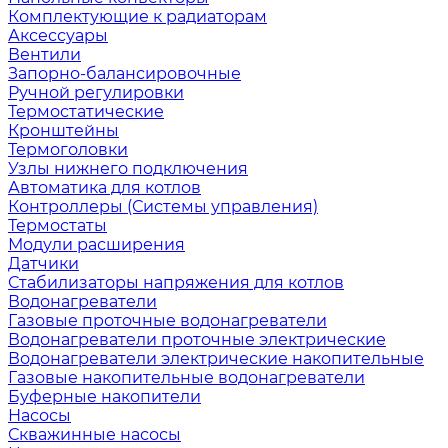
Комплектующие к радиаторам
Аксессуары
Вентили
Запорно-балансировочные
Ручной регулировки
Термостатические
Кронштейны
Термоголовки
Узлы нижнего подключения
Автоматика для котлов
Контроллеры (Системы управления)
Термостаты
Модули расширения
Датчики
Стабилизаторы напряжения для котлов
Водонагреватели
Газовые проточные водонагреватели
Водонагреватели проточные электрические
Водонагреватели электрические накопительные
Газовые накопительные водонагреватели
Буферные накопители
Насосы
Скважинные насосы