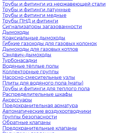
Трубы и фитинги из нержавеющей стали
Трубы и фитинги латунные
Трубы и фитинги медные
Трубы ПНД и фитинги
Сигнализаторы загазованности
Дымоходы
Коаксиальные дымоходы
Гибкие газоходы для газовых колонок
Дымоходы для газовых котлов
Сэндвич-дымоходы
Турбонасадки
Водяные тёплые полы
Коллекторные группы
Насосно-смесительные узлы
Плиты для водяного пола (маты)
Трубы и фитинги для теплого пола
Распределительные шкафы
Аксессуары
Предохранительная арматура
Автоматические воздухоотводчики
Группы безопасности
Обратные клапаны
Предохранительные клапаны