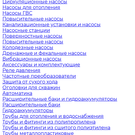
Циркуляционные насосы
Насосы для отопления
Насосы ГВС
Повысительные насосы
Канализационные установки и насосы
Насосные станции
Поверхностные насосы
Повысительные насосы
Колодезные насосы
Дренажные и фекальные насосы
Вибрационные насосы
Аксессуары и комплектующие
Реле давления
Частотные преобразователи
Защита от сухого хода
Оголовки для скважин
Автоматика
Расширительные баки и гидроаккумуляторы
Расширительные баки
Гидроаккумуляторы
Трубы для отопления и водоснабжения
Трубы и фитинги из полипропилена
Трубы и фитинги из сшитого полиэтилена
Трубы металлопластиковые