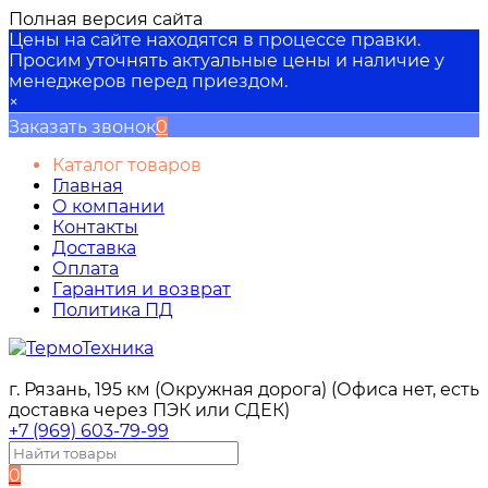
Полная версия сайта
Цены на сайте находятся в процессе правки.
Просим уточнять актуальные цены и наличие у
менеджеров перед приездом.
×
Заказать звонок
0
Каталог товаров
Главная
О компании
Контакты
Доставка
Оплата
Гарантия и возврат
Политика ПД
г. Рязань, 195 км (Окружная дорога) (Офиса нет, есть
доставка через ПЭК или СДЕК)
+7 (969) 603-79-99
0