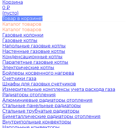
Корзина
0
₽
(пусто)
Товар в корзине!
Каталог товаров
Каталог товаров
Газовые колонки
Газовые котлы
Напольные газовые котлы
Настенные газовые котлы
Конденсационные котлы
Парапетные газовые котлы
Электрические котлы
Бойлеры косвенного нагрева
Счетчики газа
Шкафы для газовых счетчиков
Измерительные комплексы учета расхода газа
Радиаторы отопления
Алюминиевые радиаторы отопления
Стальные панельные радиаторы
Стальные трубчатые радиаторы
Биметаллические радиаторы отопления
Внутрипольные конвекторы
Напольные конвекторы