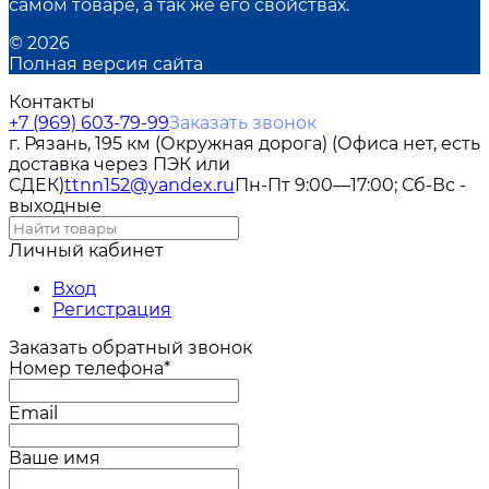
самом товаре, а так же его свойствах.
© 2026
Полная версия сайта
Контакты
+7 (969) 603-79-99
Заказать звонок
г. Рязань, 195 км (Окружная дорога) (Офиса нет, есть
доставка через ПЭК или
СДЕК)
ttnn152@yandex.ru
Пн-Пт 9:00—17:00; Сб-Вс -
выходные
Личный кабинет
Вход
Регистрация
Заказать обратный звонок
Номер телефона*
Email
Ваше имя