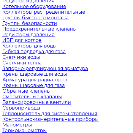
Редукторы давления
Котельное оборудование
Коллекторы распределительные
Группы быстрого монтажа
Группы безопасности
Предохранительные клапаны
Редукторы давления
ИБП для котлов
Коллекторы для воды
Гибкая подводка для газа
Счетчики воды
Счетчики тепла
Запорно-регулирующая арматура
Краны шаровые для воды
Арматура для радиаторов
Краны шаровые для газа
Обратные клапаны
Смесительные клапаны
Балансировочные вентили
Сервоприводы
Теплоноситель для систем отопления
Контрольно-измерительные приборы
Манометры
Термоманометры