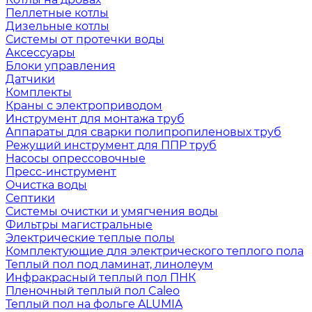
Пеллетные котлы
Дизельные котлы
Системы от протечки воды
Аксессуары
Блоки управления
Датчики
Комплекты
Краны с электроприводом
Инструмент для монтажа труб
Аппараты для сварки полипропиленовых труб
Режущий инструмент для ППР труб
Насосы опрессовочные
Пресс-инструмент
Очистка воды
Септики
Системы очистки и умягчения воды
Фильтры магистральные
Электрические теплые полы
Комплектующие для электрического теплого пола
Теплый пол под ламинат, линолеум
Инфракрасный теплый пол ПНК
Пленочный теплый пол Caleo
Теплый пол на фольге ALUMIA