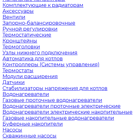
Комплектующие к радиаторам
Аксессуары
Вентили
Запорно-балансировочные
Ручной регулировки
Термостатические
Кронштейны
Термоголовки
Узлы нижнего подключения
Автоматика для котлов
Контроллеры (Системы управления)
Термостаты
Модули расширения
Датчики
Стабилизаторы напряжения для котлов
Водонагреватели
Газовые проточные водонагреватели
Водонагреватели проточные электрические
Водонагреватели электрические накопительные
Газовые накопительные водонагреватели
Буферные накопители
Насосы
Скважинные насосы