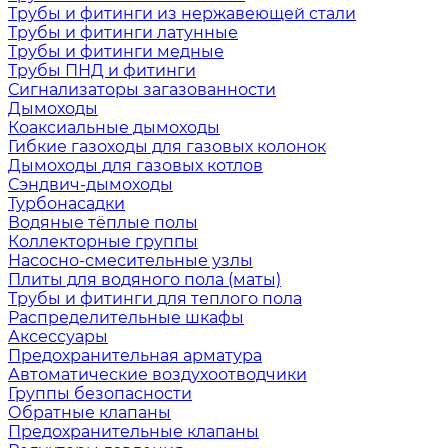
Трубы и фитинги из нержавеющей стали
Трубы и фитинги латунные
Трубы и фитинги медные
Трубы ПНД и фитинги
Сигнализаторы загазованности
Дымоходы
Коаксиальные дымоходы
Гибкие газоходы для газовых колонок
Дымоходы для газовых котлов
Сэндвич-дымоходы
Турбонасадки
Водяные тёплые полы
Коллекторные группы
Насосно-смесительные узлы
Плиты для водяного пола (маты)
Трубы и фитинги для теплого пола
Распределительные шкафы
Аксессуары
Предохранительная арматура
Автоматические воздухоотводчики
Группы безопасности
Обратные клапаны
Предохранительные клапаны