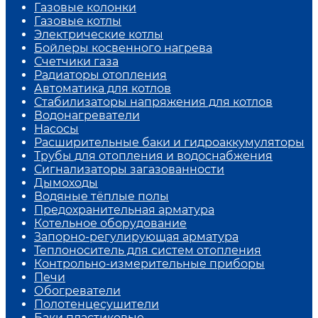
Газовые колонки
Газовые котлы
Электрические котлы
Бойлеры косвенного нагрева
Счетчики газа
Радиаторы отопления
Автоматика для котлов
Стабилизаторы напряжения для котлов
Водонагреватели
Насосы
Расширительные баки и гидроаккумуляторы
Трубы для отопления и водоснабжения
Сигнализаторы загазованности
Дымоходы
Водяные тёплые полы
Предохранительная арматура
Котельное оборудование
Запорно-регулирующая арматура
Теплоноситель для систем отопления
Контрольно-измерительные приборы
Печи
Обогреватели
Полотенцесушители
Баки пластиковые