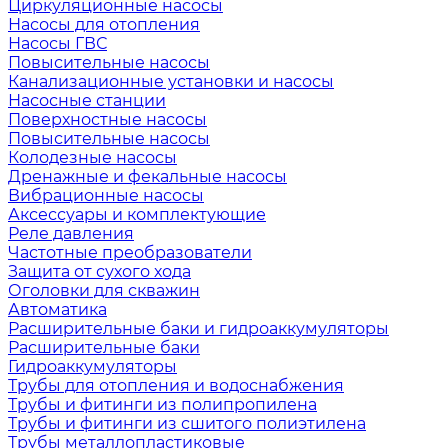
Циркуляционные насосы
Насосы для отопления
Насосы ГВС
Повысительные насосы
Канализационные установки и насосы
Насосные станции
Поверхностные насосы
Повысительные насосы
Колодезные насосы
Дренажные и фекальные насосы
Вибрационные насосы
Аксессуары и комплектующие
Реле давления
Частотные преобразователи
Защита от сухого хода
Оголовки для скважин
Автоматика
Расширительные баки и гидроаккумуляторы
Расширительные баки
Гидроаккумуляторы
Трубы для отопления и водоснабжения
Трубы и фитинги из полипропилена
Трубы и фитинги из сшитого полиэтилена
Трубы металлопластиковые