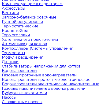
Комплектующие к радиаторам
Аксессуары
Вентили
Запорно-балансировочные
Ручной регулировки
Термостатические
Кронштейны
Термоголовки
Узлы нижнего подключения
Автоматика для котлов
Контроллеры (Системы управления)
Термостаты
Модули расширения
Датчики
Стабилизаторы напряжения для котлов
Водонагреватели
Газовые проточные водонагреватели
Водонагреватели проточные электрические
Водонагреватели электрические накопительные
Газовые накопительные водонагреватели
Буферные накопители
Насосы
Скважинные насосы