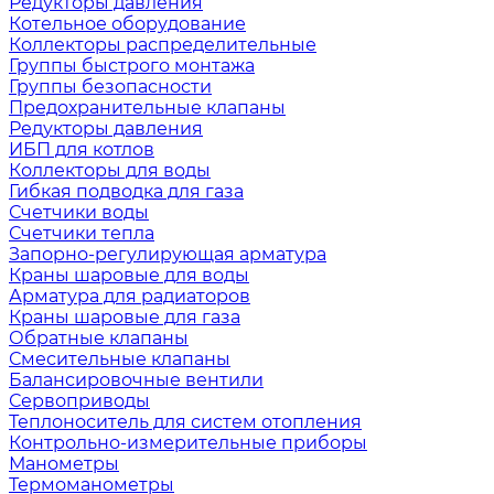
Редукторы давления
Котельное оборудование
Коллекторы распределительные
Группы быстрого монтажа
Группы безопасности
Предохранительные клапаны
Редукторы давления
ИБП для котлов
Коллекторы для воды
Гибкая подводка для газа
Счетчики воды
Счетчики тепла
Запорно-регулирующая арматура
Краны шаровые для воды
Арматура для радиаторов
Краны шаровые для газа
Обратные клапаны
Смесительные клапаны
Балансировочные вентили
Сервоприводы
Теплоноситель для систем отопления
Контрольно-измерительные приборы
Манометры
Термоманометры