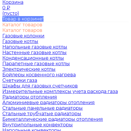
Корзина
0
₽
(пусто)
Товар в корзине!
Каталог товаров
Каталог товаров
Газовые колонки
Газовые котлы
Напольные газовые котлы
Настенные газовые котлы
Конденсационные котлы
Парапетные газовые котлы
Электрические котлы
Бойлеры косвенного нагрева
Счетчики газа
Шкафы для газовых счетчиков
Измерительные комплексы учета расхода газа
Радиаторы отопления
Алюминиевые радиаторы отопления
Стальные панельные радиаторы
Стальные трубчатые радиаторы
Биметаллические радиаторы отопления
Внутрипольные конвекторы
Напольные конвекторы