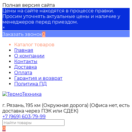
Полная версия сайта
Цены на сайте находятся в процессе правки.
Просим уточнять актуальные цены и наличие у
менеджеров перед приездом.
×
Заказать звонок
0
Каталог товаров
Главная
О компании
Контакты
Доставка
Оплата
Гарантия и возврат
Политика ПД
г. Рязань, 195 км (Окружная дорога) (Офиса нет, есть
доставка через ПЭК или СДЕК)
+7 (969) 603-79-99
0