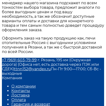
менеджер нашего магазина подскажет по всем
тонкостям выбора товара, предложит аналоги по
более выгодным ценам и под вашу
необходимость, а так же обозначит доступные
варианты оплаты и доставки для конкретного
товара и тем самым полностью доведет процедуру
оформления заказа.
Оформить заказ на такую продукцию как,
печи
отопительные Россия
с выгодными условиями
получения в
Рязани
, а так же с быстрой доставкой
по всей России.
+7 (969) 603-79-99
г. Рязань, 195 км (Окружная
дорога) (Офиса нет, есть доставка через ПЭК или
СДЕК)
ttnn152@yandex.ru
Пн-Пт 9:00—17:00; Сб-Вс -
выходные
Компания
О компании
Контакты
Доставка
Оплата
Гарантия и возврат