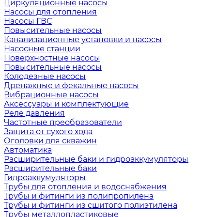
Циркуляционные насосы
Насосы для отопления
Насосы ГВС
Повысительные насосы
Канализационные установки и насосы
Насосные станции
Поверхностные насосы
Повысительные насосы
Колодезные насосы
Дренажные и фекальные насосы
Вибрационные насосы
Аксессуары и комплектующие
Реле давления
Частотные преобразователи
Защита от сухого хода
Оголовки для скважин
Автоматика
Расширительные баки и гидроаккумуляторы
Расширительные баки
Гидроаккумуляторы
Трубы для отопления и водоснабжения
Трубы и фитинги из полипропилена
Трубы и фитинги из сшитого полиэтилена
Трубы металлопластиковые