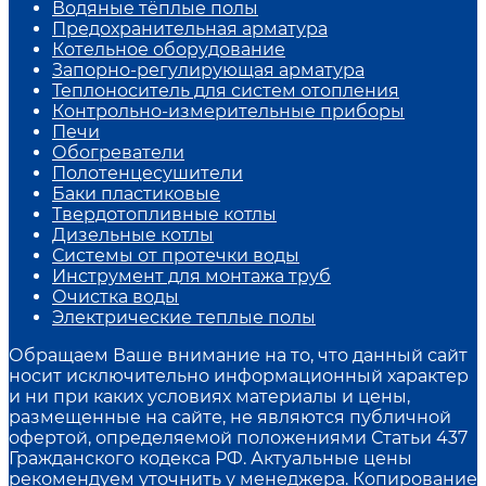
Водяные тёплые полы
Предохранительная арматура
Котельное оборудование
Запорно-регулирующая арматура
Теплоноситель для систем отопления
Контрольно-измерительные приборы
Печи
Обогреватели
Полотенцесушители
Баки пластиковые
Твердотопливные котлы
Дизельные котлы
Системы от протечки воды
Инструмент для монтажа труб
Очистка воды
Электрические теплые полы
Обращаем Ваше внимание на то, что данный сайт
носит исключительно информационный характер
и ни при каких условиях материалы и цены,
размещенные на сайте, не являются публичной
офертой, определяемой положениями Статьи 437
Гражданского кодекса РФ. Актуальные цены
рекомендуем уточнить у менеджера. Копирование