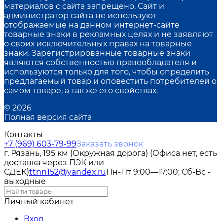
материалов с сайта запрещено. Сайт и
администратор сайта не используют
отображаемые на данном интернет-сайте
товарные знаки в рекламных целях и не заявляют
о своих исключительных правах на товарные
знаки. Зарегистрированные товарные знаки
являются собственностью правообладателя и
используются только для того, чтобы определить
предлагаемый товар и оповестить потребителей о
самом товаре, а так же его свойствах.
© 2026
Полная версия сайта
Контакты
+7 (969) 603-79-99
Заказать звонок
г. Рязань, 195 км (Окружная дорога) (Офиса нет, есть
доставка через ПЭК или
СДЕК)
ttnn152@yandex.ru
Пн-Пт 9:00—17:00; Сб-Вс -
выходные
Личный кабинет
Вход