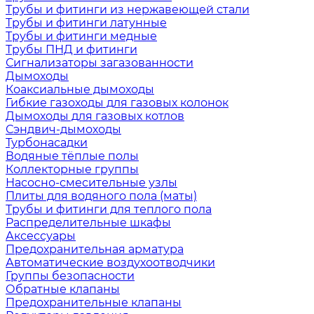
Трубы и фитинги из нержавеющей стали
Трубы и фитинги латунные
Трубы и фитинги медные
Трубы ПНД и фитинги
Сигнализаторы загазованности
Дымоходы
Коаксиальные дымоходы
Гибкие газоходы для газовых колонок
Дымоходы для газовых котлов
Сэндвич-дымоходы
Турбонасадки
Водяные тёплые полы
Коллекторные группы
Насосно-смесительные узлы
Плиты для водяного пола (маты)
Трубы и фитинги для теплого пола
Распределительные шкафы
Аксессуары
Предохранительная арматура
Автоматические воздухоотводчики
Группы безопасности
Обратные клапаны
Предохранительные клапаны