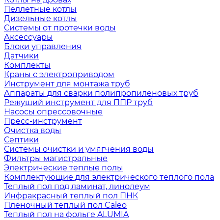
Пеллетные котлы
Дизельные котлы
Системы от протечки воды
Аксессуары
Блоки управления
Датчики
Комплекты
Краны с электроприводом
Инструмент для монтажа труб
Аппараты для сварки полипропиленовых труб
Режущий инструмент для ППР труб
Насосы опрессовочные
Пресс-инструмент
Очистка воды
Септики
Системы очистки и умягчения воды
Фильтры магистральные
Электрические теплые полы
Комплектующие для электрического теплого пола
Теплый пол под ламинат, линолеум
Инфракрасный теплый пол ПНК
Пленочный теплый пол Caleo
Теплый пол на фольге ALUMIA