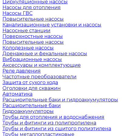
Циркуляционные насосы
Насосы для отопления
Насосы ГВС
Повысительные насосы
Канализационные установки и насосы
Насосные станции
Поверхностные насосы
Повысительные насосы
Колодезные насосы
Дренажные и фекальные насосы
Вибрационные насосы
Аксессуары и комплектующие
Реле давления
Частотные преобразователи
Защита от сухого хода
Оголовки для скважин
Автоматика
Расширительные баки и гидроаккумуляторы
Расширительные баки
Гидроаккумуляторы
Трубы для отопления и водоснабжения
Трубы и фитинги из полипропилена
Трубы и фитинги из сшитого полиэтилена
Трубы металлопластиковые