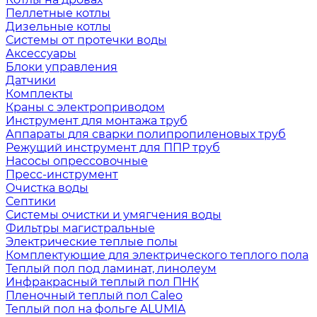
Пеллетные котлы
Дизельные котлы
Системы от протечки воды
Аксессуары
Блоки управления
Датчики
Комплекты
Краны с электроприводом
Инструмент для монтажа труб
Аппараты для сварки полипропиленовых труб
Режущий инструмент для ППР труб
Насосы опрессовочные
Пресс-инструмент
Очистка воды
Септики
Системы очистки и умягчения воды
Фильтры магистральные
Электрические теплые полы
Комплектующие для электрического теплого пола
Теплый пол под ламинат, линолеум
Инфракрасный теплый пол ПНК
Пленочный теплый пол Caleo
Теплый пол на фольге ALUMIA