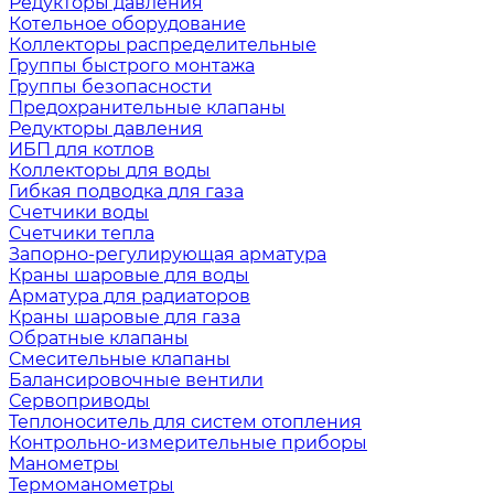
Редукторы давления
Котельное оборудование
Коллекторы распределительные
Группы быстрого монтажа
Группы безопасности
Предохранительные клапаны
Редукторы давления
ИБП для котлов
Коллекторы для воды
Гибкая подводка для газа
Счетчики воды
Счетчики тепла
Запорно-регулирующая арматура
Краны шаровые для воды
Арматура для радиаторов
Краны шаровые для газа
Обратные клапаны
Смесительные клапаны
Балансировочные вентили
Сервоприводы
Теплоноситель для систем отопления
Контрольно-измерительные приборы
Манометры
Термоманометры