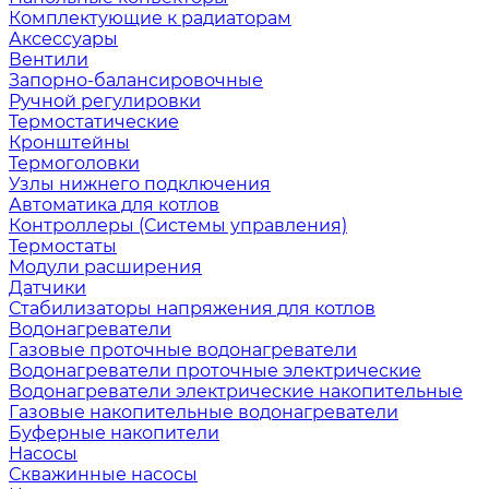
Комплектующие к радиаторам
Аксессуары
Вентили
Запорно-балансировочные
Ручной регулировки
Термостатические
Кронштейны
Термоголовки
Узлы нижнего подключения
Автоматика для котлов
Контроллеры (Системы управления)
Термостаты
Модули расширения
Датчики
Стабилизаторы напряжения для котлов
Водонагреватели
Газовые проточные водонагреватели
Водонагреватели проточные электрические
Водонагреватели электрические накопительные
Газовые накопительные водонагреватели
Буферные накопители
Насосы
Скважинные насосы