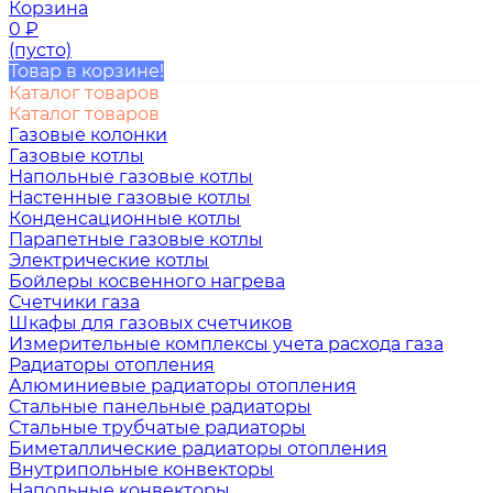
Корзина
0
₽
(пусто)
Товар в корзине!
Каталог товаров
Каталог товаров
Газовые колонки
Газовые котлы
Напольные газовые котлы
Настенные газовые котлы
Конденсационные котлы
Парапетные газовые котлы
Электрические котлы
Бойлеры косвенного нагрева
Счетчики газа
Шкафы для газовых счетчиков
Измерительные комплексы учета расхода газа
Радиаторы отопления
Алюминиевые радиаторы отопления
Стальные панельные радиаторы
Стальные трубчатые радиаторы
Биметаллические радиаторы отопления
Внутрипольные конвекторы
Напольные конвекторы