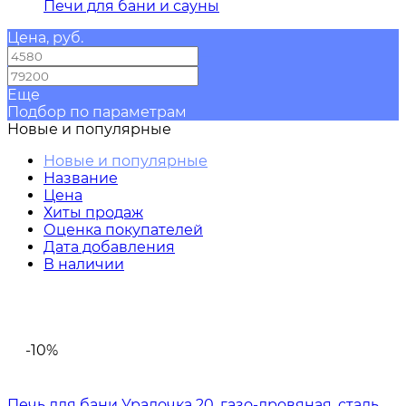
Печи для бани и сауны
Цена, руб.
—
Еще
Подбор по параметрам
Новые и популярные
Новые и популярные
Название
Цена
Хиты продаж
Оценка покупателей
Дата добавления
В наличии
-10%
Печь для бани Уралочка 20, газо-дровяная, сталь