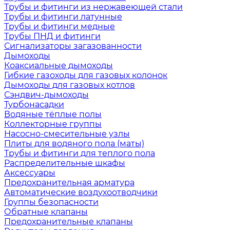
Трубы и фитинги из нержавеющей стали
Трубы и фитинги латунные
Трубы и фитинги медные
Трубы ПНД и фитинги
Сигнализаторы загазованности
Дымоходы
Коаксиальные дымоходы
Гибкие газоходы для газовых колонок
Дымоходы для газовых котлов
Сэндвич-дымоходы
Турбонасадки
Водяные тёплые полы
Коллекторные группы
Насосно-смесительные узлы
Плиты для водяного пола (маты)
Трубы и фитинги для теплого пола
Распределительные шкафы
Аксессуары
Предохранительная арматура
Автоматические воздухоотводчики
Группы безопасности
Обратные клапаны
Предохранительные клапаны