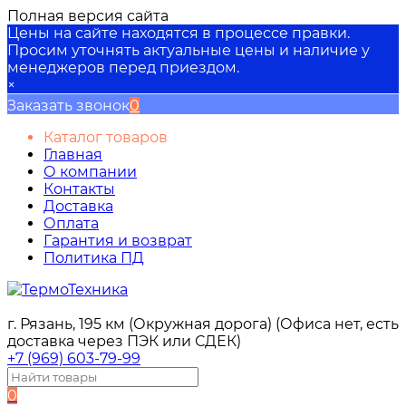
Полная версия сайта
Цены на сайте находятся в процессе правки.
Просим уточнять актуальные цены и наличие у
менеджеров перед приездом.
×
Заказать звонок
0
Каталог товаров
Главная
О компании
Контакты
Доставка
Оплата
Гарантия и возврат
Политика ПД
г. Рязань, 195 км (Окружная дорога) (Офиса нет, есть
доставка через ПЭК или СДЕК)
+7 (969) 603-79-99
0