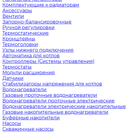
Комплектующие к радиаторам
Аксессуары
Вентили
Запорно-балансировочные
Ручной регулировки
Термостатические
Кронштейны
Термоголовки
Узлы нижнего подключения
Автоматика для котлов
Контроллеры (Системы управления)
Термостаты
Модули расширения
Датчики
Стабилизаторы напряжения для котлов
Водонагреватели
Газовые проточные водонагреватели
Водонагреватели проточные электрические
Водонагреватели электрические накопительные
Газовые накопительные водонагреватели
Буферные накопители
Насосы
Скважинные насосы