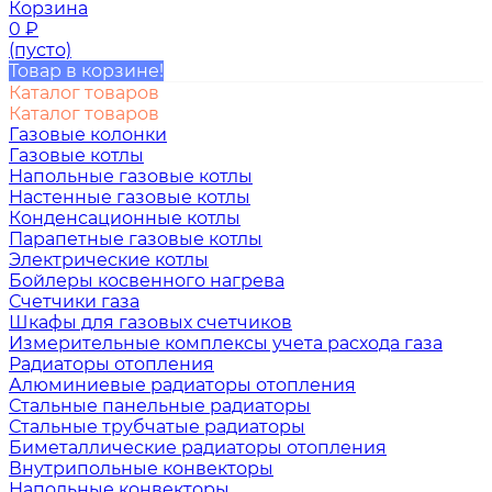
Корзина
0
₽
(пусто)
Товар в корзине!
Каталог товаров
Каталог товаров
Газовые колонки
Газовые котлы
Напольные газовые котлы
Настенные газовые котлы
Конденсационные котлы
Парапетные газовые котлы
Электрические котлы
Бойлеры косвенного нагрева
Счетчики газа
Шкафы для газовых счетчиков
Измерительные комплексы учета расхода газа
Радиаторы отопления
Алюминиевые радиаторы отопления
Стальные панельные радиаторы
Стальные трубчатые радиаторы
Биметаллические радиаторы отопления
Внутрипольные конвекторы
Напольные конвекторы