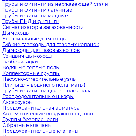
Трубы и фитинги из нержавеющей стали
Трубы и фитинги латунные
Трубы и фитинги медные
Трубы ПНД и фитинги
Сигнализаторы загазованности
Дымоходы
Коаксиальные дымоходы
Гибкие газоходы для газовых колонок
Дымоходы для газовых котлов
Сэндвич-дымоходы
Турбонасадки
Водяные тёплые полы
Коллекторные группы
Насосно-смесительные узлы
Плиты для водяного пола (маты)
Трубы и фитинги для теплого пола
Распределительные шкафы
Аксессуары
Предохранительная арматура
Автоматические воздухоотводчики
Группы безопасности
Обратные клапаны
Предохранительные клапаны