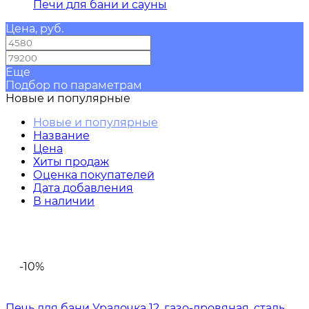
Печи для бани и сауны
Цена, руб.
—
Еще
Подбор по параметрам
Новые и популярные
Новые и популярные
Название
Цена
Хиты продаж
Оценка покупателей
Дата добавления
В наличии
-10%
Печь для бани Уралочка 12, газо-дровяная, сталь