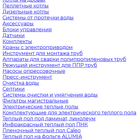
Пеллетные котлы
Дизельные котлы
Системы от протечки воды
Аксессуары
Блоки управления
Датчики
Комплекты
Краны с электроприводом
Инструмент для монтажа труб
Аппараты для сварки полипропиленовых труб
Режущий инструмент для ППР труб
Насосы опрессовочные
Пресс-инструмент
Очистка воды
Септики
Системы очистки и умягчения воды
Фильтры магистральные
Электрические теплые полы
Комплектующие для электрического теплого пола
Теплый пол под ламинат, линолеум
Инфракрасный теплый пол ПНК
Пленочный теплый пол Caleo
Теплый пол на фольге ALUMIA