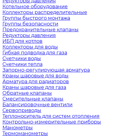
Редукторы давления
Котельное оборудование
Коллекторы распределительные
Группы быстрого монтажа
Группы безопасности
Предохранительные клапаны
Редукторы давления
ИБП для котлов
Коллекторы для воды
Гибкая подводка для газа
Счетчики воды
Счетчики тепла
Запорно-регулирующая арматура
Краны шаровые для воды
Арматура для радиаторов
Краны шаровые для газа
Обратные клапаны
Смесительные клапаны
Балансировочные вентили
Сервоприводы
Теплоноситель для систем отопления
Контрольно-измерительные приборы
Манометры
Термоманометры