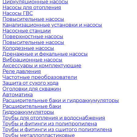
Циркуляционные насосы
Насосы для отопления
Насосы ГВС
Повысительные насосы
Канализационные установки и насосы
Насосные станции
Поверхностные насосы
Повысительные насосы
Колодезные насосы
Дренажные и фекальные насосы
Вибрационные насосы
Аксессуары и комплектующие
Реле давления
Частотные преобразователи
Защита от сухого хода
Оголовки для скважин
Автоматика
Расширительные баки и гидроаккумуляторы
Расширительные баки
Гидроаккумуляторы
Трубы для отопления и водоснабжения
Трубы и фитинги из полипропилена
Трубы и фитинги из сшитого полиэтилена
Трубы металлопластиковые