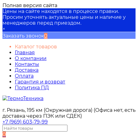
Полная версия сайта
Цены на сайте находятся в процессе правки.
Просим уточнять актуальные цены и наличие у
менеджеров перед приездом.
×
Заказать звонок
0
Каталог товаров
Главная
О компании
Контакты
Доставка
Оплата
Гарантия и возврат
Политика ПД
г. Рязань, 195 км (Окружная дорога) (Офиса нет, есть
доставка через ПЭК или СДЕК)
+7 (969) 603-79-99
0