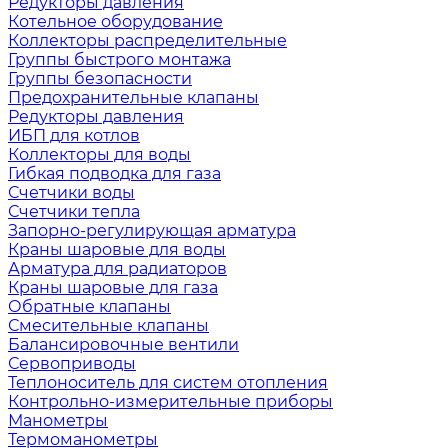
Редукторы давления
Котельное оборудование
Коллекторы распределительные
Группы быстрого монтажа
Группы безопасности
Предохранительные клапаны
Редукторы давления
ИБП для котлов
Коллекторы для воды
Гибкая подводка для газа
Счетчики воды
Счетчики тепла
Запорно-регулирующая арматура
Краны шаровые для воды
Арматура для радиаторов
Краны шаровые для газа
Обратные клапаны
Смесительные клапаны
Балансировочные вентили
Сервоприводы
Теплоноситель для систем отопления
Контрольно-измерительные приборы
Манометры
Термоманометры