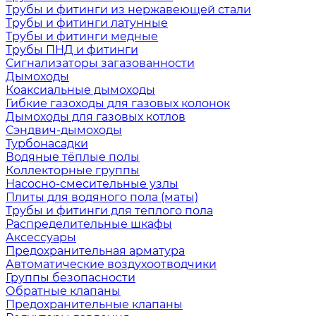
Трубы и фитинги из нержавеющей стали
Трубы и фитинги латунные
Трубы и фитинги медные
Трубы ПНД и фитинги
Сигнализаторы загазованности
Дымоходы
Коаксиальные дымоходы
Гибкие газоходы для газовых колонок
Дымоходы для газовых котлов
Сэндвич-дымоходы
Турбонасадки
Водяные тёплые полы
Коллекторные группы
Насосно-смесительные узлы
Плиты для водяного пола (маты)
Трубы и фитинги для теплого пола
Распределительные шкафы
Аксессуары
Предохранительная арматура
Автоматические воздухоотводчики
Группы безопасности
Обратные клапаны
Предохранительные клапаны