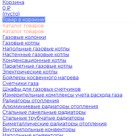
Корзина
0
₽
(пусто)
Товар в корзине!
Каталог товаров
Каталог товаров
Газовые колонки
Газовые котлы
Напольные газовые котлы
Настенные газовые котлы
Конденсационные котлы
Парапетные газовые котлы
Электрические котлы
Бойлеры косвенного нагрева
Счетчики газа
Шкафы для газовых счетчиков
Измерительные комплексы учета расхода газа
Радиаторы отопления
Алюминиевые радиаторы отопления
Стальные панельные радиаторы
Стальные трубчатые радиаторы
Биметаллические радиаторы отопления
Внутрипольные конвекторы
Напольные конвекторы