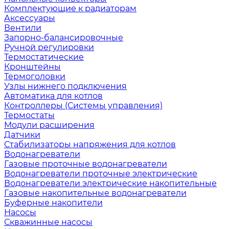
Комплектующие к радиаторам
Аксессуары
Вентили
Запорно-балансировочные
Ручной регулировки
Термостатические
Кронштейны
Термоголовки
Узлы нижнего подключения
Автоматика для котлов
Контроллеры (Системы управления)
Термостаты
Модули расширения
Датчики
Стабилизаторы напряжения для котлов
Водонагреватели
Газовые проточные водонагреватели
Водонагреватели проточные электрические
Водонагреватели электрические накопительные
Газовые накопительные водонагреватели
Буферные накопители
Насосы
Скважинные насосы