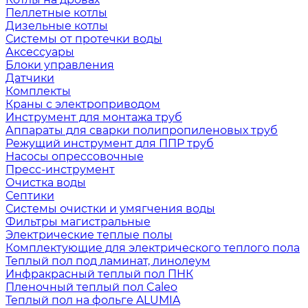
Пеллетные котлы
Дизельные котлы
Системы от протечки воды
Аксессуары
Блоки управления
Датчики
Комплекты
Краны с электроприводом
Инструмент для монтажа труб
Аппараты для сварки полипропиленовых труб
Режущий инструмент для ППР труб
Насосы опрессовочные
Пресс-инструмент
Очистка воды
Септики
Системы очистки и умягчения воды
Фильтры магистральные
Электрические теплые полы
Комплектующие для электрического теплого пола
Теплый пол под ламинат, линолеум
Инфракрасный теплый пол ПНК
Пленочный теплый пол Caleo
Теплый пол на фольге ALUMIA