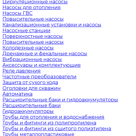
Циркуляционные насосы
Насосы для отопления
Насосы ГВС
Повысительные насосы
Канализационные установки и насосы
Насосные станции
Поверхностные насосы
Повысительные насосы
Колодезные насосы
Дренажные и фекальные насосы
Вибрационные насосы
Аксессуары и комплектующие
Реле давления
Частотные преобразователи
Защита от сухого хода
Оголовки для скважин
Автоматика
Расширительные баки и гидроаккумуляторы
Расширительные баки
Гидроаккумуляторы
Трубы для отопления и водоснабжения
Трубы и фитинги из полипропилена
Трубы и фитинги из сшитого полиэтилена
Трубы металлопластиковые