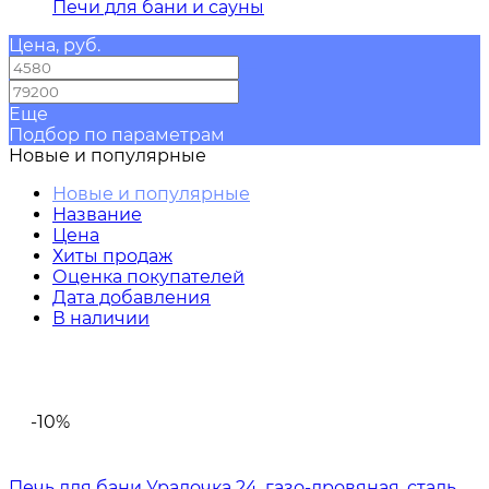
Печи для бани и сауны
Цена, руб.
—
Еще
Подбор по параметрам
Новые и популярные
Новые и популярные
Название
Цена
Хиты продаж
Оценка покупателей
Дата добавления
В наличии
-10%
Печь для бани Уралочка 24, газо-дровяная, сталь