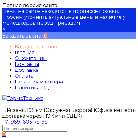
Полная версия сайта
Цены на сайте находятся в процессе правки.
Просим уточнять актуальные цены и наличие у
менеджеров перед приездом.
×
Заказать звонок
0
Каталог товаров
Главная
О компании
Контакты
Доставка
Оплата
Гарантия и возврат
Политика ПД
г. Рязань, 195 км (Окружная дорога) (Офиса нет, есть
доставка через ПЭК или СДЕК)
+7 (969) 603-79-99
0