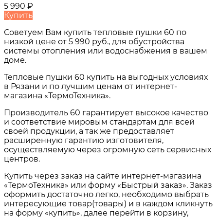
5 990
₽
Купить
Советуем Вам купить
тепловые пушки 60
по
низкой цене от
5 990 руб.
, для обустройства
системы отопления или водоснабжения в вашем
доме.
Тепловые пушки 60
купить на выгодных условиях
в
Рязани и по лучшим ценам от интернет-
магазина «ТермоТехника».
Производитель 60 гарантирует высокое качество
и соответствие мировым стандартам для всей
своей продукции, а так же предоставляет
расширенную гарантию изготовителя,
осуществляемую через огромную сеть сервисных
центров.
Купить через заказ на сайте интернет-магазина
«ТермоТехника» или форму «Быстрый заказ». Заказ
оформить достаточно легко, необходимо выбрать
интересующие товар(товары) и в каждом кликнуть
на форму «купить», далее перейти в корзину,