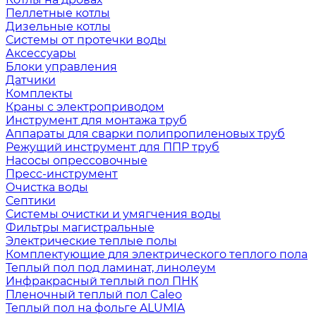
Пеллетные котлы
Дизельные котлы
Системы от протечки воды
Аксессуары
Блоки управления
Датчики
Комплекты
Краны с электроприводом
Инструмент для монтажа труб
Аппараты для сварки полипропиленовых труб
Режущий инструмент для ППР труб
Насосы опрессовочные
Пресс-инструмент
Очистка воды
Септики
Системы очистки и умягчения воды
Фильтры магистральные
Электрические теплые полы
Комплектующие для электрического теплого пола
Теплый пол под ламинат, линолеум
Инфракрасный теплый пол ПНК
Пленочный теплый пол Caleo
Теплый пол на фольге ALUMIA