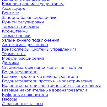
Комплектующие к радиаторам
Аксессуары
Вентили
Запорно-балансировочные
Ручной регулировки
Термостатические
Кронштейны
Термоголовки
Узлы нижнего подключения
Автоматика для котлов
Контроллеры (Системы управления)
Термостаты
Модули расширения
Датчики
Стабилизаторы напряжения для котлов
Водонагреватели
Газовые проточные водонагреватели
Водонагреватели проточные электрические
Водонагреватели электрические накопительные
Газовые накопительные водонагреватели
Буферные накопители
Насосы
Скважинные насосы