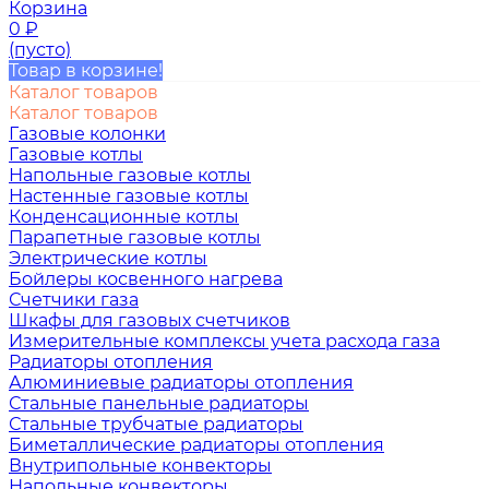
Корзина
0
₽
(пусто)
Товар в корзине!
Каталог товаров
Каталог товаров
Газовые колонки
Газовые котлы
Напольные газовые котлы
Настенные газовые котлы
Конденсационные котлы
Парапетные газовые котлы
Электрические котлы
Бойлеры косвенного нагрева
Счетчики газа
Шкафы для газовых счетчиков
Измерительные комплексы учета расхода газа
Радиаторы отопления
Алюминиевые радиаторы отопления
Стальные панельные радиаторы
Стальные трубчатые радиаторы
Биметаллические радиаторы отопления
Внутрипольные конвекторы
Напольные конвекторы