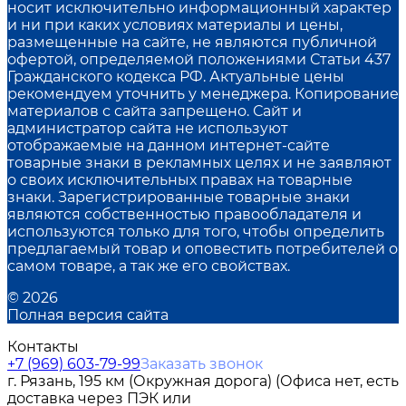
носит исключительно информационный характер
и ни при каких условиях материалы и цены,
размещенные на сайте, не являются публичной
офертой, определяемой положениями Статьи 437
Гражданского кодекса РФ. Актуальные цены
рекомендуем уточнить у менеджера. Копирование
материалов с сайта запрещено. Сайт и
администратор сайта не используют
отображаемые на данном интернет-сайте
товарные знаки в рекламных целях и не заявляют
о своих исключительных правах на товарные
знаки. Зарегистрированные товарные знаки
являются собственностью правообладателя и
используются только для того, чтобы определить
предлагаемый товар и оповестить потребителей о
самом товаре, а так же его свойствах.
© 2026
Полная версия сайта
Контакты
+7 (969) 603-79-99
Заказать звонок
г. Рязань, 195 км (Окружная дорога) (Офиса нет, есть
доставка через ПЭК или