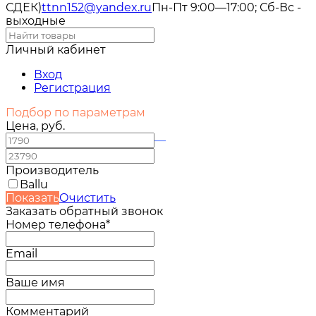
СДЕК)
ttnn152@yandex.ru
Пн-Пт 9:00—17:00; Сб-Вс -
выходные
Личный кабинет
Вход
Регистрация
Подбор по параметрам
Цена, руб.
—
Производитель
Ballu
Показать
Очистить
Заказать обратный звонок
Номер телефона*
Email
Ваше имя
Комментарий