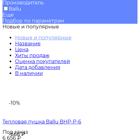
Производитель
Ballu
Еще
Подбор по параметрам
Новые и популярные
Новые и популярные
Название
Цена
Хиты продаж
Оценка покупателей
Дата добавления
В наличии
-10%
Тепловая пушка Ballu BHP-P-6
Под заказ
-666
₽
6 656
₽