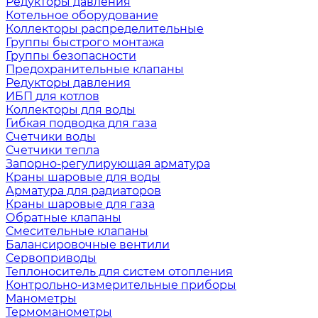
Редукторы давления
Котельное оборудование
Коллекторы распределительные
Группы быстрого монтажа
Группы безопасности
Предохранительные клапаны
Редукторы давления
ИБП для котлов
Коллекторы для воды
Гибкая подводка для газа
Счетчики воды
Счетчики тепла
Запорно-регулирующая арматура
Краны шаровые для воды
Арматура для радиаторов
Краны шаровые для газа
Обратные клапаны
Смесительные клапаны
Балансировочные вентили
Сервоприводы
Теплоноситель для систем отопления
Контрольно-измерительные приборы
Манометры
Термоманометры