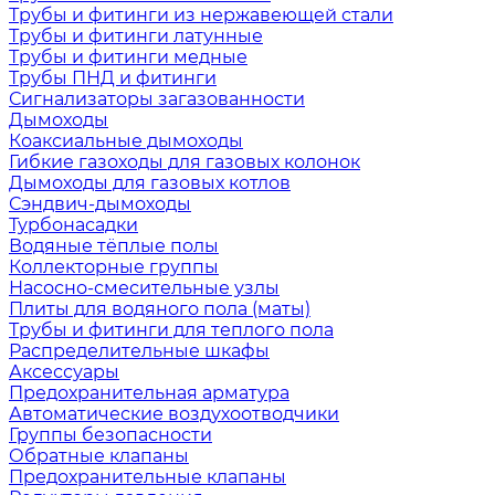
Трубы и фитинги из нержавеющей стали
Трубы и фитинги латунные
Трубы и фитинги медные
Трубы ПНД и фитинги
Сигнализаторы загазованности
Дымоходы
Коаксиальные дымоходы
Гибкие газоходы для газовых колонок
Дымоходы для газовых котлов
Сэндвич-дымоходы
Турбонасадки
Водяные тёплые полы
Коллекторные группы
Насосно-смесительные узлы
Плиты для водяного пола (маты)
Трубы и фитинги для теплого пола
Распределительные шкафы
Аксессуары
Предохранительная арматура
Автоматические воздухоотводчики
Группы безопасности
Обратные клапаны
Предохранительные клапаны