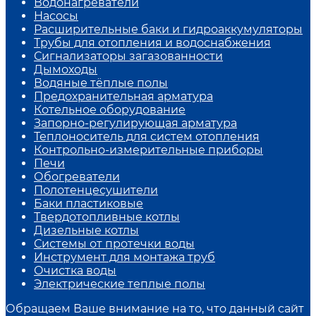
Водонагреватели
Насосы
Расширительные баки и гидроаккумуляторы
Трубы для отопления и водоснабжения
Сигнализаторы загазованности
Дымоходы
Водяные тёплые полы
Предохранительная арматура
Котельное оборудование
Запорно-регулирующая арматура
Теплоноситель для систем отопления
Контрольно-измерительные приборы
Печи
Обогреватели
Полотенцесушители
Баки пластиковые
Твердотопливные котлы
Дизельные котлы
Системы от протечки воды
Инструмент для монтажа труб
Очистка воды
Электрические теплые полы
Обращаем Ваше внимание на то, что данный сайт