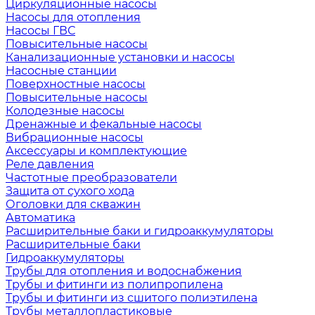
Циркуляционные насосы
Насосы для отопления
Насосы ГВС
Повысительные насосы
Канализационные установки и насосы
Насосные станции
Поверхностные насосы
Повысительные насосы
Колодезные насосы
Дренажные и фекальные насосы
Вибрационные насосы
Аксессуары и комплектующие
Реле давления
Частотные преобразователи
Защита от сухого хода
Оголовки для скважин
Автоматика
Расширительные баки и гидроаккумуляторы
Расширительные баки
Гидроаккумуляторы
Трубы для отопления и водоснабжения
Трубы и фитинги из полипропилена
Трубы и фитинги из сшитого полиэтилена
Трубы металлопластиковые