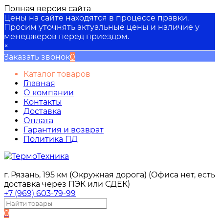
Полная версия сайта
Цены на сайте находятся в процессе правки.
Просим уточнять актуальные цены и наличие у
менеджеров перед приездом.
×
Заказать звонок
0
Каталог товаров
Главная
О компании
Контакты
Доставка
Оплата
Гарантия и возврат
Политика ПД
г. Рязань, 195 км (Окружная дорога) (Офиса нет, есть
доставка через ПЭК или СДЕК)
+7 (969) 603-79-99
0