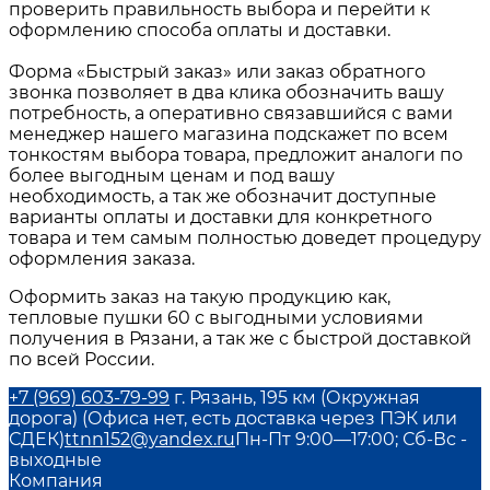
проверить правильность выбора и перейти к
оформлению способа оплаты и доставки.
Форма «Быстрый заказ» или заказ обратного
звонка позволяет в два клика обозначить вашу
потребность, а оперативно связавшийся с вами
менеджер нашего магазина подскажет по всем
тонкостям выбора товара, предложит аналоги по
более выгодным ценам и под вашу
необходимость, а так же обозначит доступные
варианты оплаты и доставки для конкретного
товара и тем самым полностью доведет процедуру
оформления заказа.
Оформить заказ на такую продукцию как,
тепловые пушки 60
с выгодными условиями
получения в
Рязани
, а так же с быстрой доставкой
по всей России.
+7 (969) 603-79-99
г. Рязань, 195 км (Окружная
дорога) (Офиса нет, есть доставка через ПЭК или
СДЕК)
ttnn152@yandex.ru
Пн-Пт 9:00—17:00; Сб-Вс -
выходные
Компания