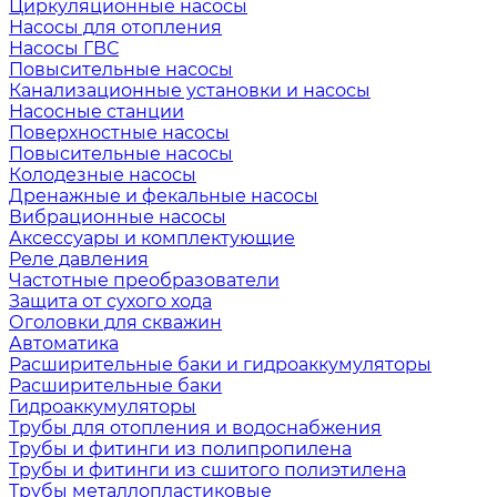
Циркуляционные насосы
Насосы для отопления
Насосы ГВС
Повысительные насосы
Канализационные установки и насосы
Насосные станции
Поверхностные насосы
Повысительные насосы
Колодезные насосы
Дренажные и фекальные насосы
Вибрационные насосы
Аксессуары и комплектующие
Реле давления
Частотные преобразователи
Защита от сухого хода
Оголовки для скважин
Автоматика
Расширительные баки и гидроаккумуляторы
Расширительные баки
Гидроаккумуляторы
Трубы для отопления и водоснабжения
Трубы и фитинги из полипропилена
Трубы и фитинги из сшитого полиэтилена
Трубы металлопластиковые