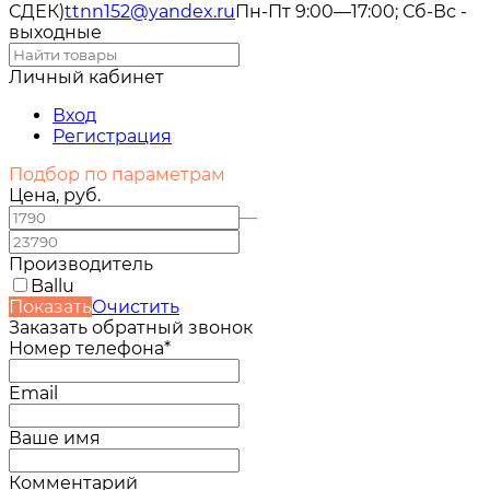
СДЕК)
ttnn152@yandex.ru
Пн-Пт 9:00—17:00; Сб-Вс -
выходные
Личный кабинет
Вход
Регистрация
Подбор по параметрам
Цена, руб.
—
Производитель
Ballu
Показать
Очистить
Заказать обратный звонок
Номер телефона*
Email
Ваше имя
Комментарий