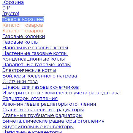
Корзина
0
₽
(пусто)
Товар в корзине!
Каталог товаров
Каталог товаров
Газовые колонки
Газовые котлы
Напольные газовые котлы
Настенные газовые котлы
Конденсационные котлы
Парапетные газовые котлы
Электрические котлы
Бойлеры косвенного нагрева
Счетчики газа
Шкафы для газовых счетчиков
Измерительные комплексы учета расхода газа
Радиаторы отопления
Алюминиевые радиаторы отопления
Стальные панельные радиаторы
Стальные трубчатые радиаторы
Биметаллические радиаторы отопления
Внутрипольные конвекторы
Напольные конвекторы