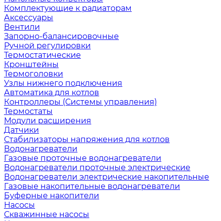
Комплектующие к радиаторам
Аксессуары
Вентили
Запорно-балансировочные
Ручной регулировки
Термостатические
Кронштейны
Термоголовки
Узлы нижнего подключения
Автоматика для котлов
Контроллеры (Системы управления)
Термостаты
Модули расширения
Датчики
Стабилизаторы напряжения для котлов
Водонагреватели
Газовые проточные водонагреватели
Водонагреватели проточные электрические
Водонагреватели электрические накопительные
Газовые накопительные водонагреватели
Буферные накопители
Насосы
Скважинные насосы