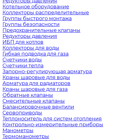
Редукторы давления
Котельное оборудование
Коллекторы распределительные
Группы быстрого монтажа
Группы безопасности
Предохранительные клапаны
Редукторы давления
ИБП для котлов
Коллекторы для воды
Гибкая подводка для газа
Счетчики воды
Счетчики тепла
Запорно-регулирующая арматура
Краны шаровые для воды
Арматура для радиаторов
Краны шаровые для газа
Обратные клапаны
Смесительные клапаны
Балансировочные вентили
Сервоприводы
Теплоноситель для систем отопления
Контрольно-измерительные приборы
Манометры
Термоманометры