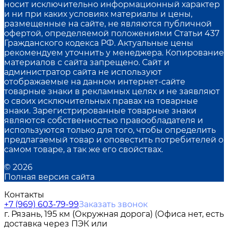
носит исключительно информационный характер
и ни при каких условиях материалы и цены,
размещенные на сайте, не являются публичной
офертой, определяемой положениями Статьи 437
Гражданского кодекса РФ. Актуальные цены
рекомендуем уточнить у менеджера. Копирование
материалов с сайта запрещено. Сайт и
администратор сайта не используют
отображаемые на данном интернет-сайте
товарные знаки в рекламных целях и не заявляют
о своих исключительных правах на товарные
знаки. Зарегистрированные товарные знаки
являются собственностью правообладателя и
используются только для того, чтобы определить
предлагаемый товар и оповестить потребителей о
самом товаре, а так же его свойствах.
© 2026
Полная версия сайта
Контакты
+7 (969) 603-79-99
Заказать звонок
г. Рязань, 195 км (Окружная дорога) (Офиса нет, есть
доставка через ПЭК или