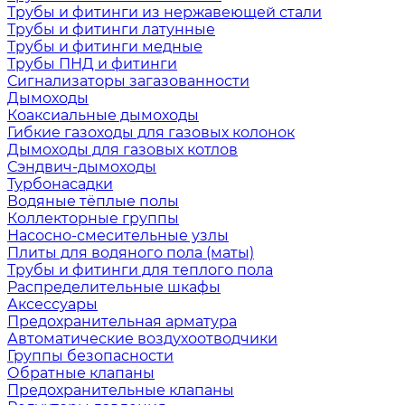
Трубы и фитинги из нержавеющей стали
Трубы и фитинги латунные
Трубы и фитинги медные
Трубы ПНД и фитинги
Сигнализаторы загазованности
Дымоходы
Коаксиальные дымоходы
Гибкие газоходы для газовых колонок
Дымоходы для газовых котлов
Сэндвич-дымоходы
Турбонасадки
Водяные тёплые полы
Коллекторные группы
Насосно-смесительные узлы
Плиты для водяного пола (маты)
Трубы и фитинги для теплого пола
Распределительные шкафы
Аксессуары
Предохранительная арматура
Автоматические воздухоотводчики
Группы безопасности
Обратные клапаны
Предохранительные клапаны