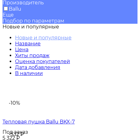
Производитель
Ballu
Еще
Подбор по параметрам
Новые и популярные
Новые и популярные
Название
Цена
Хиты продаж
Оценка покупателей
Дата добавления
В наличии
-10%
Тепловая пушка Ballu BKX-7
Под заказ
-532
₽
5 322
₽