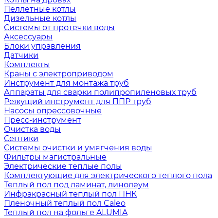
Пеллетные котлы
Дизельные котлы
Системы от протечки воды
Аксессуары
Блоки управления
Датчики
Комплекты
Краны с электроприводом
Инструмент для монтажа труб
Аппараты для сварки полипропиленовых труб
Режущий инструмент для ППР труб
Насосы опрессовочные
Пресс-инструмент
Очистка воды
Септики
Системы очистки и умягчения воды
Фильтры магистральные
Электрические теплые полы
Комплектующие для электрического теплого пола
Теплый пол под ламинат, линолеум
Инфракрасный теплый пол ПНК
Пленочный теплый пол Caleo
Теплый пол на фольге ALUMIA