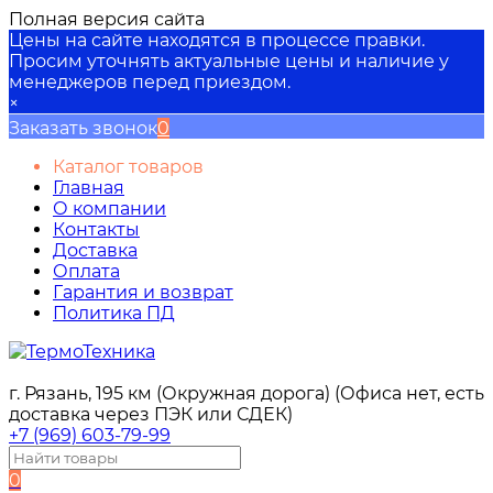
Полная версия сайта
Цены на сайте находятся в процессе правки.
Просим уточнять актуальные цены и наличие у
менеджеров перед приездом.
×
Заказать звонок
0
Каталог товаров
Главная
О компании
Контакты
Доставка
Оплата
Гарантия и возврат
Политика ПД
г. Рязань, 195 км (Окружная дорога) (Офиса нет, есть
доставка через ПЭК или СДЕК)
+7 (969) 603-79-99
0