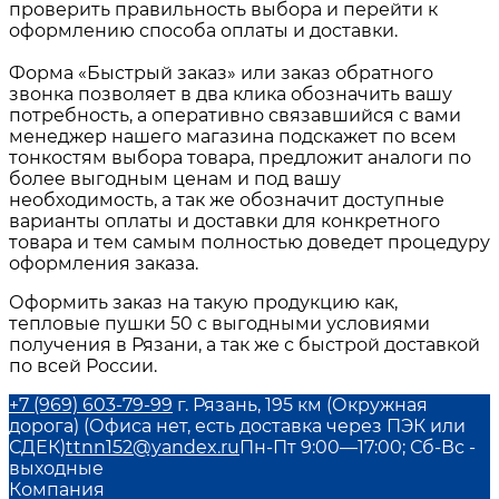
проверить правильность выбора и перейти к
оформлению способа оплаты и доставки.
Форма «Быстрый заказ» или заказ обратного
звонка позволяет в два клика обозначить вашу
потребность, а оперативно связавшийся с вами
менеджер нашего магазина подскажет по всем
тонкостям выбора товара, предложит аналоги по
более выгодным ценам и под вашу
необходимость, а так же обозначит доступные
варианты оплаты и доставки для конкретного
товара и тем самым полностью доведет процедуру
оформления заказа.
Оформить заказ на такую продукцию как,
тепловые пушки 50
с выгодными условиями
получения в
Рязани
, а так же с быстрой доставкой
по всей России.
+7 (969) 603-79-99
г. Рязань, 195 км (Окружная
дорога) (Офиса нет, есть доставка через ПЭК или
СДЕК)
ttnn152@yandex.ru
Пн-Пт 9:00—17:00; Сб-Вс -
выходные
Компания