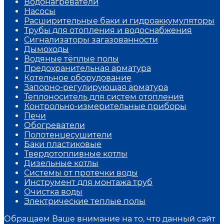
Водонагреватели
Насосы
Расширительные баки и гидроаккумуляторы
Трубы для отопления и водоснабжения
Сигнализаторы загазованности
Дымоходы
Водяные тёплые полы
Предохранительная арматура
Котельное оборудование
Запорно-регулирующая арматура
Теплоноситель для систем отопления
Контрольно-измерительные приборы
Печи
Обогреватели
Полотенцесушители
Баки пластиковые
Твердотопливные котлы
Дизельные котлы
Системы от протечки воды
Инструмент для монтажа труб
Очистка воды
Электрические теплые полы
Обращаем Ваше внимание на то, что данный сайт