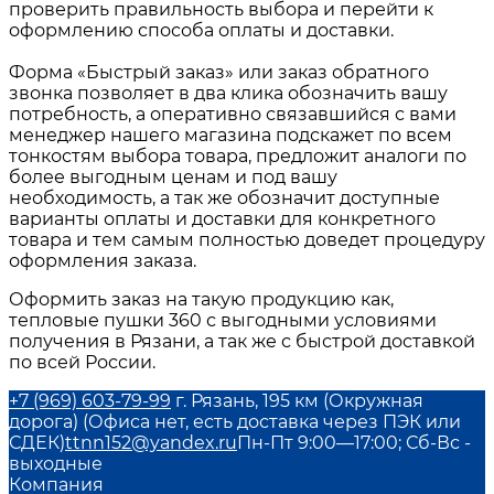
проверить правильность выбора и перейти к
оформлению способа оплаты и доставки.
Форма «Быстрый заказ» или заказ обратного
звонка позволяет в два клика обозначить вашу
потребность, а оперативно связавшийся с вами
менеджер нашего магазина подскажет по всем
тонкостям выбора товара, предложит аналоги по
более выгодным ценам и под вашу
необходимость, а так же обозначит доступные
варианты оплаты и доставки для конкретного
товара и тем самым полностью доведет процедуру
оформления заказа.
Оформить заказ на такую продукцию как,
тепловые пушки 360
с выгодными условиями
получения в
Рязани
, а так же с быстрой доставкой
по всей России.
+7 (969) 603-79-99
г. Рязань, 195 км (Окружная
дорога) (Офиса нет, есть доставка через ПЭК или
СДЕК)
ttnn152@yandex.ru
Пн-Пт 9:00—17:00; Сб-Вс -
выходные
Компания