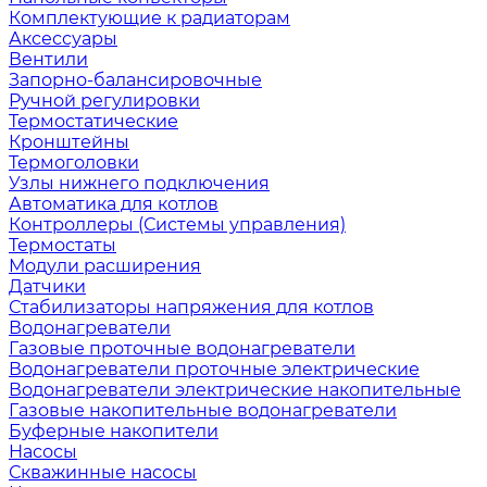
Комплектующие к радиаторам
Аксессуары
Вентили
Запорно-балансировочные
Ручной регулировки
Термостатические
Кронштейны
Термоголовки
Узлы нижнего подключения
Автоматика для котлов
Контроллеры (Системы управления)
Термостаты
Модули расширения
Датчики
Стабилизаторы напряжения для котлов
Водонагреватели
Газовые проточные водонагреватели
Водонагреватели проточные электрические
Водонагреватели электрические накопительные
Газовые накопительные водонагреватели
Буферные накопители
Насосы
Скважинные насосы