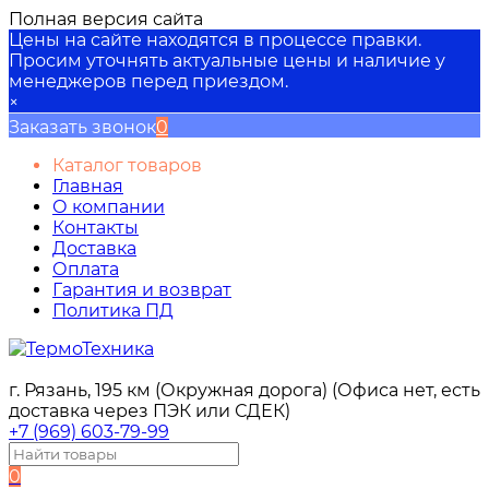
Полная версия сайта
Цены на сайте находятся в процессе правки.
Просим уточнять актуальные цены и наличие у
менеджеров перед приездом.
×
Заказать звонок
0
Каталог товаров
Главная
О компании
Контакты
Доставка
Оплата
Гарантия и возврат
Политика ПД
г. Рязань, 195 км (Окружная дорога) (Офиса нет, есть
доставка через ПЭК или СДЕК)
+7 (969) 603-79-99
0