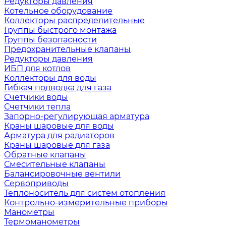
Редукторы давления
Котельное оборудование
Коллекторы распределительные
Группы быстрого монтажа
Группы безопасности
Предохранительные клапаны
Редукторы давления
ИБП для котлов
Коллекторы для воды
Гибкая подводка для газа
Счетчики воды
Счетчики тепла
Запорно-регулирующая арматура
Краны шаровые для воды
Арматура для радиаторов
Краны шаровые для газа
Обратные клапаны
Смесительные клапаны
Балансировочные вентили
Сервоприводы
Теплоноситель для систем отопления
Контрольно-измерительные приборы
Манометры
Термоманометры