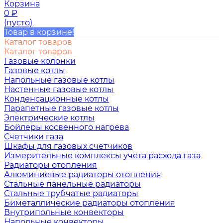
Корзина
0
₽
(пусто)
Товар в корзине!
Каталог товаров
Каталог товаров
Газовые колонки
Газовые котлы
Напольные газовые котлы
Настенные газовые котлы
Конденсационные котлы
Парапетные газовые котлы
Электрические котлы
Бойлеры косвенного нагрева
Счетчики газа
Шкафы для газовых счетчиков
Измерительные комплексы учета расхода газа
Радиаторы отопления
Алюминиевые радиаторы отопления
Стальные панельные радиаторы
Стальные трубчатые радиаторы
Биметаллические радиаторы отопления
Внутрипольные конвекторы
Напольные конвекторы