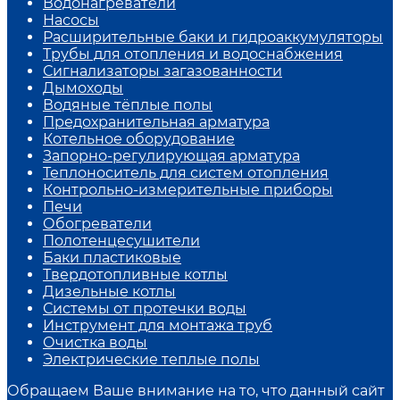
Водонагреватели
Насосы
Расширительные баки и гидроаккумуляторы
Трубы для отопления и водоснабжения
Сигнализаторы загазованности
Дымоходы
Водяные тёплые полы
Предохранительная арматура
Котельное оборудование
Запорно-регулирующая арматура
Теплоноситель для систем отопления
Контрольно-измерительные приборы
Печи
Обогреватели
Полотенцесушители
Баки пластиковые
Твердотопливные котлы
Дизельные котлы
Системы от протечки воды
Инструмент для монтажа труб
Очистка воды
Электрические теплые полы
Обращаем Ваше внимание на то, что данный сайт