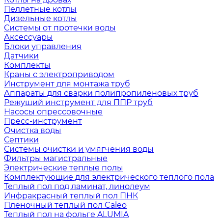
Пеллетные котлы
Дизельные котлы
Системы от протечки воды
Аксессуары
Блоки управления
Датчики
Комплекты
Краны с электроприводом
Инструмент для монтажа труб
Аппараты для сварки полипропиленовых труб
Режущий инструмент для ППР труб
Насосы опрессовочные
Пресс-инструмент
Очистка воды
Септики
Системы очистки и умягчения воды
Фильтры магистральные
Электрические теплые полы
Комплектующие для электрического теплого пола
Теплый пол под ламинат, линолеум
Инфракрасный теплый пол ПНК
Пленочный теплый пол Caleo
Теплый пол на фольге ALUMIA