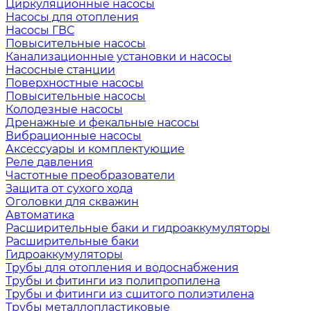
Циркуляционные насосы
Насосы для отопления
Насосы ГВС
Повысительные насосы
Канализационные установки и насосы
Насосные станции
Поверхностные насосы
Повысительные насосы
Колодезные насосы
Дренажные и фекальные насосы
Вибрационные насосы
Аксессуары и комплектующие
Реле давления
Частотные преобразователи
Защита от сухого хода
Оголовки для скважин
Автоматика
Расширительные баки и гидроаккумуляторы
Расширительные баки
Гидроаккумуляторы
Трубы для отопления и водоснабжения
Трубы и фитинги из полипропилена
Трубы и фитинги из сшитого полиэтилена
Трубы металлопластиковые