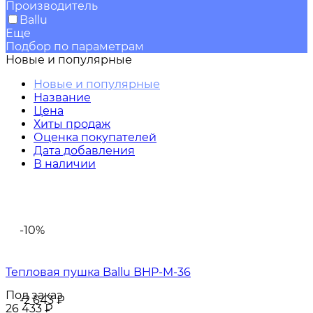
Производитель
Ballu
Еще
Подбор по параметрам
Новые и популярные
Новые и популярные
Название
Цена
Хиты продаж
Оценка покупателей
Дата добавления
В наличии
-10%
Тепловая пушка Ballu BHP-M-36
Под заказ
-2 643
₽
26 433
₽