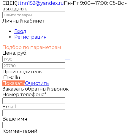
СДЕК)
ttnn152@yandex.ru
Пн-Пт 9:00—17:00; Сб-Вс -
выходные
Личный кабинет
Вход
Регистрация
Подбор по параметрам
Цена, руб.
—
Производитель
Ballu
Показать
Очистить
Заказать обратный звонок
Номер телефона*
Email
Ваше имя
Комментарий