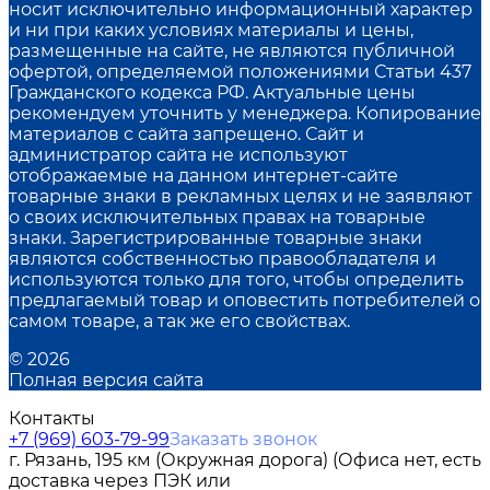
носит исключительно информационный характер
и ни при каких условиях материалы и цены,
размещенные на сайте, не являются публичной
офертой, определяемой положениями Статьи 437
Гражданского кодекса РФ. Актуальные цены
рекомендуем уточнить у менеджера. Копирование
материалов с сайта запрещено. Сайт и
администратор сайта не используют
отображаемые на данном интернет-сайте
товарные знаки в рекламных целях и не заявляют
о своих исключительных правах на товарные
знаки. Зарегистрированные товарные знаки
являются собственностью правообладателя и
используются только для того, чтобы определить
предлагаемый товар и оповестить потребителей о
самом товаре, а так же его свойствах.
© 2026
Полная версия сайта
Контакты
+7 (969) 603-79-99
Заказать звонок
г. Рязань, 195 км (Окружная дорога) (Офиса нет, есть
доставка через ПЭК или