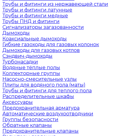
Трубы и фитинги из нержавеющей стали
Трубы и фитинги латунные
Трубы и фитинги медные
Трубы ПНД и фитинги
Сигнализаторы загазованности
Дымоходы
Коаксиальные дымоходы
Гибкие газоходы для газовых колонок
Дымоходы для газовых котлов
Сэндвич-дымоходы
Турбонасадки
Водяные тёплые полы
Коллекторные группы
Насосно-смесительные узлы
Плиты для водяного пола (маты)
Трубы и фитинги для теплого пола
Распределительные шкафы
Аксессуары
Предохранительная арматура
Автоматические воздухоотводчики
Группы безопасности
Обратные клапаны
Предохранительные клапаны