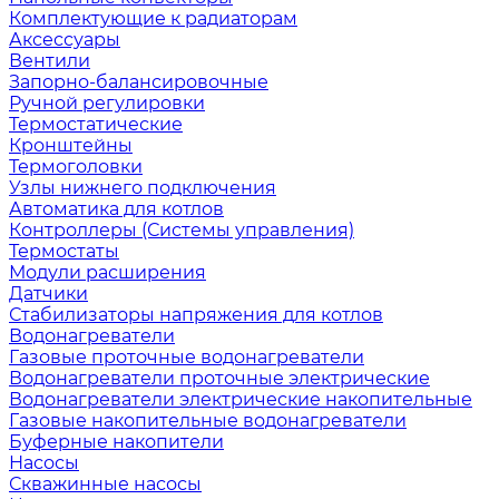
Комплектующие к радиаторам
Аксессуары
Вентили
Запорно-балансировочные
Ручной регулировки
Термостатические
Кронштейны
Термоголовки
Узлы нижнего подключения
Автоматика для котлов
Контроллеры (Системы управления)
Термостаты
Модули расширения
Датчики
Стабилизаторы напряжения для котлов
Водонагреватели
Газовые проточные водонагреватели
Водонагреватели проточные электрические
Водонагреватели электрические накопительные
Газовые накопительные водонагреватели
Буферные накопители
Насосы
Скважинные насосы