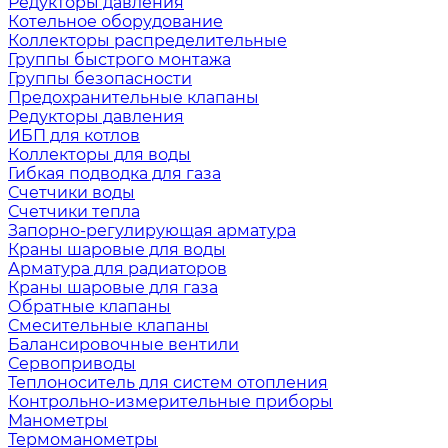
Редукторы давления
Котельное оборудование
Коллекторы распределительные
Группы быстрого монтажа
Группы безопасности
Предохранительные клапаны
Редукторы давления
ИБП для котлов
Коллекторы для воды
Гибкая подводка для газа
Счетчики воды
Счетчики тепла
Запорно-регулирующая арматура
Краны шаровые для воды
Арматура для радиаторов
Краны шаровые для газа
Обратные клапаны
Смесительные клапаны
Балансировочные вентили
Сервоприводы
Теплоноситель для систем отопления
Контрольно-измерительные приборы
Манометры
Термоманометры