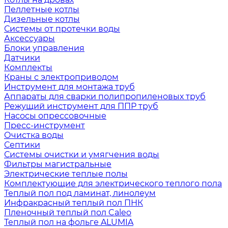
Пеллетные котлы
Дизельные котлы
Системы от протечки воды
Аксессуары
Блоки управления
Датчики
Комплекты
Краны с электроприводом
Инструмент для монтажа труб
Аппараты для сварки полипропиленовых труб
Режущий инструмент для ППР труб
Насосы опрессовочные
Пресс-инструмент
Очистка воды
Септики
Системы очистки и умягчения воды
Фильтры магистральные
Электрические теплые полы
Комплектующие для электрического теплого пола
Теплый пол под ламинат, линолеум
Инфракрасный теплый пол ПНК
Пленочный теплый пол Caleo
Теплый пол на фольге ALUMIA