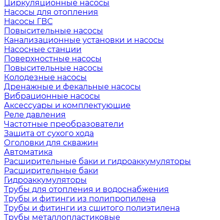
Циркуляционные насосы
Насосы для отопления
Насосы ГВС
Повысительные насосы
Канализационные установки и насосы
Насосные станции
Поверхностные насосы
Повысительные насосы
Колодезные насосы
Дренажные и фекальные насосы
Вибрационные насосы
Аксессуары и комплектующие
Реле давления
Частотные преобразователи
Защита от сухого хода
Оголовки для скважин
Автоматика
Расширительные баки и гидроаккумуляторы
Расширительные баки
Гидроаккумуляторы
Трубы для отопления и водоснабжения
Трубы и фитинги из полипропилена
Трубы и фитинги из сшитого полиэтилена
Трубы металлопластиковые