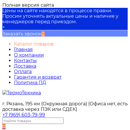
Полная версия сайта
Цены на сайте находятся в процессе правки.
Просим уточнять актуальные цены и наличие у
менеджеров перед приездом.
×
Заказать звонок
0
Каталог товаров
Главная
О компании
Контакты
Доставка
Оплата
Гарантия и возврат
Политика ПД
г. Рязань, 195 км (Окружная дорога) (Офиса нет, есть
доставка через ПЭК или СДЕК)
+7 (969) 603-79-99
0