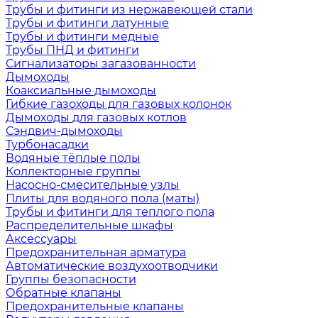
Трубы и фитинги из нержавеющей стали
Трубы и фитинги латунные
Трубы и фитинги медные
Трубы ПНД и фитинги
Сигнализаторы загазованности
Дымоходы
Коаксиальные дымоходы
Гибкие газоходы для газовых колонок
Дымоходы для газовых котлов
Сэндвич-дымоходы
Турбонасадки
Водяные тёплые полы
Коллекторные группы
Насосно-смесительные узлы
Плиты для водяного пола (маты)
Трубы и фитинги для теплого пола
Распределительные шкафы
Аксессуары
Предохранительная арматура
Автоматические воздухоотводчики
Группы безопасности
Обратные клапаны
Предохранительные клапаны