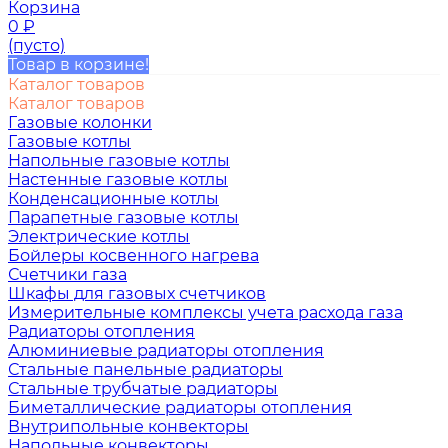
Корзина
0
₽
(пусто)
Товар в корзине!
Каталог товаров
Каталог товаров
Газовые колонки
Газовые котлы
Напольные газовые котлы
Настенные газовые котлы
Конденсационные котлы
Парапетные газовые котлы
Электрические котлы
Бойлеры косвенного нагрева
Счетчики газа
Шкафы для газовых счетчиков
Измерительные комплексы учета расхода газа
Радиаторы отопления
Алюминиевые радиаторы отопления
Стальные панельные радиаторы
Стальные трубчатые радиаторы
Биметаллические радиаторы отопления
Внутрипольные конвекторы
Напольные конвекторы