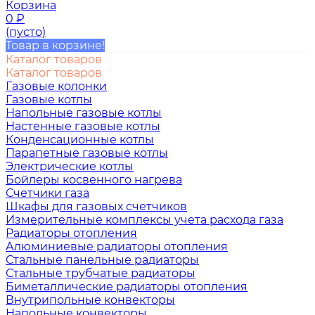
Корзина
0
₽
(пусто)
Товар в корзине!
Каталог товаров
Каталог товаров
Газовые колонки
Газовые котлы
Напольные газовые котлы
Настенные газовые котлы
Конденсационные котлы
Парапетные газовые котлы
Электрические котлы
Бойлеры косвенного нагрева
Счетчики газа
Шкафы для газовых счетчиков
Измерительные комплексы учета расхода газа
Радиаторы отопления
Алюминиевые радиаторы отопления
Стальные панельные радиаторы
Стальные трубчатые радиаторы
Биметаллические радиаторы отопления
Внутрипольные конвекторы
Напольные конвекторы