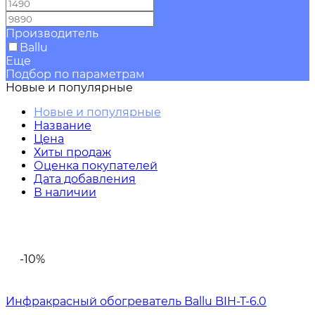
—
Производитель
Ballu
Еще
Подбор по параметрам
Новые и популярные
Новые и популярные
Название
Цена
Хиты продаж
Оценка покупателей
Дата добавления
В наличии
-10%
Инфракрасный обогреватель Ballu BIH-T-6.0