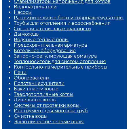
Стабилизаторы напряжения для котлов
Водонагреватели
Насосы
Расширительные баки и гидроаккумуляторы
Трубы для отопления и водоснабжения
Сигнализаторы загазованности
Дымоходы
Водяные тёплые полы
Предохранительная арматура
Котельное оборудование
Запорно-регулирующая арматура
Теплоноситель для систем отопления
Контрольно-измерительные приборы
Печи
Обогреватели
Полотенцесушители
Баки пластиковые
Твердотопливные котлы
Дизельные котлы
Системы от протечки воды
Инструмент для монтажа труб
Очистка воды
Электрические теплые полы