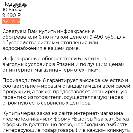
Под заказ
-1 054
₽
10 544
₽
9 490
₽
Купить
Советуем Вам купить
инфракрасные
обогреватели 6
по низкой цене от
9 490 руб.
, для
обустройства системы отопления или
водоснабжения в вашем доме.
Инфракрасные обогреватели 6
купить на
выгодных условиях в
Рязани и по лучшим ценам
от интернет-магазина «ТермоТехника».
Производитель 6 гарантирует высокое качество и
соответствие мировым стандартам для всей своей
продукции, а так же предоставляет расширенную
гарантию изготовителя, осуществляемую через
огромную сеть сервисных центров.
Купить через заказ на сайте интернет-магазина
«ТермоТехника» или форму «Быстрый заказ». Заказ
оформить достаточно легко, необходимо выбрать
интересующие товар(товары) и в каждом кликнуть