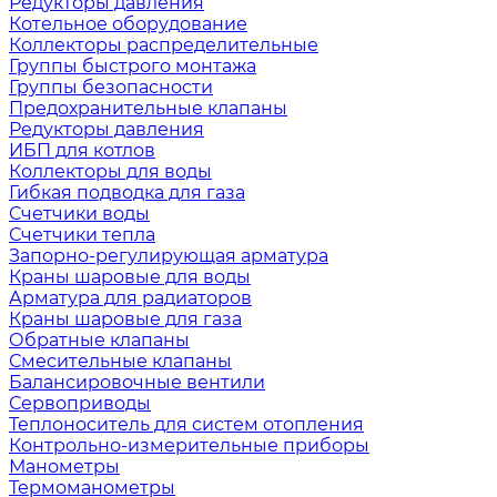
Редукторы давления
Котельное оборудование
Коллекторы распределительные
Группы быстрого монтажа
Группы безопасности
Предохранительные клапаны
Редукторы давления
ИБП для котлов
Коллекторы для воды
Гибкая подводка для газа
Счетчики воды
Счетчики тепла
Запорно-регулирующая арматура
Краны шаровые для воды
Арматура для радиаторов
Краны шаровые для газа
Обратные клапаны
Смесительные клапаны
Балансировочные вентили
Сервоприводы
Теплоноситель для систем отопления
Контрольно-измерительные приборы
Манометры
Термоманометры