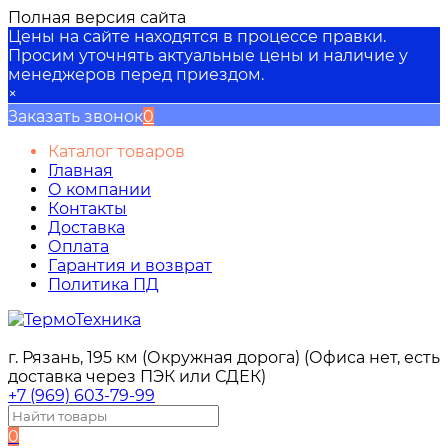
Полная версия сайта
Цены на сайте находятся в процессе правки.
Просим уточнять актуальные цены и наличие у
менеджеров перед приездом.
×
Заказать звонок
0
Каталог товаров
Главная
О компании
Контакты
Доставка
Оплата
Гарантия и возврат
Политика ПД
г. Рязань, 195 км (Окружная дорога) (Офиса нет, есть
доставка через ПЭК или СДЕК)
+7 (969) 603-79-99
0