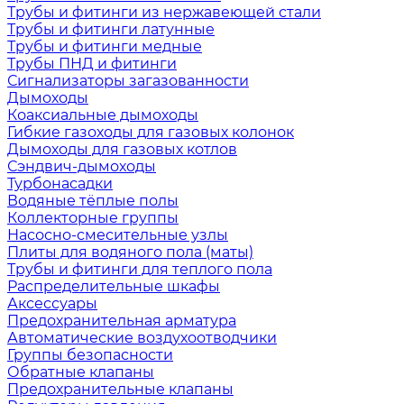
Трубы и фитинги из нержавеющей стали
Трубы и фитинги латунные
Трубы и фитинги медные
Трубы ПНД и фитинги
Сигнализаторы загазованности
Дымоходы
Коаксиальные дымоходы
Гибкие газоходы для газовых колонок
Дымоходы для газовых котлов
Сэндвич-дымоходы
Турбонасадки
Водяные тёплые полы
Коллекторные группы
Насосно-смесительные узлы
Плиты для водяного пола (маты)
Трубы и фитинги для теплого пола
Распределительные шкафы
Аксессуары
Предохранительная арматура
Автоматические воздухоотводчики
Группы безопасности
Обратные клапаны
Предохранительные клапаны