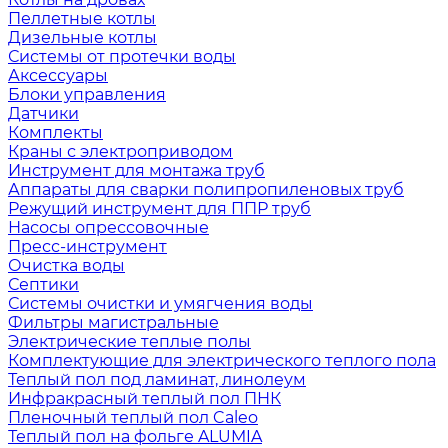
Пеллетные котлы
Дизельные котлы
Системы от протечки воды
Аксессуары
Блоки управления
Датчики
Комплекты
Краны с электроприводом
Инструмент для монтажа труб
Аппараты для сварки полипропиленовых труб
Режущий инструмент для ППР труб
Насосы опрессовочные
Пресс-инструмент
Очистка воды
Септики
Системы очистки и умягчения воды
Фильтры магистральные
Электрические теплые полы
Комплектующие для электрического теплого пола
Теплый пол под ламинат, линолеум
Инфракрасный теплый пол ПНК
Пленочный теплый пол Caleo
Теплый пол на фольге ALUMIA