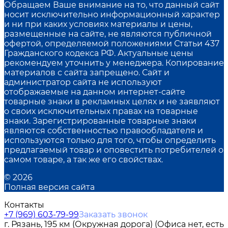
Обращаем Ваше внимание на то, что данный сайт
носит исключительно информационный характер
и ни при каких условиях материалы и цены,
размещенные на сайте, не являются публичной
офертой, определяемой положениями Статьи 437
Гражданского кодекса РФ. Актуальные цены
рекомендуем уточнить у менеджера. Копирование
материалов с сайта запрещено. Сайт и
администратор сайта не используют
отображаемые на данном интернет-сайте
товарные знаки в рекламных целях и не заявляют
о своих исключительных правах на товарные
знаки. Зарегистрированные товарные знаки
являются собственностью правообладателя и
используются только для того, чтобы определить
предлагаемый товар и оповестить потребителей о
самом товаре, а так же его свойствах.
© 2026
Полная версия сайта
Контакты
+7 (969) 603-79-99
Заказать звонок
г. Рязань, 195 км (Окружная дорога) (Офиса нет, есть