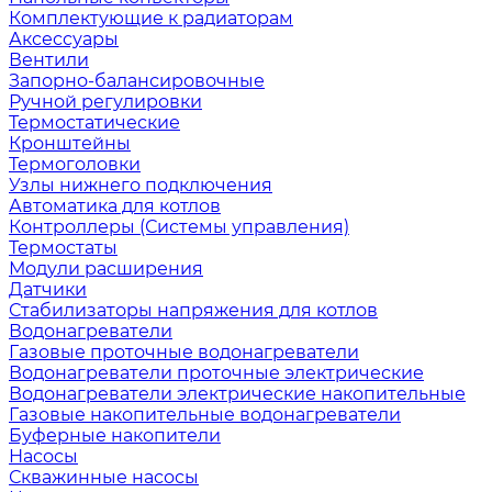
Комплектующие к радиаторам
Аксессуары
Вентили
Запорно-балансировочные
Ручной регулировки
Термостатические
Кронштейны
Термоголовки
Узлы нижнего подключения
Автоматика для котлов
Контроллеры (Системы управления)
Термостаты
Модули расширения
Датчики
Стабилизаторы напряжения для котлов
Водонагреватели
Газовые проточные водонагреватели
Водонагреватели проточные электрические
Водонагреватели электрические накопительные
Газовые накопительные водонагреватели
Буферные накопители
Насосы
Скважинные насосы