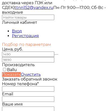
доставка через ПЭК или
СДЕК)
ttnn152@yandex.ru
Пн-Пт 9:00—17:00; Сб-Вс -
выходные
Личный кабинет
Вход
Регистрация
Подбор по параметрам
Цена, руб.
—
Производитель
Ballu
Показать
Очистить
Заказать обратный звонок
Номер телефона*
Email
Ваше имя