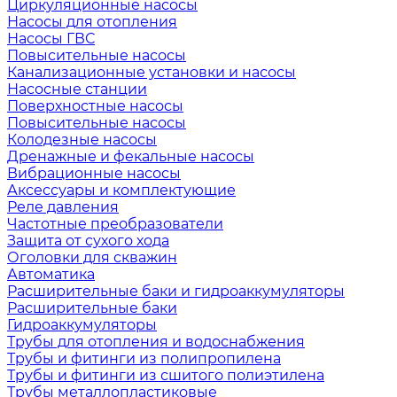
Циркуляционные насосы
Насосы для отопления
Насосы ГВС
Повысительные насосы
Канализационные установки и насосы
Насосные станции
Поверхностные насосы
Повысительные насосы
Колодезные насосы
Дренажные и фекальные насосы
Вибрационные насосы
Аксессуары и комплектующие
Реле давления
Частотные преобразователи
Защита от сухого хода
Оголовки для скважин
Автоматика
Расширительные баки и гидроаккумуляторы
Расширительные баки
Гидроаккумуляторы
Трубы для отопления и водоснабжения
Трубы и фитинги из полипропилена
Трубы и фитинги из сшитого полиэтилена
Трубы металлопластиковые