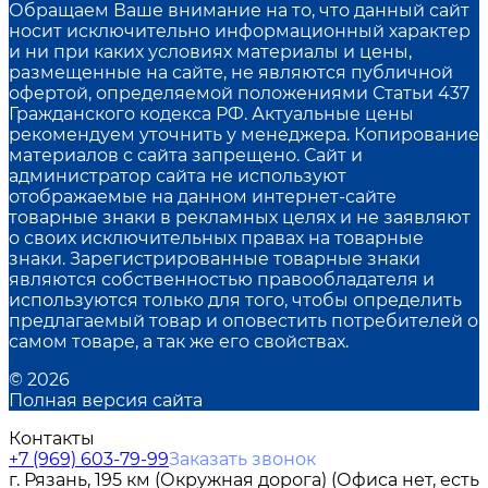
Обращаем Ваше внимание на то, что данный сайт
носит исключительно информационный характер
и ни при каких условиях материалы и цены,
размещенные на сайте, не являются публичной
офертой, определяемой положениями Статьи 437
Гражданского кодекса РФ. Актуальные цены
рекомендуем уточнить у менеджера. Копирование
материалов с сайта запрещено. Сайт и
администратор сайта не используют
отображаемые на данном интернет-сайте
товарные знаки в рекламных целях и не заявляют
о своих исключительных правах на товарные
знаки. Зарегистрированные товарные знаки
являются собственностью правообладателя и
используются только для того, чтобы определить
предлагаемый товар и оповестить потребителей о
самом товаре, а так же его свойствах.
© 2026
Полная версия сайта
Контакты
+7 (969) 603-79-99
Заказать звонок
г. Рязань, 195 км (Окружная дорога) (Офиса нет, есть