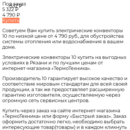
Под заказ
-532
₽
5 322
₽
4 790
₽
Купить
Советуем Вам купить
электрические конвекторы
10
по низкой цене от
4 790 руб.
, для обустройства
системы отопления или водоснабжения в вашем
доме.
Электрические конвекторы 10
купить на выгодных
условиях в
Рязани и по лучшим ценам от
интернет-магазина «ТермоТехника».
Производитель 10 гарантирует высокое качество и
соответствие мировым стандартам для всей своей
продукции, а так же предоставляет расширенную
гарантию изготовителя, осуществляемую через
огромную сеть сервисных центров.
Купить через заказ на сайте интернет-магазина
«ТермоТехника» или форму «Быстрый заказ». Заказ
оформить достаточно легко, необходимо выбрать
интересующие товар(товары) и в каждом кликнуть