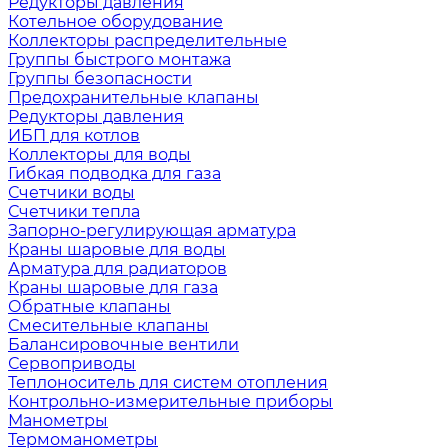
Редукторы давления
Котельное оборудование
Коллекторы распределительные
Группы быстрого монтажа
Группы безопасности
Предохранительные клапаны
Редукторы давления
ИБП для котлов
Коллекторы для воды
Гибкая подводка для газа
Счетчики воды
Счетчики тепла
Запорно-регулирующая арматура
Краны шаровые для воды
Арматура для радиаторов
Краны шаровые для газа
Обратные клапаны
Смесительные клапаны
Балансировочные вентили
Сервоприводы
Теплоноситель для систем отопления
Контрольно-измерительные приборы
Манометры
Термоманометры