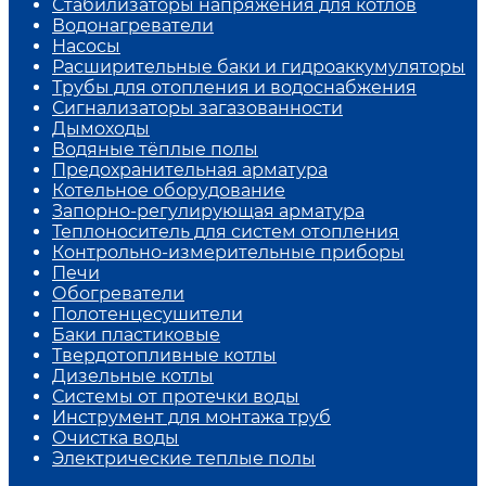
Стабилизаторы напряжения для котлов
Водонагреватели
Насосы
Расширительные баки и гидроаккумуляторы
Трубы для отопления и водоснабжения
Сигнализаторы загазованности
Дымоходы
Водяные тёплые полы
Предохранительная арматура
Котельное оборудование
Запорно-регулирующая арматура
Теплоноситель для систем отопления
Контрольно-измерительные приборы
Печи
Обогреватели
Полотенцесушители
Баки пластиковые
Твердотопливные котлы
Дизельные котлы
Системы от протечки воды
Инструмент для монтажа труб
Очистка воды
Электрические теплые полы