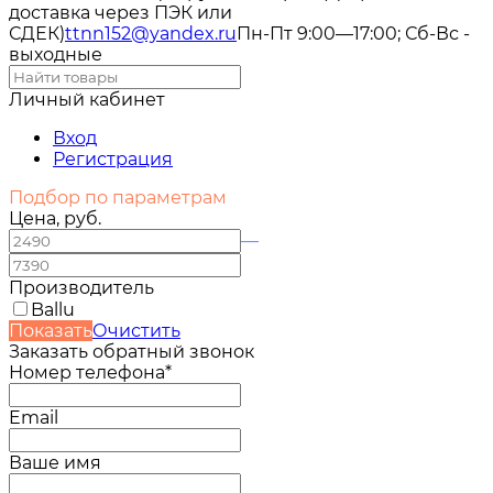
доставка через ПЭК или
СДЕК)
ttnn152@yandex.ru
Пн-Пт 9:00—17:00; Сб-Вс -
выходные
Личный кабинет
Вход
Регистрация
Подбор по параметрам
Цена, руб.
—
Производитель
Ballu
Показать
Очистить
Заказать обратный звонок
Номер телефона*
Email
Ваше имя