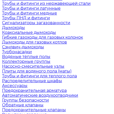
Трубы и фитинги из нержавеющей стали
Трубы и фитинги латунные
Трубы и фитинги медные
Трубы ПНД и фитинги
Сигнализаторы загазованности
Дымоходы
Коаксиальные дымоходы
Гибкие газоходы для газовых колонок
Дымоходы для газовых котлов
Сэндвич-дымоходы
Турбонасадки
Водяные тёплые полы
Коллекторные группы
Насосно-смесительные узлы
Плиты для водяного пола (маты)
Трубы и фитинги для теплого пола
Распределительные шкафы
Аксессуары
Предохранительная арматура
Автоматические воздухоотводчики
Группы безопасности
Обратные клапаны
Предохранительные клапаны