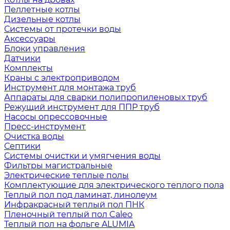
Пеллетные котлы
Дизельные котлы
Системы от протечки воды
Аксессуары
Блоки управления
Датчики
Комплекты
Краны с электроприводом
Инструмент для монтажа труб
Аппараты для сварки полипропиленовых труб
Режущий инструмент для ППР труб
Насосы опрессовочные
Пресс-инструмент
Очистка воды
Септики
Системы очистки и умягчения воды
Фильтры магистральные
Электрические теплые полы
Комплектующие для электрического теплого пола
Теплый пол под ламинат, линолеум
Инфракрасный теплый пол ПНК
Пленочный теплый пол Caleo
Теплый пол на фольге ALUMIA