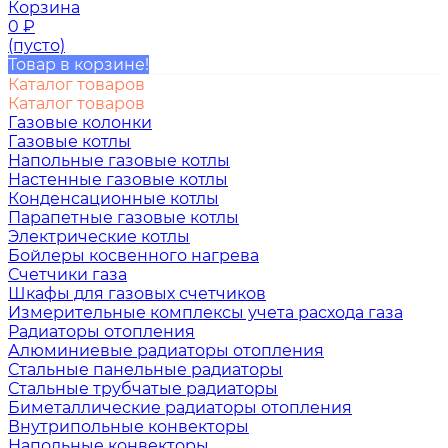
Корзина
0
₽
(пусто)
Товар в корзине!
Каталог товаров
Каталог товаров
Газовые колонки
Газовые котлы
Напольные газовые котлы
Настенные газовые котлы
Конденсационные котлы
Парапетные газовые котлы
Электрические котлы
Бойлеры косвенного нагрева
Счетчики газа
Шкафы для газовых счетчиков
Измерительные комплексы учета расхода газа
Радиаторы отопления
Алюминиевые радиаторы отопления
Стальные панельные радиаторы
Стальные трубчатые радиаторы
Биметаллические радиаторы отопления
Внутрипольные конвекторы
Напольные конвекторы