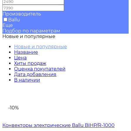
—
Производитель
Ballu
Еще
Подбор по параметрам
Новые и популярные
Новые и популярные
Название
Цена
Хиты продаж
Оценка покупателей
Дата добавления
В наличии
-10%
Конвекторы электрические Ballu BIHP/R-1000