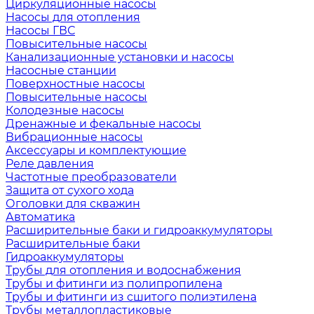
Циркуляционные насосы
Насосы для отопления
Насосы ГВС
Повысительные насосы
Канализационные установки и насосы
Насосные станции
Поверхностные насосы
Повысительные насосы
Колодезные насосы
Дренажные и фекальные насосы
Вибрационные насосы
Аксессуары и комплектующие
Реле давления
Частотные преобразователи
Защита от сухого хода
Оголовки для скважин
Автоматика
Расширительные баки и гидроаккумуляторы
Расширительные баки
Гидроаккумуляторы
Трубы для отопления и водоснабжения
Трубы и фитинги из полипропилена
Трубы и фитинги из сшитого полиэтилена
Трубы металлопластиковые