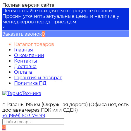
Полная версия сайта
Цены на сайте находятся в процессе правки.
Просим уточнять актуальные цены и наличие у
менеджеров перед приездом.
×
Заказать звонок
0
Каталог товаров
Главная
О компании
Контакты
Доставка
Оплата
Гарантия и возврат
Политика ПД
г. Рязань, 195 км (Окружная дорога) (Офиса нет, есть
доставка через ПЭК или СДЕК)
+7 (969) 603-79-99
0