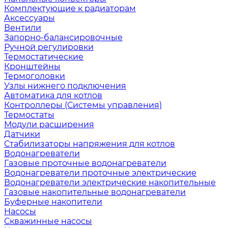
Комплектующие к радиаторам
Аксессуары
Вентили
Запорно-балансировочные
Ручной регулировки
Термостатические
Кронштейны
Термоголовки
Узлы нижнего подключения
Автоматика для котлов
Контроллеры (Системы управления)
Термостаты
Модули расширения
Датчики
Стабилизаторы напряжения для котлов
Водонагреватели
Газовые проточные водонагреватели
Водонагреватели проточные электрические
Водонагреватели электрические накопительные
Газовые накопительные водонагреватели
Буферные накопители
Насосы
Скважинные насосы