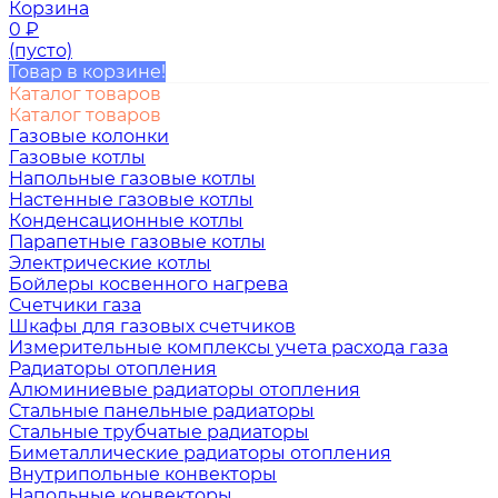
Корзина
0
₽
(пусто)
Товар в корзине!
Каталог товаров
Каталог товаров
Газовые колонки
Газовые котлы
Напольные газовые котлы
Настенные газовые котлы
Конденсационные котлы
Парапетные газовые котлы
Электрические котлы
Бойлеры косвенного нагрева
Счетчики газа
Шкафы для газовых счетчиков
Измерительные комплексы учета расхода газа
Радиаторы отопления
Алюминиевые радиаторы отопления
Стальные панельные радиаторы
Стальные трубчатые радиаторы
Биметаллические радиаторы отопления
Внутрипольные конвекторы
Напольные конвекторы