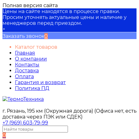
Полная версия сайта
Цены на сайте находятся в процессе правки.
Просим уточнять актуальные цены и наличие у
менеджеров перед приездом.
×
Заказать звонок
0
Каталог товаров
Главная
О компании
Контакты
Доставка
Оплата
Гарантия и возврат
Политика ПД
г. Рязань, 195 км (Окружная дорога) (Офиса нет, есть
доставка через ПЭК или СДЕК)
+7 (969) 603-79-99
0