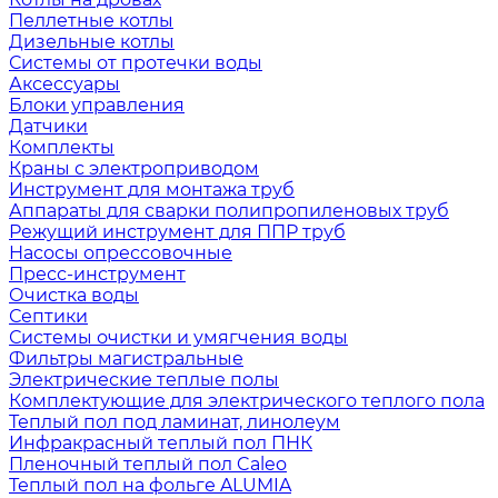
Пеллетные котлы
Дизельные котлы
Системы от протечки воды
Аксессуары
Блоки управления
Датчики
Комплекты
Краны с электроприводом
Инструмент для монтажа труб
Аппараты для сварки полипропиленовых труб
Режущий инструмент для ППР труб
Насосы опрессовочные
Пресс-инструмент
Очистка воды
Септики
Системы очистки и умягчения воды
Фильтры магистральные
Электрические теплые полы
Комплектующие для электрического теплого пола
Теплый пол под ламинат, линолеум
Инфракрасный теплый пол ПНК
Пленочный теплый пол Caleo
Теплый пол на фольге ALUMIA