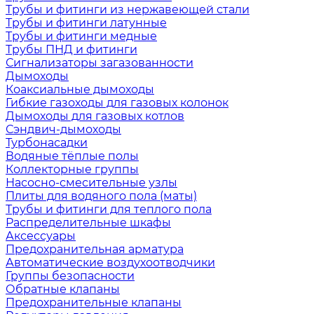
Трубы и фитинги из нержавеющей стали
Трубы и фитинги латунные
Трубы и фитинги медные
Трубы ПНД и фитинги
Сигнализаторы загазованности
Дымоходы
Коаксиальные дымоходы
Гибкие газоходы для газовых колонок
Дымоходы для газовых котлов
Сэндвич-дымоходы
Турбонасадки
Водяные тёплые полы
Коллекторные группы
Насосно-смесительные узлы
Плиты для водяного пола (маты)
Трубы и фитинги для теплого пола
Распределительные шкафы
Аксессуары
Предохранительная арматура
Автоматические воздухоотводчики
Группы безопасности
Обратные клапаны
Предохранительные клапаны