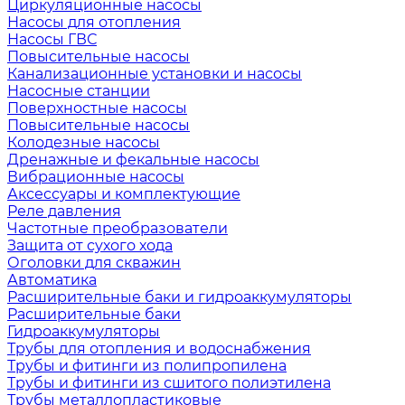
Циркуляционные насосы
Насосы для отопления
Насосы ГВС
Повысительные насосы
Канализационные установки и насосы
Насосные станции
Поверхностные насосы
Повысительные насосы
Колодезные насосы
Дренажные и фекальные насосы
Вибрационные насосы
Аксессуары и комплектующие
Реле давления
Частотные преобразователи
Защита от сухого хода
Оголовки для скважин
Автоматика
Расширительные баки и гидроаккумуляторы
Расширительные баки
Гидроаккумуляторы
Трубы для отопления и водоснабжения
Трубы и фитинги из полипропилена
Трубы и фитинги из сшитого полиэтилена
Трубы металлопластиковые