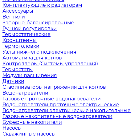
Комплектующие к радиаторам
Аксессуары
Вентили
Запорно-балансировочные
Ручной регулировки
Термостатические
Кронштейны
Термоголовки
Узлы нижнего подключения
Автоматика для котлов
Контроллеры (Системы управления)
Термостаты
Модули расширения
Датчики
Стабилизаторы напряжения для котлов
Водонагреватели
Газовые проточные водонагреватели
Водонагреватели проточные электрические
Водонагреватели электрические накопительные
Газовые накопительные водонагреватели
Буферные накопители
Насосы
Скважинные насосы