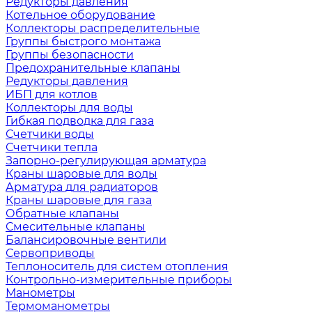
Редукторы давления
Котельное оборудование
Коллекторы распределительные
Группы быстрого монтажа
Группы безопасности
Предохранительные клапаны
Редукторы давления
ИБП для котлов
Коллекторы для воды
Гибкая подводка для газа
Счетчики воды
Счетчики тепла
Запорно-регулирующая арматура
Краны шаровые для воды
Арматура для радиаторов
Краны шаровые для газа
Обратные клапаны
Смесительные клапаны
Балансировочные вентили
Сервоприводы
Теплоноситель для систем отопления
Контрольно-измерительные приборы
Манометры
Термоманометры