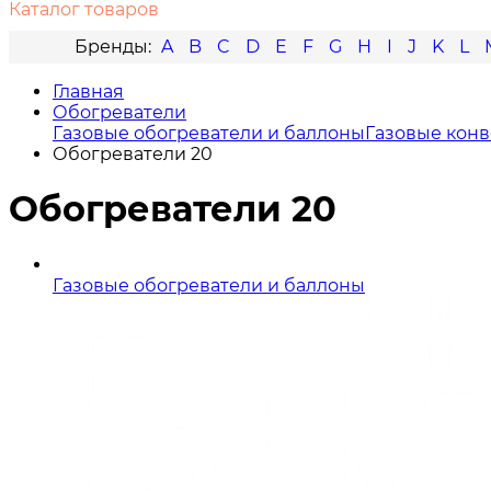
Каталог товаров
A
B
C
D
E
F
G
H
I
J
K
L
Главная
Обогреватели
Газовые обогреватели и баллоны
Газовые кон
Обогреватели 20
Обогреватели 20
Газовые обогреватели и баллоны