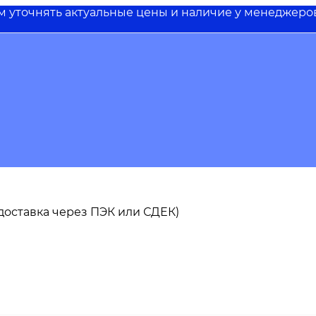
им уточнять актуальные цены и наличие у менеджеро
ь доставка через ПЭК или СДЕК)