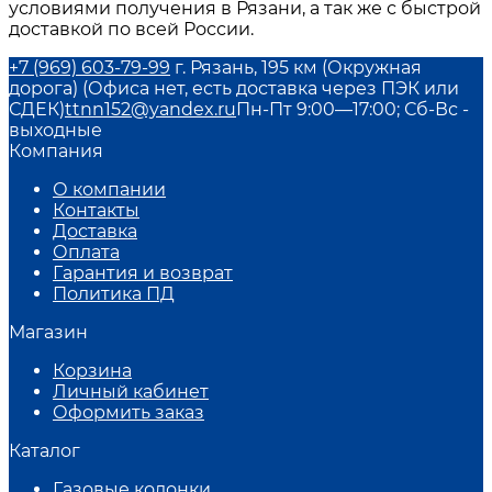
условиями получения в
Рязани
, а так же с быстрой
доставкой по всей России.
+7 (969) 603-79-99
г. Рязань, 195 км (Окружная
дорога) (Офиса нет, есть доставка через ПЭК или
СДЕК)
ttnn152@yandex.ru
Пн-Пт 9:00—17:00; Сб-Вс -
выходные
Компания
О компании
Контакты
Доставка
Оплата
Гарантия и возврат
Политика ПД
Магазин
Корзина
Личный кабинет
Оформить заказ
Каталог
Газовые колонки