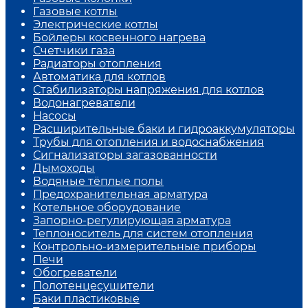
Газовые котлы
Электрические котлы
Бойлеры косвенного нагрева
Счетчики газа
Радиаторы отопления
Автоматика для котлов
Стабилизаторы напряжения для котлов
Водонагреватели
Насосы
Расширительные баки и гидроаккумуляторы
Трубы для отопления и водоснабжения
Сигнализаторы загазованности
Дымоходы
Водяные тёплые полы
Предохранительная арматура
Котельное оборудование
Запорно-регулирующая арматура
Теплоноситель для систем отопления
Контрольно-измерительные приборы
Печи
Обогреватели
Полотенцесушители
Баки пластиковые