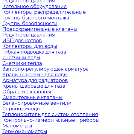
Редукторы давления
Котельное оборудование
Коллекторы распределительные
Группы быстрого монтажа
Группы безопасности
Предохранительные клапаны
Редукторы давления
ИБП для котлов
Коллекторы для воды
Гибкая подводка для газа
Счетчики воды
Счетчики тепла
Запорно-регулирующая арматура
Краны шаровые для воды
Арматура для радиаторов
Краны шаровые для газа
Обратные клапаны
Смесительные клапаны
Балансировочные вентили
Сервоприводы
Теплоноситель для систем отопления
Контрольно-измерительные приборы
Манометры
Термоманометры