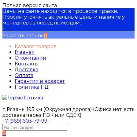
Полная версия сайта
Цены на сайте находятся в процессе правки.
Просим уточнять актуальные цены и наличие у
менеджеров перед приездом.
×
Заказать звонок
0
Каталог товаров
Главная
О компании
Контакты
Доставка
Оплата
Гарантия и возврат
Политика ПД
г. Рязань, 195 км (Окружная дорога) (Офиса нет, есть
доставка через ПЭК или СДЕК)
+7 (969) 603-79-99
0