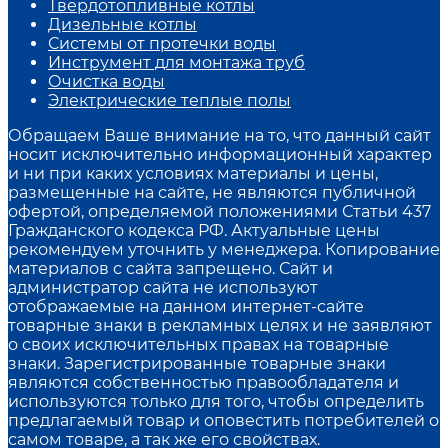
Твердотопливные котлы
Дизельные котлы
Системы от протечки воды
Инструмент для монтажа труб
Очистка воды
Электрические теплые полы
Обращаем Ваше внимание на то, что данный сайт
носит исключительно информационный характер
и ни при каких условиях материалы и цены,
размещенные на сайте, не являются публичной
офертой, определяемой положениями Статьи 437
Гражданского кодекса РФ. Актуальные цены
рекомендуем уточнить у менеджера. Копирование
материалов с сайта запрещено. Сайт и
администратор сайта не используют
отображаемые на данном интернет-сайте
товарные знаки в рекламных целях и не заявляют
о своих исключительных правах на товарные
знаки. Зарегистрированные товарные знаки
являются собственностью правообладателя и
используются только для того, чтобы определить
предлагаемый товар и оповестить потребителей о
самом товаре, а так же его свойствах.