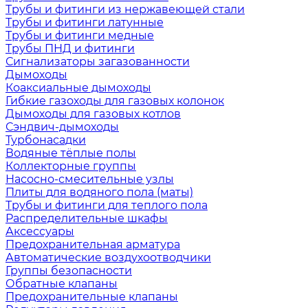
Трубы и фитинги из нержавеющей стали
Трубы и фитинги латунные
Трубы и фитинги медные
Трубы ПНД и фитинги
Сигнализаторы загазованности
Дымоходы
Коаксиальные дымоходы
Гибкие газоходы для газовых колонок
Дымоходы для газовых котлов
Сэндвич-дымоходы
Турбонасадки
Водяные тёплые полы
Коллекторные группы
Насосно-смесительные узлы
Плиты для водяного пола (маты)
Трубы и фитинги для теплого пола
Распределительные шкафы
Аксессуары
Предохранительная арматура
Автоматические воздухоотводчики
Группы безопасности
Обратные клапаны
Предохранительные клапаны