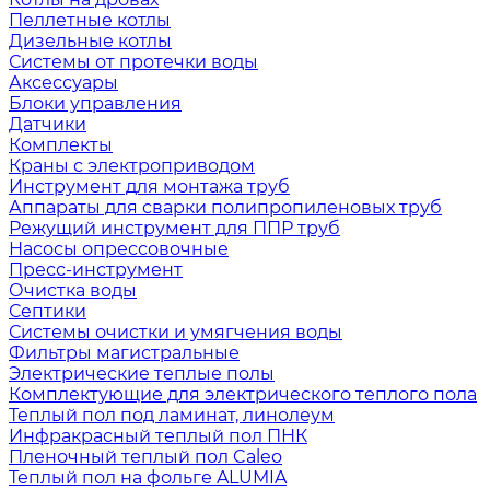
Пеллетные котлы
Дизельные котлы
Системы от протечки воды
Аксессуары
Блоки управления
Датчики
Комплекты
Краны с электроприводом
Инструмент для монтажа труб
Аппараты для сварки полипропиленовых труб
Режущий инструмент для ППР труб
Насосы опрессовочные
Пресс-инструмент
Очистка воды
Септики
Системы очистки и умягчения воды
Фильтры магистральные
Электрические теплые полы
Комплектующие для электрического теплого пола
Теплый пол под ламинат, линолеум
Инфракрасный теплый пол ПНК
Пленочный теплый пол Caleo
Теплый пол на фольге ALUMIA