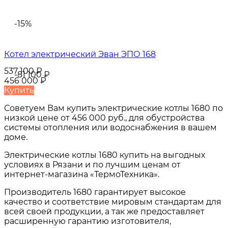
-15%
Котел электрический Эван ЭПО 168
537 100
₽
-81 100
₽
456 000
₽
Купить
Советуем Вам купить
электрические котлы 1680
по
низкой цене от
456 000 руб.
, для обустройства
системы отопления или водоснабжения в вашем
доме.
Электрические котлы 1680
купить на выгодных
условиях в
Рязани и по лучшим ценам от
интернет-магазина «ТермоТехника».
Производитель 1680 гарантирует высокое
качество и соответствие мировым стандартам для
всей своей продукции, а так же предоставляет
расширенную гарантию изготовителя,