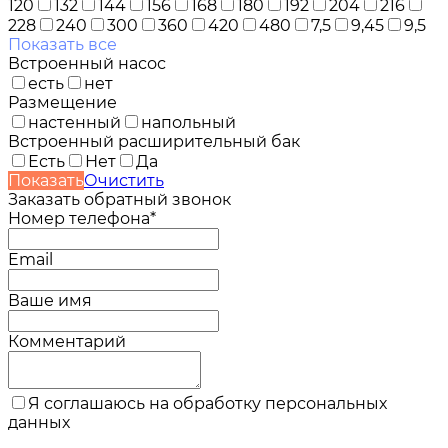
120
132
144
156
168
180
192
204
216
228
240
300
360
420
480
7,5
9,45
9,5
Показать все
Встроенный насос
есть
нет
Размещение
настенный
напольный
Встроенный расширительный бак
Есть
Нет
Да
Показать
Очистить
Заказать обратный звонок
Номер телефона*
Email
Ваше имя
Комментарий
Я соглашаюсь на обработку персональных
данных