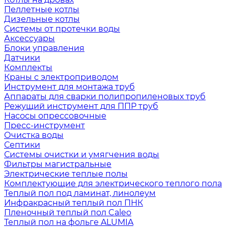
Пеллетные котлы
Дизельные котлы
Системы от протечки воды
Аксессуары
Блоки управления
Датчики
Комплекты
Краны с электроприводом
Инструмент для монтажа труб
Аппараты для сварки полипропиленовых труб
Режущий инструмент для ППР труб
Насосы опрессовочные
Пресс-инструмент
Очистка воды
Септики
Системы очистки и умягчения воды
Фильтры магистральные
Электрические теплые полы
Комплектующие для электрического теплого пола
Теплый пол под ламинат, линолеум
Инфракрасный теплый пол ПНК
Пленочный теплый пол Caleo
Теплый пол на фольге ALUMIA