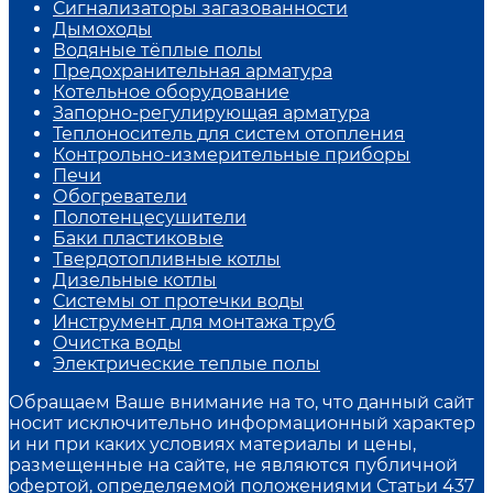
Сигнализаторы загазованности
Дымоходы
Водяные тёплые полы
Предохранительная арматура
Котельное оборудование
Запорно-регулирующая арматура
Теплоноситель для систем отопления
Контрольно-измерительные приборы
Печи
Обогреватели
Полотенцесушители
Баки пластиковые
Твердотопливные котлы
Дизельные котлы
Системы от протечки воды
Инструмент для монтажа труб
Очистка воды
Электрические теплые полы
Обращаем Ваше внимание на то, что данный сайт
носит исключительно информационный характер
и ни при каких условиях материалы и цены,
размещенные на сайте, не являются публичной
офертой, определяемой положениями Статьи 437