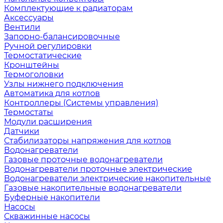
Комплектующие к радиаторам
Аксессуары
Вентили
Запорно-балансировочные
Ручной регулировки
Термостатические
Кронштейны
Термоголовки
Узлы нижнего подключения
Автоматика для котлов
Контроллеры (Системы управления)
Термостаты
Модули расширения
Датчики
Стабилизаторы напряжения для котлов
Водонагреватели
Газовые проточные водонагреватели
Водонагреватели проточные электрические
Водонагреватели электрические накопительные
Газовые накопительные водонагреватели
Буферные накопители
Насосы
Скважинные насосы