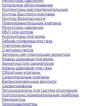
Редукторы давления
Котельное оборудование
Коллекторы распределительные
Группы быстрого монтажа
Группы безопасности
Предохранительные клапаны
Редукторы давления
ИБП для котлов
Коллекторы для воды
Гибкая подводка для газа
Счетчики воды
Счетчики тепла
Запорно-регулирующая арматура
Краны шаровые для воды
Арматура для радиаторов
Краны шаровые для газа
Обратные клапаны
Смесительные клапаны
Балансировочные вентили
Сервоприводы
Теплоноситель для систем отопления
Контрольно-измерительные приборы
Манометры
Термоманометры