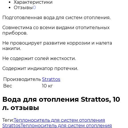
Характеристики
Отзывы
0
Подготовленная вода для систем отопления.
Совместима со всеми видами отопительных
приборов.
Не провоцирует развитие коррозии и налета
накипи.
Не содержит солей жесткости.
Содержит индикатор протечки.
Производитель
Strattos
Вес
10 кг
Вода для отопления Strattos, 10
л. отзывы
Теги:
Теплоноситель для систем отопления
Strattos
Теплоноситель для систем отопления