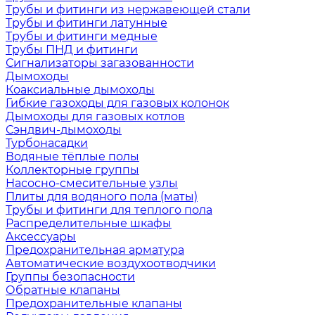
Трубы и фитинги из нержавеющей стали
Трубы и фитинги латунные
Трубы и фитинги медные
Трубы ПНД и фитинги
Сигнализаторы загазованности
Дымоходы
Коаксиальные дымоходы
Гибкие газоходы для газовых колонок
Дымоходы для газовых котлов
Сэндвич-дымоходы
Турбонасадки
Водяные тёплые полы
Коллекторные группы
Насосно-смесительные узлы
Плиты для водяного пола (маты)
Трубы и фитинги для теплого пола
Распределительные шкафы
Аксессуары
Предохранительная арматура
Автоматические воздухоотводчики
Группы безопасности
Обратные клапаны
Предохранительные клапаны