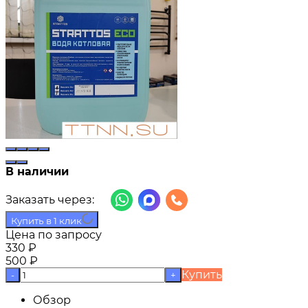
В наличии
Заказать через:
Купить в 1 клик
Цена по запросу
330
₽
500
₽
Купить
-
+
Обзор