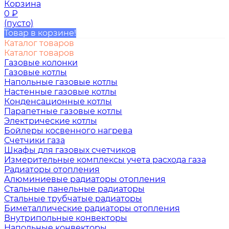
Корзина
0
₽
(пусто)
Товар в корзине!
Каталог товаров
Каталог товаров
Газовые колонки
Газовые котлы
Напольные газовые котлы
Настенные газовые котлы
Конденсационные котлы
Парапетные газовые котлы
Электрические котлы
Бойлеры косвенного нагрева
Счетчики газа
Шкафы для газовых счетчиков
Измерительные комплексы учета расхода газа
Радиаторы отопления
Алюминиевые радиаторы отопления
Стальные панельные радиаторы
Стальные трубчатые радиаторы
Биметаллические радиаторы отопления
Внутрипольные конвекторы
Напольные конвекторы