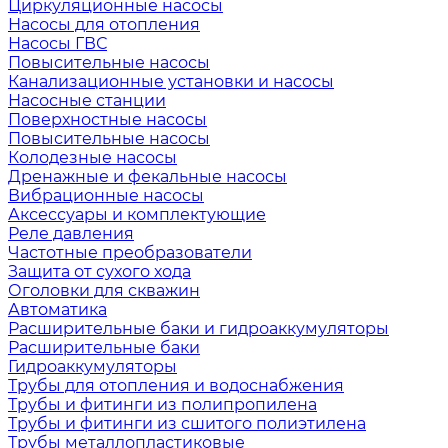
Циркуляционные насосы
Насосы для отопления
Насосы ГВС
Повысительные насосы
Канализационные установки и насосы
Насосные станции
Поверхностные насосы
Повысительные насосы
Колодезные насосы
Дренажные и фекальные насосы
Вибрационные насосы
Аксессуары и комплектующие
Реле давления
Частотные преобразователи
Защита от сухого хода
Оголовки для скважин
Автоматика
Расширительные баки и гидроаккумуляторы
Расширительные баки
Гидроаккумуляторы
Трубы для отопления и водоснабжения
Трубы и фитинги из полипропилена
Трубы и фитинги из сшитого полиэтилена
Трубы металлопластиковые