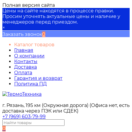
Полная версия сайта
Цены на сайте находятся в процессе правки.
Просим уточнять актуальные цены и наличие у
менеджеров перед приездом.
×
Заказать звонок
0
Каталог товаров
Главная
О компании
Контакты
Доставка
Оплата
Гарантия и возврат
Политика ПД
г. Рязань, 195 км (Окружная дорога) (Офиса нет, есть
доставка через ПЭК или СДЕК)
+7 (969) 603-79-99
0