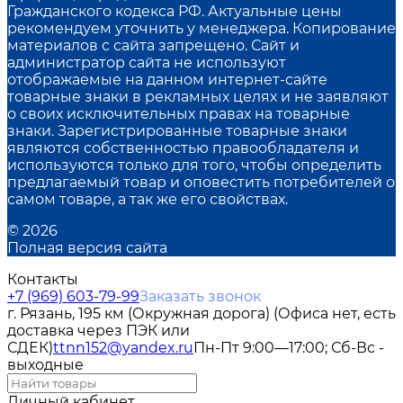
Гражданского кодекса РФ. Актуальные цены
рекомендуем уточнить у менеджера. Копирование
материалов с сайта запрещено. Сайт и
администратор сайта не используют
отображаемые на данном интернет-сайте
товарные знаки в рекламных целях и не заявляют
о своих исключительных правах на товарные
знаки. Зарегистрированные товарные знаки
являются собственностью правообладателя и
используются только для того, чтобы определить
предлагаемый товар и оповестить потребителей о
самом товаре, а так же его свойствах.
© 2026
Полная версия сайта
Контакты
+7 (969) 603-79-99
Заказать звонок
г. Рязань, 195 км (Окружная дорога) (Офиса нет, есть
доставка через ПЭК или
СДЕК)
ttnn152@yandex.ru
Пн-Пт 9:00—17:00; Сб-Вс -
выходные
Личный кабинет