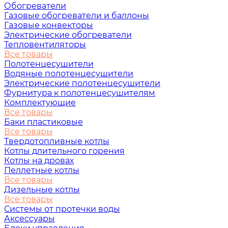
Обогреватели
Газовые обогреватели и баллоны
Газовые конвекторы
Электрические обогреватели
Тепловентиляторы
Все товары
Полотенцесушители
Водяные полотенцесушители
Электрические полотенцесушители
Фурнитура к полотенцесушителям
Комплектующие
Все товары
Баки пластиковые
Все товары
Твердотопливные котлы
Котлы длительного горения
Котлы на дровах
Пеллетные котлы
Все товары
Дизельные котлы
Все товары
Системы от протечки воды
Аксессуары