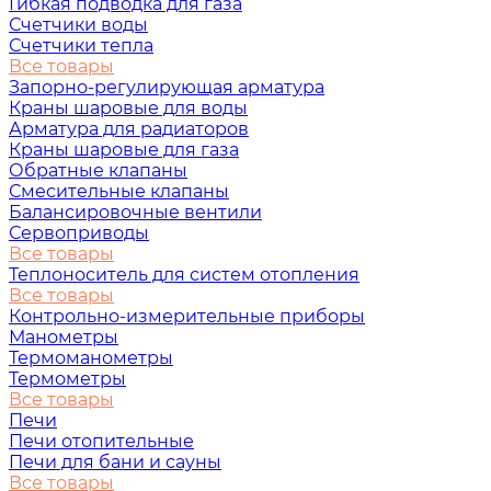
Гибкая подводка для газа
Счетчики воды
Счетчики тепла
Все товары
Запорно-регулирующая арматура
Краны шаровые для воды
Арматура для радиаторов
Краны шаровые для газа
Обратные клапаны
Смесительные клапаны
Балансировочные вентили
Сервоприводы
Все товары
Теплоноситель для систем отопления
Все товары
Контрольно-измерительные приборы
Манометры
Термоманометры
Термометры
Все товары
Печи
Печи отопительные
Печи для бани и сауны
Все товары