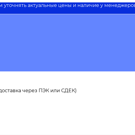
им уточнять актуальные цены и наличие у менеджеро
ь доставка через ПЭК или СДЕК)