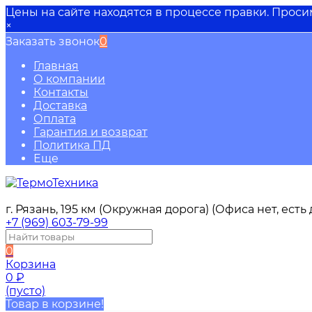
Цены на сайте находятся в процессе правки. Прос
×
Заказать звонок
0
Главная
О компании
Контакты
Доставка
Оплата
Гарантия и возврат
Политика ПД
Еще
г. Рязань, 195 км (Окружная дорога) (Офиса нет, ест
+7 (969) 603-79-99
0
Корзина
0
₽
(пусто)
Товар в корзине!