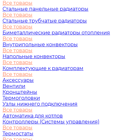
Все товары
Стальные панельные радиаторы
Все товары
Стальные трубчатые радиаторы
Все товары
Биметаллические радиаторы отопления
Все товары
Внутрипольные конвекторы
Все товары
Напольные конвекторы
Все товары
Комплектующие к радиаторам
Все товары
Аксессуары
Вентили
Кронштейны
Термоголовки
Узлы нижнего подключения
Все товары
Автоматика для котлов
Контроллеры (Системы управления)
Все товары
Термостаты
Все товары