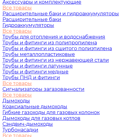
Аксессуары и комплектующие
Все товары
Расширительные баки и гидроаккумуляторы
Расширительные баки
Гидроаккумуляторы
Все товары
Трубы для отопления и водоснабжения
Трубы и фитинги из полипропилена
Трубы и фитинги из сшитого полиэтилена
Трубы металлопластиковые
Трубы и фитинги из нержавеющей стали
Трубы и фитинги латунные
Трубы и фитинги медные
Трубы ПНД и фитинги
Все товары
Сигнализаторы загазованности
Все товары
Дымоходы
Коаксиальные дымоходы
Гибкие газоходы для газовых колонок
Дымоходы для газовых котлов
Сэндвич-дымоходы
Турбонасадки
Все товары