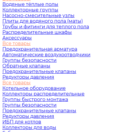
Водяные тёплые полы
Коллекторные группы
Насосно-смесительные узлы
Плиты для водяного пола (маты)
Трубы и фитинги для теплого пола
Распределительные шкафы
Аксессуары
Все товары
Предохранительная арматура
Автоматические воздухоотводчики
Группы безопасности
Обратные клапаны
Предохранительные клапаны
Редукторы давления
Все товары
Котельное оборудование
Коллекторы распределительные
Группы быстрого монтажа
Группы безопасности
Предохранительные клапаны
Редукторы давления
ИБП для котлов
Коллекторы для воды