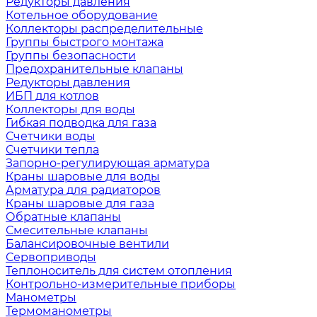
Редукторы давления
Котельное оборудование
Коллекторы распределительные
Группы быстрого монтажа
Группы безопасности
Предохранительные клапаны
Редукторы давления
ИБП для котлов
Коллекторы для воды
Гибкая подводка для газа
Счетчики воды
Счетчики тепла
Запорно-регулирующая арматура
Краны шаровые для воды
Арматура для радиаторов
Краны шаровые для газа
Обратные клапаны
Смесительные клапаны
Балансировочные вентили
Сервоприводы
Теплоноситель для систем отопления
Контрольно-измерительные приборы
Манометры
Термоманометры