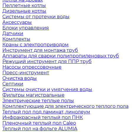
Пеллетные котлы
Дизельные котлы
Системы от протечки воды
Аксессуары
Блоки управления
Датчики
Комплекты
Краны с электроприводом
Инструмент для монтажа труб
Аппараты для сварки полипропиленовых труб
Режущий инструмент для ППР труб
Насосы опрессовочные
Пресс-инструмент
Очистка воды
Септики
Системы очистки и умягчения воды
Фильтры магистральные
Электрические теплые полы
Комплектующие для электрического теплого пола
Теплый пол под ламинат, линолеум
Инфракрасный теплый пол ПНК
Пленочный теплый пол Caleo
Теплый пол на фольге ALUMIA