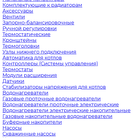
Комплектующие к радиаторам
Аксессуары
Вентили
Запорно-балансировочные
Ручной регулировки
Термостатические
Кронштейны
Термоголовки
Узлы нижнего подключения
Автоматика для котлов
Контроллеры (Системы управления)
Термостаты
Модули расширения
Датчики
Стабилизаторы напряжения для котлов
Водонагреватели
Газовые проточные водонагреватели
Водонагреватели проточные электрические
Водонагреватели электрические накопительные
Газовые накопительные водонагреватели
Буферные накопители
Насосы
Скважинные насосы