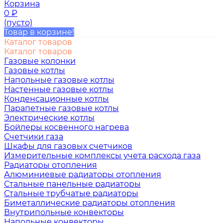
Корзина
0
₽
(пусто)
Товар в корзине!
Каталог товаров
Каталог товаров
Газовые колонки
Газовые котлы
Напольные газовые котлы
Настенные газовые котлы
Конденсационные котлы
Парапетные газовые котлы
Электрические котлы
Бойлеры косвенного нагрева
Счетчики газа
Шкафы для газовых счетчиков
Измерительные комплексы учета расхода газа
Радиаторы отопления
Алюминиевые радиаторы отопления
Стальные панельные радиаторы
Стальные трубчатые радиаторы
Биметаллические радиаторы отопления
Внутрипольные конвекторы
Напольные конвекторы