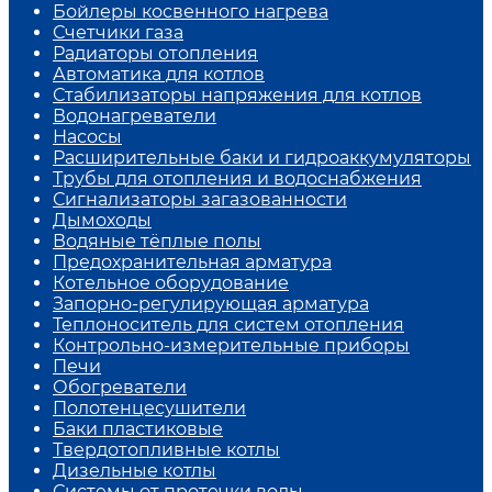
Бойлеры косвенного нагрева
Счетчики газа
Радиаторы отопления
Автоматика для котлов
Стабилизаторы напряжения для котлов
Водонагреватели
Насосы
Расширительные баки и гидроаккумуляторы
Трубы для отопления и водоснабжения
Сигнализаторы загазованности
Дымоходы
Водяные тёплые полы
Предохранительная арматура
Котельное оборудование
Запорно-регулирующая арматура
Теплоноситель для систем отопления
Контрольно-измерительные приборы
Печи
Обогреватели
Полотенцесушители
Баки пластиковые
Твердотопливные котлы
Дизельные котлы
Системы от протечки воды