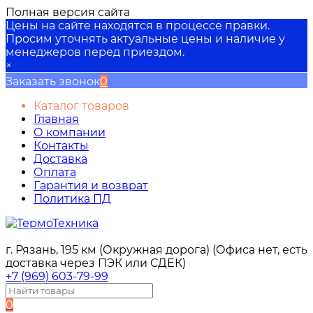
Полная версия сайта
Цены на сайте находятся в процессе правки.
Просим уточнять актуальные цены и наличие у
менеджеров перед приездом.
×
Заказать звонок
0
Каталог товаров
Главная
О компании
Контакты
Доставка
Оплата
Гарантия и возврат
Политика ПД
г. Рязань, 195 км (Окружная дорога) (Офиса нет, есть
доставка через ПЭК или СДЕК)
+7 (969) 603-79-99
0