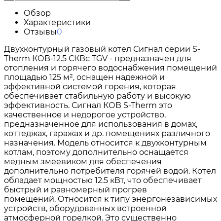
Обзор
Характеристики
Отзывы
0
Двухконтурный газовый котел Сигнал серии S-
Therm КОВ-12.5 СКВс TGV - предназначен для
отопления и горячего водоснабжения помещений
площадью 125 м², оснащен надежной и
эффективной системой горения, которая
обеспечивает стабильную работу и высокую
эффективность. Сигнал КОВ S-Therm это
качественное и недорогое устройство,
предназначенное для использования в домах,
коттеджах, гаражах и др. помещениях различного
назначения. Модель относится к двухконтурным
котлам, поэтому дополнительно оснащается
медным змеевиком для обеспечения
дополнительно потребителя горячей водой. Котел
обладает мощностью 12.5 кВт, что обеспечивает
быстрый и равномерный прогрев
помещений. Относится к типу энергонезависимых
устройств, оборудованных встроенной
атмосферной горелкой. Это существенно