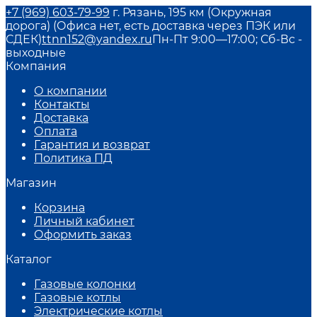
+7 (969) 603-79-99
г. Рязань, 195 км (Окружная
дорога) (Офиса нет, есть доставка через ПЭК или
СДЕК)
ttnn152@yandex.ru
Пн-Пт 9:00—17:00; Сб-Вс -
выходные
Компания
О компании
Контакты
Доставка
Оплата
Гарантия и возврат
Политика ПД
Магазин
Корзина
Личный кабинет
Оформить заказ
Каталог
Газовые колонки
Газовые котлы
Электрические котлы