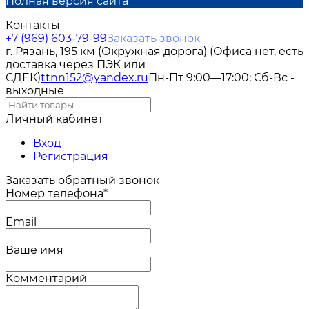
Полная версия сайта
Контакты
+7 (969) 603-79-99
Заказать звонок
г. Рязань, 195 км (Окружная дорога) (Офиса нет, есть
доставка через ПЭК или
СДЕК)
ttnn152@yandex.ru
Пн-Пт 9:00—17:00; Сб-Вс -
выходные
Личный кабинет
Вход
Регистрация
Заказать обратный звонок
Номер телефона*
Email
Ваше имя
Комментарий