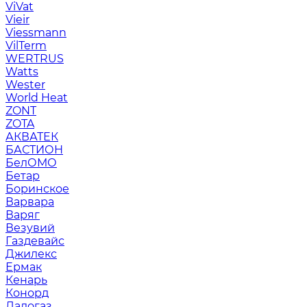
ViVat
Vieir
Viessmann
VilTerm
WERTRUS
Watts
Wester
World Heat
ZONT
ZOTA
АКВАТЕК
БАСТИОН
БелОМО
Бетар
Боринское
Варвара
Варяг
Везувий
Газдевайс
Джилекс
Ермак
Кенарь
Конорд
Ладогаз