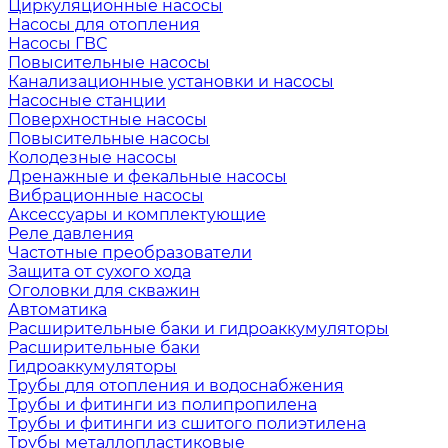
Циркуляционные насосы
Насосы для отопления
Насосы ГВС
Повысительные насосы
Канализационные установки и насосы
Насосные станции
Поверхностные насосы
Повысительные насосы
Колодезные насосы
Дренажные и фекальные насосы
Вибрационные насосы
Аксессуары и комплектующие
Реле давления
Частотные преобразователи
Защита от сухого хода
Оголовки для скважин
Автоматика
Расширительные баки и гидроаккумуляторы
Расширительные баки
Гидроаккумуляторы
Трубы для отопления и водоснабжения
Трубы и фитинги из полипропилена
Трубы и фитинги из сшитого полиэтилена
Трубы металлопластиковые