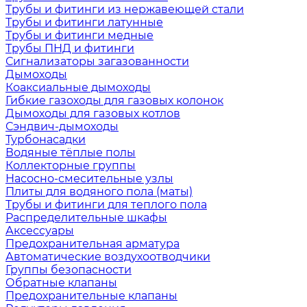
Трубы и фитинги из нержавеющей стали
Трубы и фитинги латунные
Трубы и фитинги медные
Трубы ПНД и фитинги
Сигнализаторы загазованности
Дымоходы
Коаксиальные дымоходы
Гибкие газоходы для газовых колонок
Дымоходы для газовых котлов
Сэндвич-дымоходы
Турбонасадки
Водяные тёплые полы
Коллекторные группы
Насосно-смесительные узлы
Плиты для водяного пола (маты)
Трубы и фитинги для теплого пола
Распределительные шкафы
Аксессуары
Предохранительная арматура
Автоматические воздухоотводчики
Группы безопасности
Обратные клапаны
Предохранительные клапаны