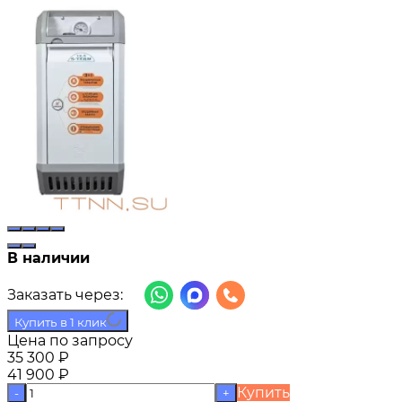
В наличии
Заказать через:
Купить в 1 клик
Цена по запросу
35 300
₽
41 900
₽
Купить
-
+