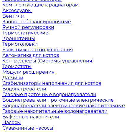
Комплектующие к радиаторам
Аксессуары
Вентили
Запорно-балансировочные
Ручной регулировки
Термостатические
Кронштейны
Термоголовки
Узлы нижнего подключения
Автоматика для котлов
Контроллеры (Системы управления)
Термостаты
Модули расширения
Датчики
Стабилизаторы напряжения для котлов
Водонагреватели
Газовые проточные водонагреватели
Водонагреватели проточные электрические
Водонагреватели электрические накопительные
Газовые накопительные водонагреватели
Буферные накопители
Насосы
Скважинные насосы