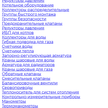
Редукторы давления
Котельное оборудование
Коллекторы распределительные
Группы быстрого монтажа
Группы безопасности
Предохранительные клапаны
Редукторы давления
ИБП для котлов
Коллекторы для воды
Гибкая подводка для газа
Счетчики воды
Счетчики тепла
Запорно-регулирующая арматура
Краны шаровые для воды
Арматура для радиаторов
Краны шаровые для газа
Обратные клапаны
Смесительные клапаны
Балансировочные вентили
Сервоприводы
Теплоноситель для систем отопления
Контрольно-измерительные приборы
Манометры
Термоманометры