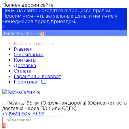
Полная версия сайта
Цены на сайте находятся в процессе правки.
Просим уточнять актуальные цены и наличие у
менеджеров перед приездом.
×
Заказать звонок
0
Каталог товаров
Главная
О компании
Контакты
Доставка
Оплата
Гарантия и возврат
Политика ПД
г. Рязань, 195 км (Окружная дорога) (Офиса нет, есть
доставка через ПЭК или СДЕК)
+7 (969) 603-79-99
0