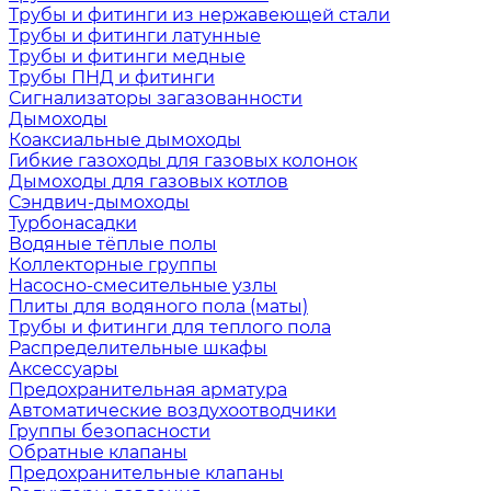
Трубы и фитинги из нержавеющей стали
Трубы и фитинги латунные
Трубы и фитинги медные
Трубы ПНД и фитинги
Сигнализаторы загазованности
Дымоходы
Коаксиальные дымоходы
Гибкие газоходы для газовых колонок
Дымоходы для газовых котлов
Сэндвич-дымоходы
Турбонасадки
Водяные тёплые полы
Коллекторные группы
Насосно-смесительные узлы
Плиты для водяного пола (маты)
Трубы и фитинги для теплого пола
Распределительные шкафы
Аксессуары
Предохранительная арматура
Автоматические воздухоотводчики
Группы безопасности
Обратные клапаны
Предохранительные клапаны