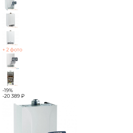
+ 2 фото
-19%
-20 389
₽