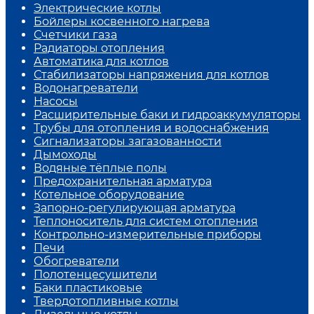
Электрические котлы
Бойлеры косвенного нагрева
Счетчики газа
Радиаторы отопления
Автоматика для котлов
Стабилизаторы напряжения для котлов
Водонагреватели
Насосы
Расширительные баки и гидроаккумуляторы
Трубы для отопления и водоснабжения
Сигнализаторы загазованности
Дымоходы
Водяные тёплые полы
Предохранительная арматура
Котельное оборудование
Запорно-регулирующая арматура
Теплоноситель для систем отопления
Контрольно-измерительные приборы
Печи
Обогреватели
Полотенцесушители
Баки пластиковые
Твердотопливные котлы