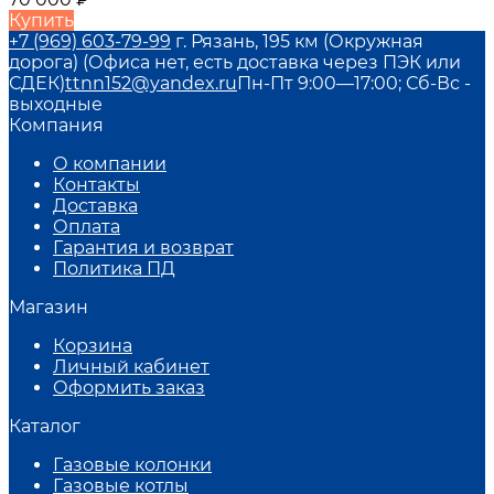
Купить
+7 (969) 603-79-99
г. Рязань, 195 км (Окружная
дорога) (Офиса нет, есть доставка через ПЭК или
СДЕК)
ttnn152@yandex.ru
Пн-Пт 9:00—17:00; Сб-Вс -
выходные
Компания
О компании
Контакты
Доставка
Оплата
Гарантия и возврат
Политика ПД
Магазин
Корзина
Личный кабинет
Оформить заказ
Каталог
Газовые колонки
Газовые котлы