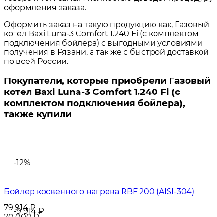
оформления заказа.
Оформить заказ на такую продукцию как, Газовый
котел Baxi Luna-3 Comfort 1.240 Fi (с комплектом
подключения бойлера) с выгодными условиями
получения в Рязани, а так же с быстрой доставкой
по всей России.
Покупатели, которые приобрели Газовый
котел Baxi Luna-3 Comfort 1.240 Fi (с
комплектом подключения бойлера),
также купили
-12%
Бойлер косвенного нагрева RBF 200 (AISI-304)
79 914
₽
-9 914
₽
70 000
₽