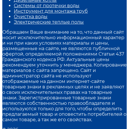
Дизельные котлы
Системы от протечки воды
Инструмент для монтажа труб
Очистка воды
Электрические теплые полы
Обращаем Ваше внимание на то, что данный сайт
носит исключительно информационный характер
и ни при каких условиях материалы и цены,
размещенные на сайте, не являются публичной
офертой, определяемой положениями Статьи 437
Гражданского кодекса РФ. Актуальные цены
рекомендуем уточнить у менеджера. Копирование
материалов с сайта запрещено. Сайт и
администратор сайта не используют
отображаемые на данном интернет-сайте
товарные знаки в рекламных целях и не заявляют
о своих исключительных правах на товарные
знаки. Зарегистрированные товарные знаки
являются собственностью правообладателя и
используются только для того, чтобы определить
предлагаемый товар и оповестить потребителей о
самом товаре, а так же его свойствах.