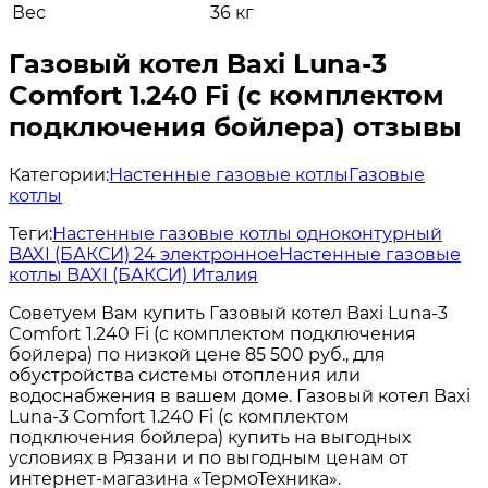
Вес
36 кг
Газовый котел Baxi Luna-3
Comfort 1.240 Fi (с комплектом
подключения бойлера) отзывы
Категории:
Настенные газовые котлы
Газовые
котлы
Теги:
Настенные газовые котлы одноконтурный
BAXI (БАКСИ) 24 электронное
Настенные газовые
котлы BAXI (БАКСИ) Италия
Советуем Вам купить Газовый котел Baxi Luna-3
Comfort 1.240 Fi (с комплектом подключения
бойлера) по низкой цене 85 500 руб., для
обустройства системы отопления или
водоснабжения в вашем доме. Газовый котел Baxi
Luna-3 Comfort 1.240 Fi (с комплектом
подключения бойлера) купить на выгодных
условиях в Рязани и по выгодным ценам от
интернет-магазина «ТермоТехника».