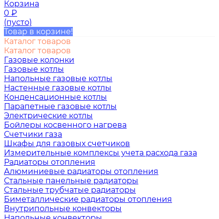
Корзина
0
₽
(пусто)
Товар в корзине!
Каталог товаров
Каталог товаров
Газовые колонки
Газовые котлы
Напольные газовые котлы
Настенные газовые котлы
Конденсационные котлы
Парапетные газовые котлы
Электрические котлы
Бойлеры косвенного нагрева
Счетчики газа
Шкафы для газовых счетчиков
Измерительные комплексы учета расхода газа
Радиаторы отопления
Алюминиевые радиаторы отопления
Стальные панельные радиаторы
Стальные трубчатые радиаторы
Биметаллические радиаторы отопления
Внутрипольные конвекторы
Напольные конвекторы