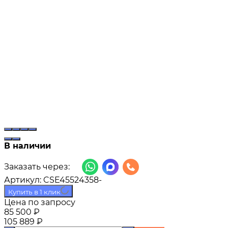
В наличии
Заказать через:
Артикул:
CSE45524358-
Купить в 1 клик
Цена по запросу
85 500
₽
105 889
₽