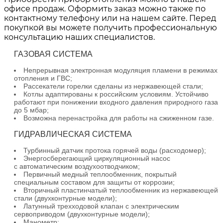
офисе продаж. Оформить заказ можно также по
контактному телефону или на нашем сайте. Перед
покупкой вы можете получить профессиональную
консультацию наших специалистов.
ГАЗОВАЯ СИСТЕМА
Непрерывная электронная модуляция пламени в режимах
отопления и ГВС;
Рассекатели горелки сделаны из нержавеющей стали;
Котлы адаптированы к российским условиям. Устойчиво
работают при понижении входного давления природного газа
до 5 мбар;
Возможна перенастройка для работы на сжиженном газе.
ГИДРАВЛИЧЕСКАЯ СИСТЕМА
Турбинный датчик протока горячей воды (расходомер);
Энергосберегающий циркуляционный насос
с автоматическим воздухоотводчиком;
Первичный медный теплообменник, покрытый
специальным составом для защиты от коррозии;
Вторичный пластинчатый теплообменник из нержавеющей
стали (двухконтурные модели);
Латунный трехходовой клапан с электрическим
сервоприводом (двухконтурные модели);
Манометр;