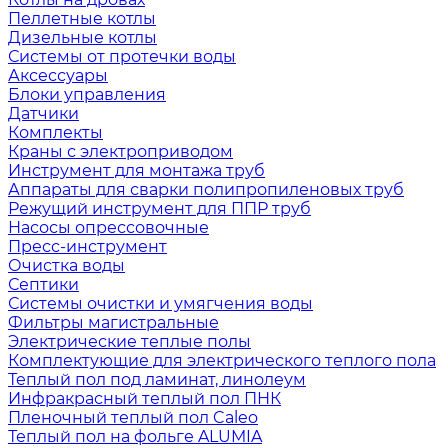
Пеллетные котлы
Дизельные котлы
Системы от протечки воды
Аксессуары
Блоки управления
Датчики
Комплекты
Краны с электроприводом
Инструмент для монтажа труб
Аппараты для сварки полипропиленовых труб
Режущий инструмент для ППР труб
Насосы опрессовочные
Пресс-инструмент
Очистка воды
Септики
Системы очистки и умягчения воды
Фильтры магистральные
Электрические теплые полы
Комплектующие для электрического теплого пола
Теплый пол под ламинат, линолеум
Инфракрасный теплый пол ПНК
Пленочный теплый пол Caleo
Теплый пол на фольге ALUMIA