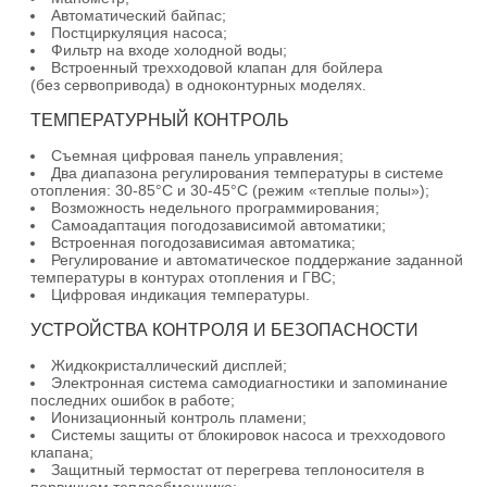
Автоматический байпас;
Постциркуляция насоса;
Фильтр на входе холодной воды;
Встроенный трехходовой клапан для бойлера
(без сервопривода) в одноконтурных моделях.
ТЕМПЕРАТУРНЫЙ КОНТРОЛЬ
Съемная цифровая панель управления;
Два диапазона регулирования температуры в системе
отопления: 30-85°С и 30-45°С (режим «теплые полы»);
Возможность недельного программирования;
Самоадаптация погодозависимой автоматики;
Встроенная погодозависимая автоматика;
Регулирование и автоматическое поддержание заданной
температуры в контурах отопления и ГВС;
Цифровая индикация температуры.
УСТРОЙСТВА КОНТРОЛЯ И БЕЗОПАСНОСТИ
Жидкокристаллический дисплей;
Электронная система самодиагностики и запоминание
последних ошибок в работе;
Ионизационный контроль пламени;
Системы защиты от блокировок насоса и трехходового
клапана;
Защитный термостат от перегрева теплоносителя в