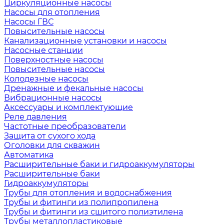
Циркуляционные насосы
Насосы для отопления
Насосы ГВС
Повысительные насосы
Канализационные установки и насосы
Насосные станции
Поверхностные насосы
Повысительные насосы
Колодезные насосы
Дренажные и фекальные насосы
Вибрационные насосы
Аксессуары и комплектующие
Реле давления
Частотные преобразователи
Защита от сухого хода
Оголовки для скважин
Автоматика
Расширительные баки и гидроаккумуляторы
Расширительные баки
Гидроаккумуляторы
Трубы для отопления и водоснабжения
Трубы и фитинги из полипропилена
Трубы и фитинги из сшитого полиэтилена
Трубы металлопластиковые