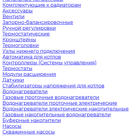
Комплектующие к радиаторам
Аксессуары
Вентили
Запорно-балансировочные
Ручной регулировки
Термостатические
Кронштейны
Термоголовки
Узлы нижнего подключения
Автоматика для котлов
Контроллеры (Системы управления)
Термостаты
Модули расширения
Датчики
Стабилизаторы напряжения для котлов
Водонагреватели
Газовые проточные водонагреватели
Водонагреватели проточные электрические
Водонагреватели электрические накопительные
Газовые накопительные водонагреватели
Буферные накопители
Насосы
Скважинные насосы