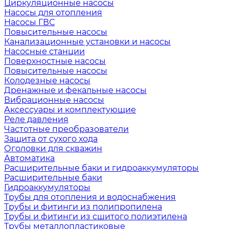
Циркуляционные насосы
Насосы для отопления
Насосы ГВС
Повысительные насосы
Канализационные установки и насосы
Насосные станции
Поверхностные насосы
Повысительные насосы
Колодезные насосы
Дренажные и фекальные насосы
Вибрационные насосы
Аксессуары и комплектующие
Реле давления
Частотные преобразователи
Защита от сухого хода
Оголовки для скважин
Автоматика
Расширительные баки и гидроаккумуляторы
Расширительные баки
Гидроаккумуляторы
Трубы для отопления и водоснабжения
Трубы и фитинги из полипропилена
Трубы и фитинги из сшитого полиэтилена
Трубы металлопластиковые