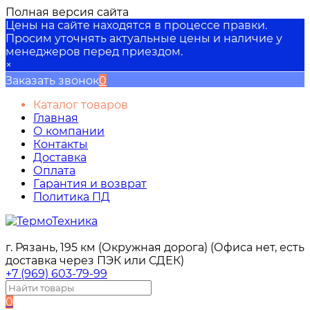
Полная версия сайта
Цены на сайте находятся в процессе правки.
Просим уточнять актуальные цены и наличие у
менеджеров перед приездом.
×
Заказать звонок
0
Каталог товаров
Главная
О компании
Контакты
Доставка
Оплата
Гарантия и возврат
Политика ПД
г. Рязань, 195 км (Окружная дорога) (Офиса нет, есть
доставка через ПЭК или СДЕК)
+7 (969) 603-79-99
0