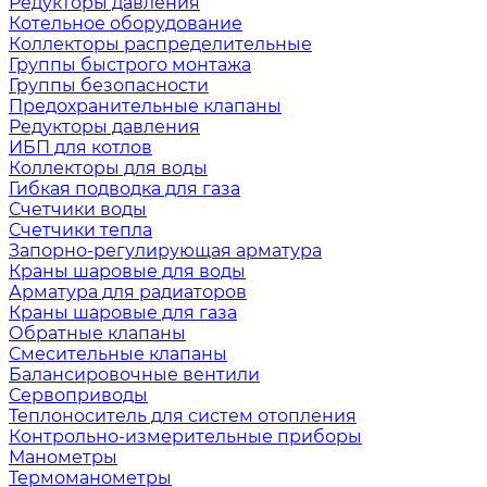
Редукторы давления
Котельное оборудование
Коллекторы распределительные
Группы быстрого монтажа
Группы безопасности
Предохранительные клапаны
Редукторы давления
ИБП для котлов
Коллекторы для воды
Гибкая подводка для газа
Счетчики воды
Счетчики тепла
Запорно-регулирующая арматура
Краны шаровые для воды
Арматура для радиаторов
Краны шаровые для газа
Обратные клапаны
Смесительные клапаны
Балансировочные вентили
Сервоприводы
Теплоноситель для систем отопления
Контрольно-измерительные приборы
Манометры
Термоманометры