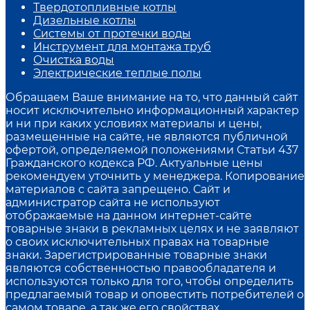
Твердотопливные котлы
Дизельные котлы
Системы от протечки воды
Инструмент для монтажа труб
Очистка воды
Электрические теплые полы
Обращаем Ваше внимание на то, что данный сайт
носит исключительно информационный характер
и ни при каких условиях материалы и цены,
размещенные на сайте, не являются публичной
офертой, определяемой положениями Статьи 437
Гражданского кодекса РФ. Актуальные цены
рекомендуем уточнить у менеджера. Копирование
материалов с сайта запрещено. Сайт и
администратор сайта не используют
отображаемые на данном интернет-сайте
товарные знаки в рекламных целях и не заявляют
о своих исключительных правах на товарные
знаки. Зарегистрированные товарные знаки
являются собственностью правообладателя и
используются только для того, чтобы определить
предлагаемый товар и оповестить потребителей о
самом товаре, а так же его свойствах.