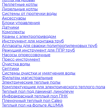
Пеллетные котлы
Дизельные котлы
Системы от протечки воды
Аксессуары
Блоки управления
Датчики
Комплекты
Краны с электроприводом
Инструмент для монтажа труб
Аппараты для сварки полипропиленовых труб
Режущий инструмент для ППР труб
Насосы опрессовочные
Пресс-инструмент
Очистка воды
Септики
Системы очистки и умягчения воды
Фильтры магистральные
Электрические теплые полы
Комплектующие для электрического теплого пола
Теплый пол под ламинат, линолеум
Инфракрасный теплый пол ПНК
Пленочный теплый пол Caleo
Теплый пол на фольге ALUMIA