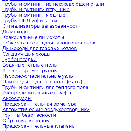
Трубы и фитинги из нержавеющей стали
Трубы и фитинги латунные
Трубы и фитинги медные
Трубы ПНД и фитинги
Сигнализаторы загазованности
Дымоходы
Коаксиальные дымоходы
Гибкие газоходы для газовых колонок
Дымоходы для газовых котлов
Сэндвич-дымоходы
Турбонасадки
Водяные тёплые полы
Коллекторные группы
Насосно-смесительные узлы
Плиты для водяного пола (маты)
Трубы и фитинги для теплого пола
Распределительные шкафы
Аксессуары
Предохранительная арматура
Автоматические воздухоотводчики
Группы безопасности
Обратные клапаны
Предохранительные клапаны