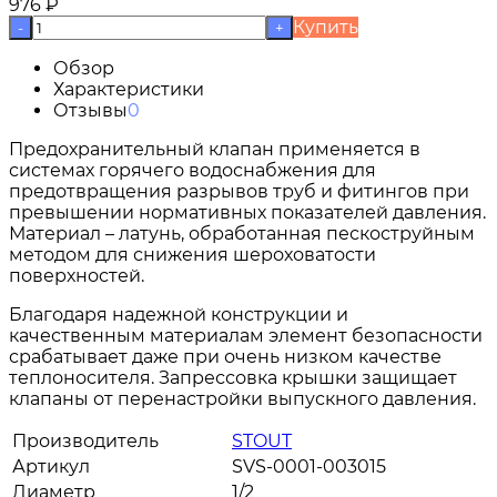
976
₽
Купить
-
+
Обзор
Характеристики
Отзывы
0
Предохранительный клапан применяется в
системах горячего водоснабжения для
предотвращения разрывов труб и фитингов при
превышении нормативных показателей давления.
Материал – латунь, обработанная пескоструйным
методом для снижения шероховатости
поверхностей.
Благодаря надежной конструкции и
качественным материалам элемент безопасности
срабатывает даже при очень низком качестве
теплоносителя. Запрессовка крышки защищает
клапаны от перенастройки выпускного давления.
Производитель
STOUT
Артикул
SVS-0001-003015
Диаметр
1/2