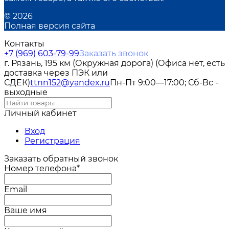
© 2026
Полная версия сайта
Контакты
+7 (969) 603-79-99
Заказать звонок
г. Рязань, 195 км (Окружная дорога) (Офиса нет, есть
доставка через ПЭК или
СДЕК)
ttnn152@yandex.ru
Пн-Пт 9:00—17:00; Сб-Вс -
выходные
Личный кабинет
Вход
Регистрация
Заказать обратный звонок
Номер телефона*
Email
Ваше имя