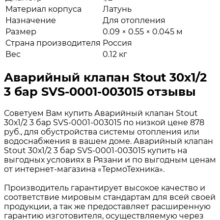
Материал корпуса
Латунь
Назначение
Для отопления
Размер
0.09 × 0.55 × 0.045 м
Страна производителя
Россия
Вес
0.12 кг
Аварийный клапан Stout 30х1/2
3 бар SVS-0001-003015 отзывы
Советуем Вам купить Аварийный клапан Stout
30х1/2 3 бар SVS-0001-003015 по низкой цене 878
руб., для обустройства системы отопления или
водоснабжения в вашем доме. Аварийный клапан
Stout 30х1/2 3 бар SVS-0001-003015 купить на
выгодных условиях в Рязани и по выгодным ценам
от интернет-магазина «ТермоТехника».
Производитель гарантирует высокое качество и
соответствие мировым стандартам для всей своей
продукции, а так же предоставляет расширенную
гарантию изготовителя, осуществляемую через