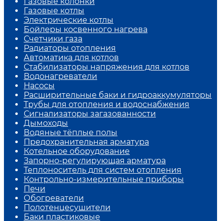
Газовые колонки
Газовые котлы
Электрические котлы
Бойлеры косвенного нагрева
Счетчики газа
Радиаторы отопления
Автоматика для котлов
Стабилизаторы напряжения для котлов
Водонагреватели
Насосы
Расширительные баки и гидроаккумуляторы
Трубы для отопления и водоснабжения
Сигнализаторы загазованности
Дымоходы
Водяные тёплые полы
Предохранительная арматура
Котельное оборудование
Запорно-регулирующая арматура
Теплоноситель для систем отопления
Контрольно-измерительные приборы
Печи
Обогреватели
Полотенцесушители
Баки пластиковые