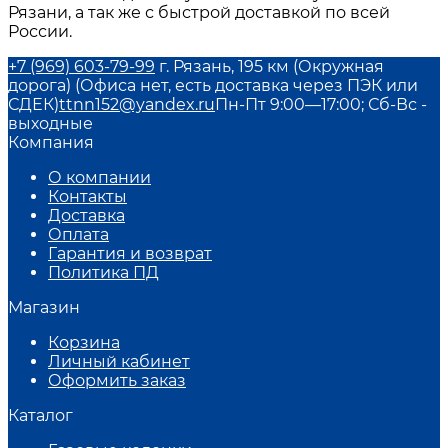
Рязани, а так же с быстрой доставкой по всей
России.
+7 (969) 603-79-99
г. Рязань, 195 км (Окружная
дорога) (Офиса нет, есть доставка через ПЭК или
СДЕК)
ttnn152@yandex.ru
Пн-Пт 9:00—17:00; Сб-Вс -
выходные
Компания
О компании
Контакты
Доставка
Оплата
Гарантия и возврат
Политика ПД
Магазин
Корзина
Личный кабинет
Оформить заказ
Каталог