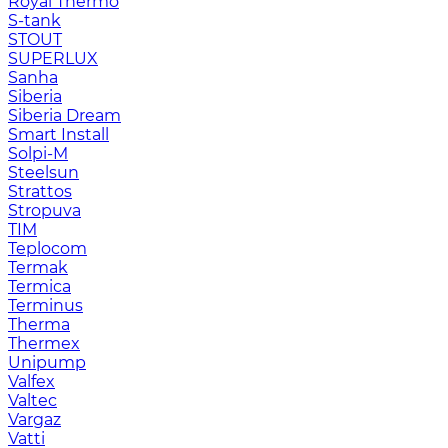
Royal Thermo
S-tank
STOUT
SUPERLUX
Sanha
Siberia
Siberia Dream
Smart Install
Solpi-M
Steelsun
Strattos
Stropuva
TIM
Teplocom
Termak
Termica
Terminus
Therma
Thermex
Unipump
Valfex
Valtec
Vargaz
Vatti