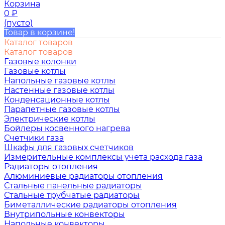
Корзина
0
₽
(пусто)
Товар в корзине!
Каталог товаров
Каталог товаров
Газовые колонки
Газовые котлы
Напольные газовые котлы
Настенные газовые котлы
Конденсационные котлы
Парапетные газовые котлы
Электрические котлы
Бойлеры косвенного нагрева
Счетчики газа
Шкафы для газовых счетчиков
Измерительные комплексы учета расхода газа
Радиаторы отопления
Алюминиевые радиаторы отопления
Стальные панельные радиаторы
Стальные трубчатые радиаторы
Биметаллические радиаторы отопления
Внутрипольные конвекторы
Напольные конвекторы